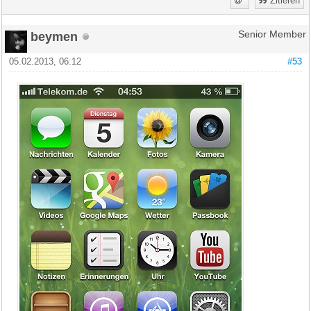
Zitieren
beymen
Senior Member
05.02.2013, 06:12
#53