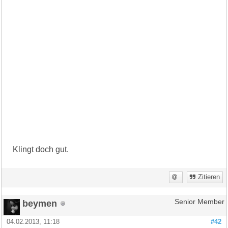
Klingt doch gut.
Zitieren
beymen
Senior Member
04.02.2013, 11:18
#42