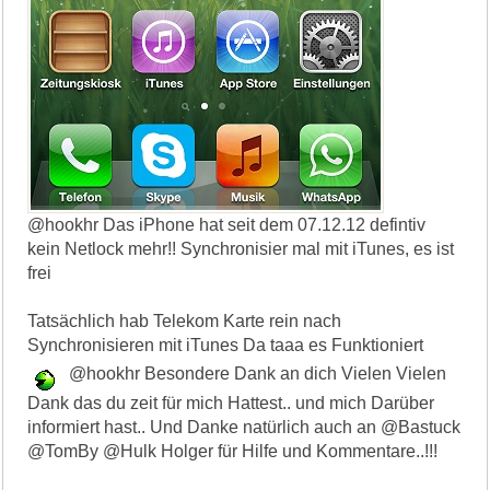
@hookhr Das iPhone hat seit dem 07.12.12 defintiv
kein Netlock mehr!! Synchronisier mal mit iTunes, es ist
frei
Tatsächlich hab Telekom Karte rein nach
Synchronisieren mit iTunes Da taaa es Funktioniert
@hookhr Besondere Dank an dich Vielen Vielen
Dank das du zeit für mich Hattest.. und mich Darüber
informiert hast.. Und Danke natürlich auch an @Bastuck
@TomBy @Hulk Holger für Hilfe und Kommentare..!!!