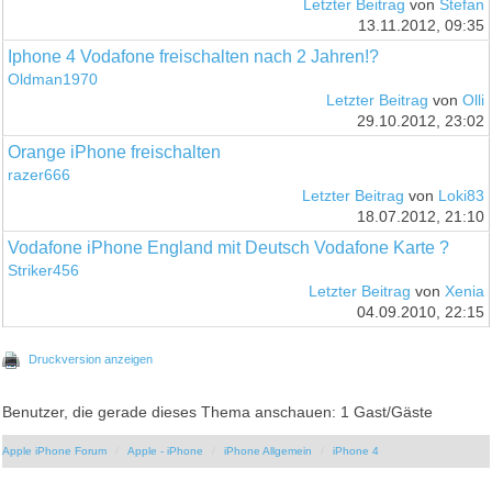
Letzter Beitrag
von
Stefan
13.11.2012, 09:35
Iphone 4 Vodafone freischalten nach 2 Jahren!?
Oldman1970
Letzter Beitrag
von
Olli
29.10.2012, 23:02
Orange iPhone freischalten
razer666
Letzter Beitrag
von
Loki83
18.07.2012, 21:10
Vodafone iPhone England mit Deutsch Vodafone Karte ?
Striker456
Letzter Beitrag
von
Xenia
04.09.2010, 22:15
Druckversion anzeigen
Benutzer, die gerade dieses Thema anschauen: 1 Gast/Gäste
Apple iPhone Forum
Apple - iPhone
iPhone Allgemein
iPhone 4