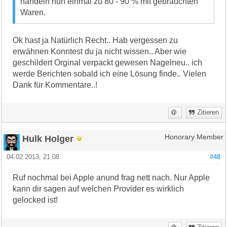
handeln nun einmal zu 80 - 90 % mit gebrauchten
Waren.
Ok hast ja Natürlich Recht.. Hab vergessen zu
erwähnen Konntest du ja nicht wissen.. Aber wie
geschildert Orginal verpackt gewesen Nagelneu.. ich
werde Berichten sobald ich eine Lösung finde.. Vielen
Dank für Kommentare..!
Zitieren
Hulk Holger
Honorary Member
04.02.2013, 21:08
#48
Ruf nochmal bei Apple anund frag nett nach. Nur Apple
kann dir sagen auf welchen Provider es wirklich
gelocked ist!