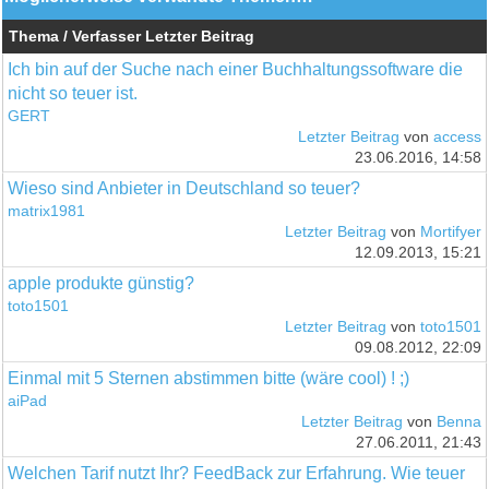
Thema / Verfasser
Letzter Beitrag
Ich bin auf der Suche nach einer Buchhaltungssoftware die
nicht so teuer ist.
GERT
Letzter Beitrag
von
access
23.06.2016, 14:58
Wieso sind Anbieter in Deutschland so teuer?
matrix1981
Letzter Beitrag
von
Mortifyer
12.09.2013, 15:21
apple produkte günstig?
toto1501
Letzter Beitrag
von
toto1501
09.08.2012, 22:09
Einmal mit 5 Sternen abstimmen bitte (wäre cool) ! ;)
aiPad
Letzter Beitrag
von
Benna
27.06.2011, 21:43
Welchen Tarif nutzt Ihr? FeedBack zur Erfahrung. Wie teuer