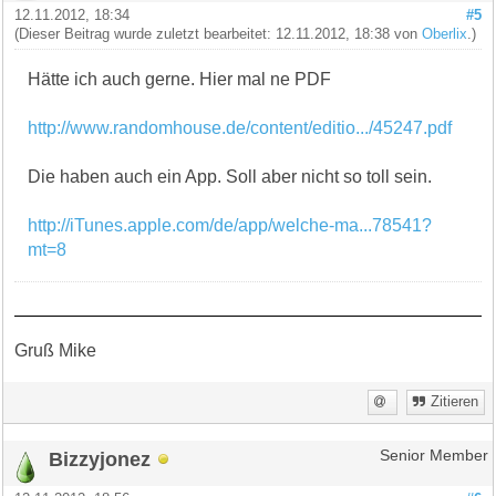
12.11.2012, 18:34
#5
(Dieser Beitrag wurde zuletzt bearbeitet: 12.11.2012, 18:38 von
Oberlix
.)
Hätte ich auch gerne. Hier mal ne PDF
http://www.randomhouse.de/content/editio.../45247.pdf
Die haben auch ein App. Soll aber nicht so toll sein.
http://iTunes.apple.com/de/app/welche-ma...78541?
mt=8
Gruß Mike
Zitieren
Bizzyjonez
Senior Member