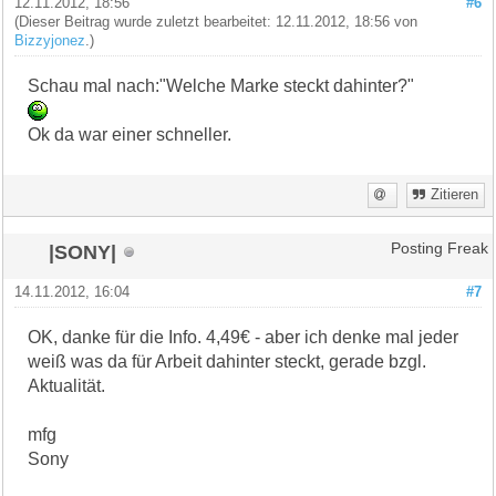
12.11.2012, 18:56
#6
(Dieser Beitrag wurde zuletzt bearbeitet: 12.11.2012, 18:56 von
Bizzyjonez
.)
Schau mal nach:"Welche Marke steckt dahinter?"
Ok da war einer schneller.
Zitieren
|SONY|
Posting Freak
14.11.2012, 16:04
#7
OK, danke für die Info. 4,49€ - aber ich denke mal jeder
weiß was da für Arbeit dahinter steckt, gerade bzgl.
Aktualität.
mfg
Sony