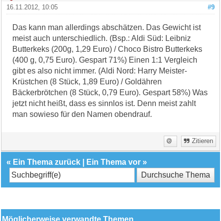
16.11.2012, 10:05
#9
Das kann man allerdings abschätzen. Das Gewicht ist
meist auch unterschiedlich. (Bsp.: Aldi Süd: Leibniz
Butterkeks (200g, 1,29 Euro) / Choco Bistro Butterkeks
(400 g, 0,75 Euro). Gespart 71%) Einen 1:1 Vergleich
gibt es also nicht immer. (Aldi Nord: Harry Meister-
Krüstchen (8 Stück, 1,89 Euro) / Goldähren
Bäckerbrötchen (8 Stück, 0,79 Euro). Gespart 58%) Was
jetzt nicht heißt, dass es sinnlos ist. Denn meist zahlt
man sowieso für den Namen obendrauf.
Zitieren
«
Ein Thema zurück
|
Ein Thema vor
»
Möglicherweise verwandte Themen…