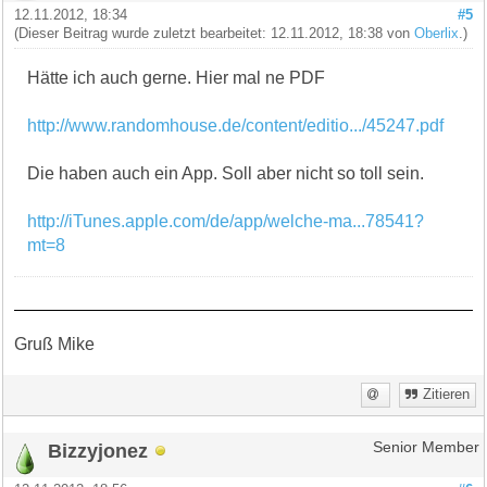
12.11.2012, 18:34
#5
(Dieser Beitrag wurde zuletzt bearbeitet: 12.11.2012, 18:38 von
Oberlix
.)
Hätte ich auch gerne. Hier mal ne PDF
http://www.randomhouse.de/content/editio.../45247.pdf
Die haben auch ein App. Soll aber nicht so toll sein.
http://iTunes.apple.com/de/app/welche-ma...78541?
mt=8
Gruß Mike
Zitieren
Bizzyjonez
Senior Member