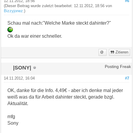
12.11.2012, 18:56
#6
(Dieser Beitrag wurde zuletzt bearbeitet: 12.11.2012, 18:56 von
Bizzyjonez
.)
Schau mal nach:"Welche Marke steckt dahinter?"
Ok da war einer schneller.
Zitieren
|SONY|
Posting Freak
14.11.2012, 16:04
#7
OK, danke für die Info. 4,49€ - aber ich denke mal jeder
weiß was da für Arbeit dahinter steckt, gerade bzgl.
Aktualität.
mfg
Sony