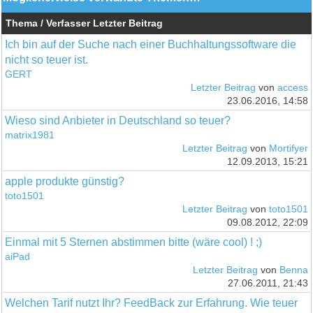
Thema / Verfasser
Letzter Beitrag
Ich bin auf der Suche nach einer Buchhaltungssoftware die
nicht so teuer ist.
GERT
Letzter Beitrag
von
access
23.06.2016, 14:58
Wieso sind Anbieter in Deutschland so teuer?
matrix1981
Letzter Beitrag
von
Mortifyer
12.09.2013, 15:21
apple produkte günstig?
toto1501
Letzter Beitrag
von
toto1501
09.08.2012, 22:09
Einmal mit 5 Sternen abstimmen bitte (wäre cool) ! ;)
aiPad
Letzter Beitrag
von
Benna
27.06.2011, 21:43
Welchen Tarif nutzt Ihr? FeedBack zur Erfahrung. Wie teuer