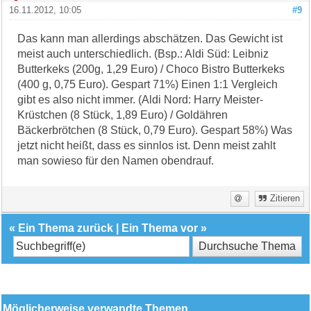
16.11.2012, 10:05
#9
Das kann man allerdings abschätzen. Das Gewicht ist
meist auch unterschiedlich. (Bsp.: Aldi Süd: Leibniz
Butterkeks (200g, 1,29 Euro) / Choco Bistro Butterkeks
(400 g, 0,75 Euro). Gespart 71%) Einen 1:1 Vergleich
gibt es also nicht immer. (Aldi Nord: Harry Meister-
Krüstchen (8 Stück, 1,89 Euro) / Goldähren
Bäckerbrötchen (8 Stück, 0,79 Euro). Gespart 58%) Was
jetzt nicht heißt, dass es sinnlos ist. Denn meist zahlt
man sowieso für den Namen obendrauf.
Zitieren
«
Ein Thema zurück
|
Ein Thema vor
»
Möglicherweise verwandte Themen…