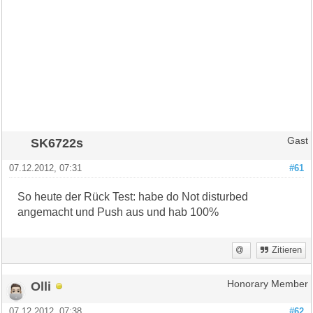
SK6722s
Gast
07.12.2012, 07:31
#61
So heute der Rück Test: habe do Not disturbed
angemacht und Push aus und hab 100%
Zitieren
Olli
Honorary Member
07.12.2012, 07:38
#62