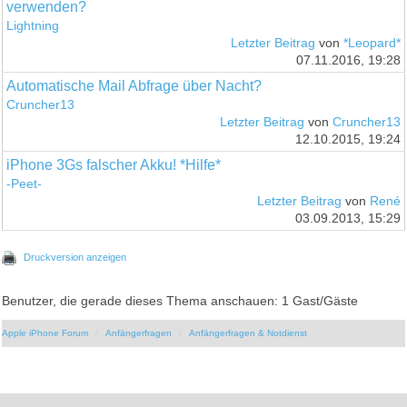
verwenden?
Lightning
Letzter Beitrag
von
*Leopard*
07.11.2016, 19:28
Automatische Mail Abfrage über Nacht?
Cruncher13
Letzter Beitrag
von
Cruncher13
12.10.2015, 19:24
iPhone 3Gs falscher Akku! *Hilfe*
-Peet-
Letzter Beitrag
von
René
03.09.2013, 15:29
Druckversion anzeigen
Benutzer, die gerade dieses Thema anschauen: 1 Gast/Gäste
Apple iPhone Forum
Anfängerfragen
Anfängerfragen & Notdienst