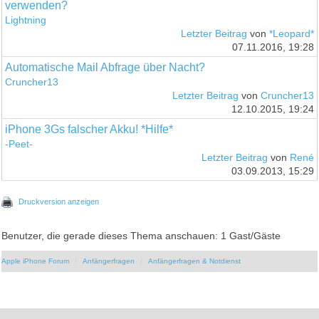
verwenden?
Lightning
Letzter Beitrag
von
*Leopard*
07.11.2016, 19:28
Automatische Mail Abfrage über Nacht?
Cruncher13
Letzter Beitrag
von
Cruncher13
12.10.2015, 19:24
iPhone 3Gs falscher Akku! *Hilfe*
-Peet-
Letzter Beitrag
von
René
03.09.2013, 15:29
Druckversion anzeigen
Benutzer, die gerade dieses Thema anschauen: 1 Gast/Gäste
Apple iPhone Forum
Anfängerfragen
Anfängerfragen & Notdienst