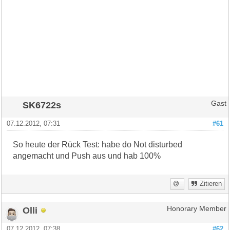
SK6722s
Gast
07.12.2012, 07:31
#61
So heute der Rück Test: habe do Not disturbed
angemacht und Push aus und hab 100%
Zitieren
Olli
Honorary Member
07.12.2012, 07:38
#62