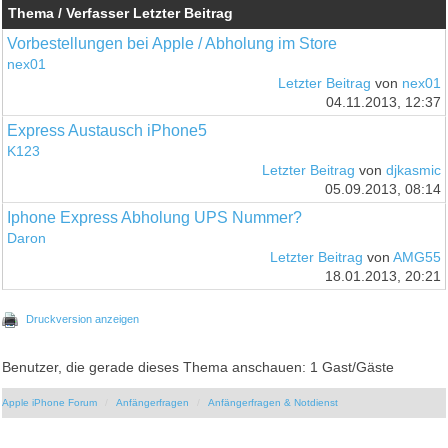
Thema / Verfasser
Letzter Beitrag
Vorbestellungen bei Apple / Abholung im Store
nex01
Letzter Beitrag
von
nex01
04.11.2013, 12:37
Express Austausch iPhone5
K123
Letzter Beitrag
von
djkasmic
05.09.2013, 08:14
Iphone Express Abholung UPS Nummer?
Daron
Letzter Beitrag
von
AMG55
18.01.2013, 20:21
Druckversion anzeigen
Benutzer, die gerade dieses Thema anschauen: 1 Gast/Gäste
Apple iPhone Forum
Anfängerfragen
Anfängerfragen & Notdienst