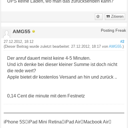
UPS keine Läden, wo man das zurücksenden kann?
Zitieren
AMG55
Posting Freak
27.12.2012, 18:12
#2
(Dieser Beitrag wurde zuletzt bearbeitet: 27.12.2012, 18:17 von
AMG55
.)
Der anruf dauert meist keine 4-5 Minuten.
Und ich denke bei dieser kleiner Summe ist doch nicht
die rede wert?
Apple bietet dir kostenlos Versand an hin und zurück ..
0,14 Cent die minute mit dem Festnetz
iPhone 5SiPad Mini RetinaiPad AirMacbook Air