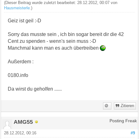
(Dieser Beitrag wurde zuletzt bearbeitet: 28.12.2012, 00:07 von
Hausmeisterle
.)
Geiz ist geil :-D
Sorry das musste sein , ich bin sogar bereit dir die 42
Cent zu spenden - wenn's sein muss :-D
Manchmal kann man es auch übertreiben
Außerdem :
0180.info
Da wirst du geholfen ......
Zitieren
AMG55
Posting Freak
28.12.2012, 00:16
#9