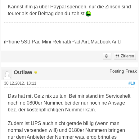
Kannst ihm ja über Paypal spenden, nur die Zinsen sind
teurer als der Beitrag den du zahlst
iPhone 5SiPad Mini RetinaiPad AirMacbook Air
Zitieren
Outlaw
Posting Freak
30.12.2012, 13:11
#10
Das hat mit Geiz nix zu tun. Bei mir stand im Serviceheft
noch ne 0800er Nummer, bei der nur noch ne Ansage
bez. der kostenpflichtigen Nummer kam.
Zudem ist UPS auch nicht gerade billig (wenn man
normal versenden will) und 0180er Nummern bringen
nur dem Anbieter der Nummer was. ergo bringt es