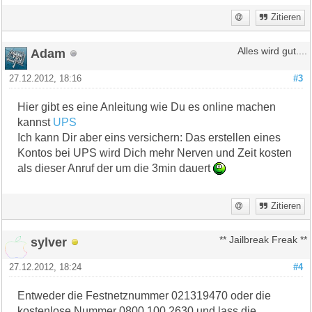
Zitieren
Adam
Alles wird gut....
27.12.2012, 18:16
#3
Hier gibt es eine Anleitung wie Du es online machen
kannst
UPS
Ich kann Dir aber eins versichern: Das erstellen eines
Kontos bei UPS wird Dich mehr Nerven und Zeit kosten
als dieser Anruf der um die 3min dauert
Zitieren
sylver
** Jailbreak Freak **
27.12.2012, 18:24
#4
Entweder die Festnetznummer 021319470 oder die
kostenlose Nummer 0800 100 2630 und lass die