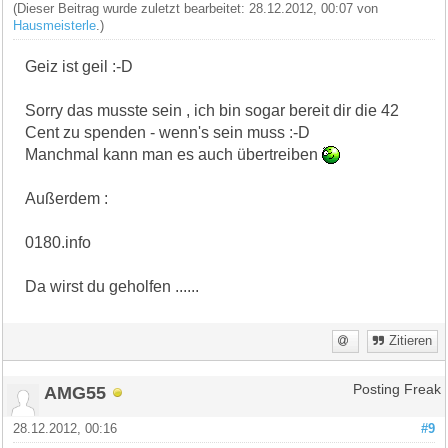
(Dieser Beitrag wurde zuletzt bearbeitet: 28.12.2012, 00:07 von
Hausmeisterle
.)
Geiz ist geil :-D
Sorry das musste sein , ich bin sogar bereit dir die 42
Cent zu spenden - wenn's sein muss :-D
Manchmal kann man es auch übertreiben
Außerdem :
0180.info
Da wirst du geholfen ......
Zitieren
AMG55
Posting Freak
28.12.2012, 00:16
#9