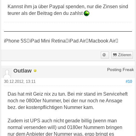
Kannst ihm ja über Paypal spenden, nur die Zinsen sind
teurer als der Beitrag den du zahlst
iPhone 5SiPad Mini RetinaiPad AirMacbook Air
Zitieren
Outlaw
Posting Freak
30.12.2012, 13:11
#10
Das hat mit Geiz nix zu tun. Bei mir stand im Serviceheft
noch ne 0800er Nummer, bei der nur noch ne Ansage
bez. der kostenpflichtigen Nummer kam.
Zudem ist UPS auch nicht gerade billig (wenn man
normal versenden will) und 0180er Nummern bringen
nur dem Anbieter der Nummer was. ergo bringt es