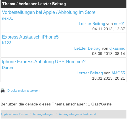
Thema / Verfasser
Letzter Beitrag
Vorbestellungen bei Apple / Abholung im Store
nex01
Letzter Beitrag
von
nex01
04.11.2013, 12:37
Express Austausch iPhone5
K123
Letzter Beitrag
von
djkasmic
05.09.2013, 08:14
Iphone Express Abholung UPS Nummer?
Daron
Letzter Beitrag
von
AMG55
18.01.2013, 20:21
Druckversion anzeigen
Benutzer, die gerade dieses Thema anschauen: 1 Gast/Gäste
Apple iPhone Forum
Anfängerfragen
Anfängerfragen & Notdienst