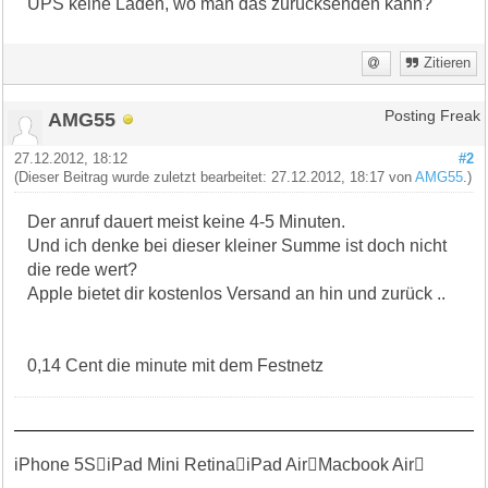
UPS keine Läden, wo man das zurücksenden kann?
Zitieren
AMG55
Posting Freak
27.12.2012, 18:12
#2
(Dieser Beitrag wurde zuletzt bearbeitet: 27.12.2012, 18:17 von
AMG55
.)
Der anruf dauert meist keine 4-5 Minuten.
Und ich denke bei dieser kleiner Summe ist doch nicht
die rede wert?
Apple bietet dir kostenlos Versand an hin und zurück ..
0,14 Cent die minute mit dem Festnetz
iPhone 5SiPad Mini RetinaiPad AirMacbook Air