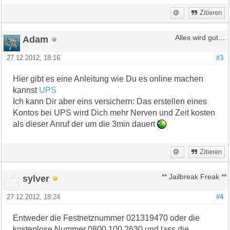
Zitieren
Adam
Alles wird gut....
27.12.2012, 18:16
#3
Hier gibt es eine Anleitung wie Du es online machen
kannst
UPS
Ich kann Dir aber eins versichern: Das erstellen eines
Kontos bei UPS wird Dich mehr Nerven und Zeit kosten
als dieser Anruf der um die 3min dauert
Zitieren
sylver
** Jailbreak Freak **
27.12.2012, 18:24
#4
Entweder die Festnetznummer 021319470 oder die
kostenlose Nummer 0800 100 2630 und lass die