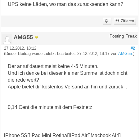
UPS keine Läden, wo man das zurücksenden kann?
Zitieren
AMG55
Posting Freak
27.12.2012, 18:12
#2
(Dieser Beitrag wurde zuletzt bearbeitet: 27.12.2012, 18:17 von
AMG55
.)
Der anruf dauert meist keine 4-5 Minuten.
Und ich denke bei dieser kleiner Summe ist doch nicht
die rede wert?
Apple bietet dir kostenlos Versand an hin und zurück ..
0,14 Cent die minute mit dem Festnetz
iPhone 5SiPad Mini RetinaiPad AirMacbook Air