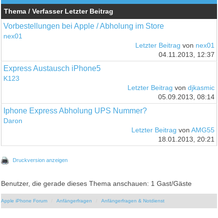
Thema / Verfasser
Letzter Beitrag
Vorbestellungen bei Apple / Abholung im Store
nex01
Letzter Beitrag
von
nex01
04.11.2013, 12:37
Express Austausch iPhone5
K123
Letzter Beitrag
von
djkasmic
05.09.2013, 08:14
Iphone Express Abholung UPS Nummer?
Daron
Letzter Beitrag
von
AMG55
18.01.2013, 20:21
Druckversion anzeigen
Benutzer, die gerade dieses Thema anschauen: 1 Gast/Gäste
Apple iPhone Forum
Anfängerfragen
Anfängerfragen & Notdienst