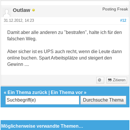
Outlaw
Posting Freak
31.12.2012, 14:23
#12
Damit aber alle anderen zu "bestrafen", halte ich für den
falschen Weg.
Aber sicher ist es UPS auch recht, wenn die Leute dann
online buchen. Spart Arbeitsplätze und steigert den
Gewinn ....
Zitieren
«
Ein Thema zurück
|
Ein Thema vor
»
Möglicherweise verwandte Themen…