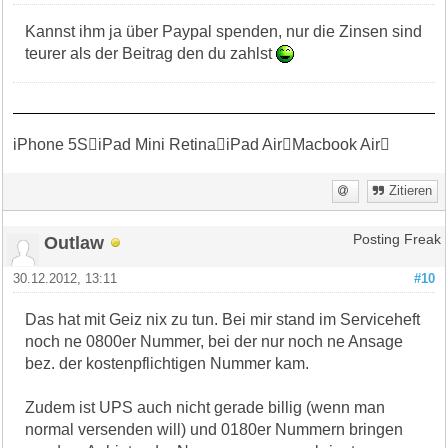
Kannst ihm ja über Paypal spenden, nur die Zinsen sind
teurer als der Beitrag den du zahlst
iPhone 5SiPad Mini RetinaiPad AirMacbook Air
Zitieren
Outlaw
Posting Freak
30.12.2012, 13:11
#10
Das hat mit Geiz nix zu tun. Bei mir stand im Serviceheft
noch ne 0800er Nummer, bei der nur noch ne Ansage
bez. der kostenpflichtigen Nummer kam.
Zudem ist UPS auch nicht gerade billig (wenn man
normal versenden will) und 0180er Nummern bringen