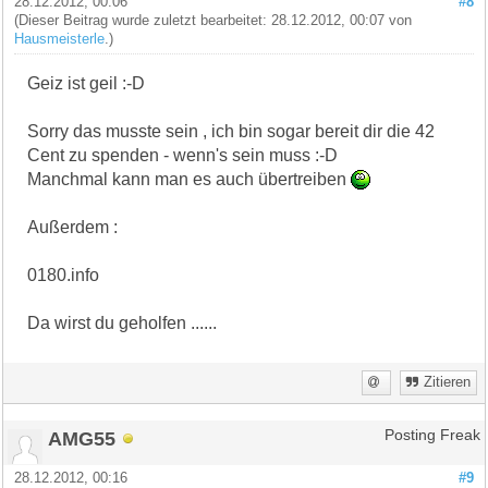
28.12.2012, 00:06
#8
(Dieser Beitrag wurde zuletzt bearbeitet: 28.12.2012, 00:07 von
Hausmeisterle
.)
Geiz ist geil :-D
Sorry das musste sein , ich bin sogar bereit dir die 42
Cent zu spenden - wenn's sein muss :-D
Manchmal kann man es auch übertreiben
Außerdem :
0180.info
Da wirst du geholfen ......
Zitieren
AMG55
Posting Freak
28.12.2012, 00:16
#9