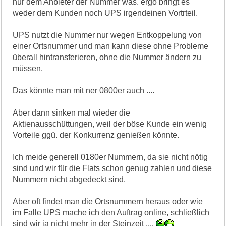
nur dem Anbieter der Nummer was. ergo bringt es
weder dem Kunden noch UPS irgendeinen Vortrteil.
UPS nutzt die Nummer nur wegen Entkoppelung von
einer Ortsnummer und man kann diese ohne Probleme
überall hintransferieren, ohne die Nummer ändern zu
müssen.
Das könnte man mit ner 0800er auch ....
Aber dann sinken mal wieder die
Aktienausschüttungen, weil der böse Kunde ein wenig
Vorteile ggü. der Konkurrenz genießen könnte.
Ich meide generell 0180er Nummern, da sie nicht nötig
sind und wir für die Flats schon genug zahlen und diese
Nummern nicht abgedeckt sind.
Aber oft findet man die Ortsnummern heraus oder wie
im Falle UPS mache ich den Auftrag online, schließlich
sind wir ja nicht mehr in der Steinzeit ....