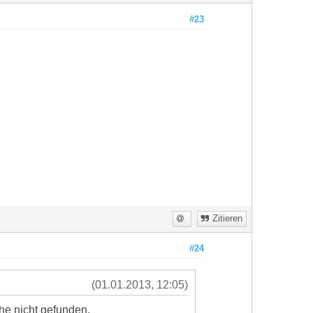
#23
Zitieren
#24
(01.01.2013, 12:05)
he nicht gefunden.