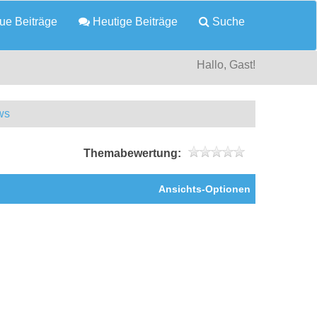
e Beiträge
Heutige Beiträge
Suche
Hallo, Gast!
ws
Themabewertung:
Ansichts-Optionen