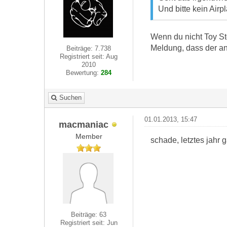
Und bitte kein Airp
Wenn du nicht Toy Sto
Meldung, dass der ang
Beiträge: 7.738
Registriert seit: Aug
2010
Bewertung:
284
Suchen
01.01.2013, 15:47
macmaniac
Member
schade, letztes jahr g
Beiträge: 63
Registriert seit: Jun