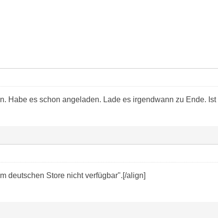
en. Habe es schon angeladen. Lade es irgendwann zu Ende. Ist f
m deutschen Store nicht verfügbar".[/align]