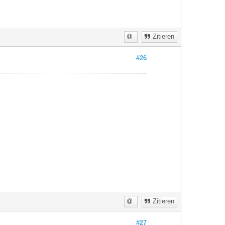
Zitieren
#26
Zitieren
#27