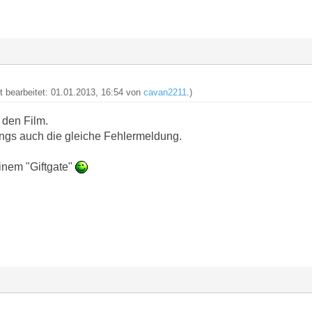
zt bearbeitet: 01.01.2013, 16:54 von
cavan2211
.)
 den Film.
ings auch die gleiche Fehlermeldung.
inem "Giftgate"