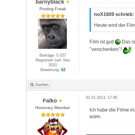
barnyblack
Posting Freak
noX1609 schrieb
Heute wird der Fil
Film ist gut!
Das is
"verschenken"!
Beiträge: 5.037
Registriert seit: Nov
2010
Bewertung:
62
Suchen
01.01.2013, 17:00
Falko
Honorary Member
Ich habe die Filme 
wäre.