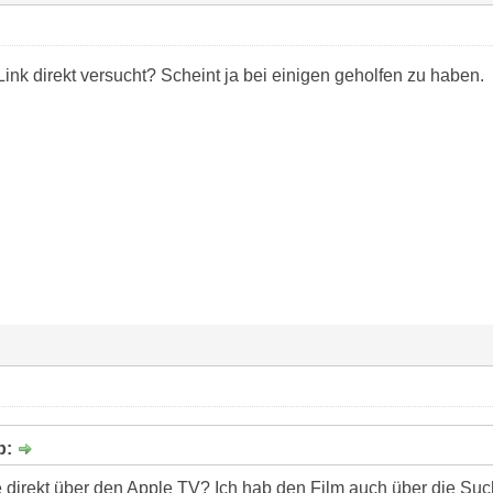
ink direkt versucht? Scheint ja bei einigen geholfen zu haben.
b:
 direkt über den Apple TV? Ich hab den Film auch über die Suc