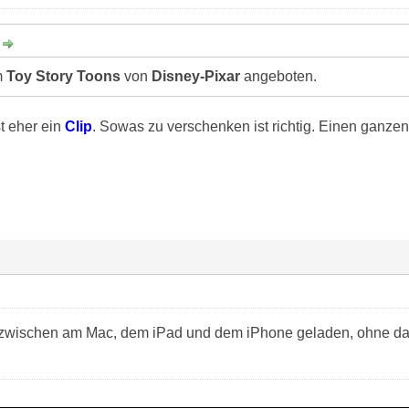
:
m
Toy Story Toons
von
Disney-Pixar
angeboten.
t eher ein
Clip
. Sowas zu verschenken ist richtig. Einen ganzen
inzwischen am Mac, dem iPad und dem iPhone geladen, ohne 