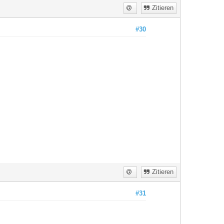
Zitieren
#30
Zitieren
#31