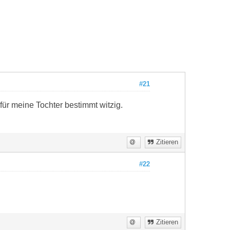
#21
ür meine Tochter bestimmt witzig.
Zitieren
#22
Zitieren