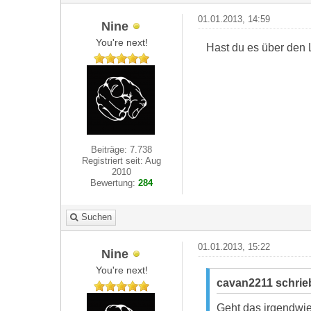
01.01.2013, 14:59
Nine
You're next!
Hast du es über den L
Beiträge: 7.738
Registriert seit: Aug
2010
Bewertung:
284
Suchen
01.01.2013, 15:22
Nine
You're next!
cavan2211 schrie
Geht das irgendwie