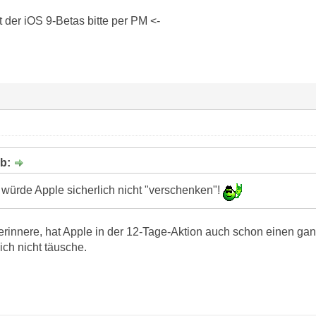
der iOS 9-Betas bitte per PM <-
eb:
würde Apple sicherlich nicht "verschenken"!
erinnere, hat Apple in der 12-Tage-Aktion auch schon einen gan
ch nicht täusche.