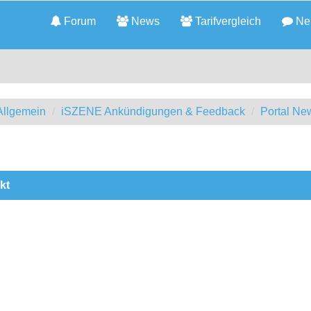
Forum
News
Tarifvergleich
Neu
llgemein
iSZENE Ankündigungen & Feedback
Portal Ne
kt