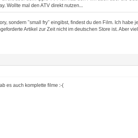
lay. Wollte mal den ATV direkt nutzen...
ry, sondern "small fry" eingibst, findest du den Film. Ich habe
eforderte Artikel zur Zeit nicht im deutschen Store ist. Aber vie
ab es auch komplette filme :-(