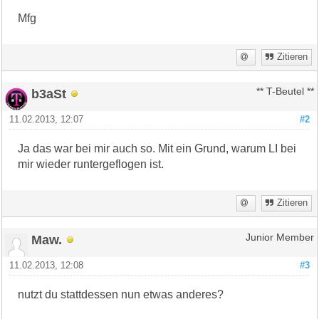
Mfg
Zitieren
b3aSt
** T-Beutel **
11.02.2013, 12:07
#2
Ja das war bei mir auch so. Mit ein Grund, warum LI bei
mir wieder runtergeflogen ist.
Zitieren
Maw.
Junior Member
11.02.2013, 12:08
#3
nutzt du stattdessen nun etwas anderes?