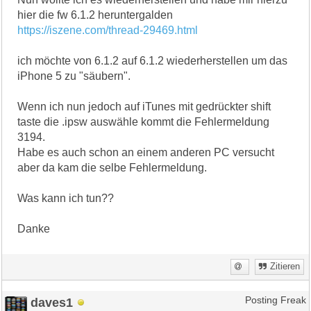
hier die fw 6.1.2 heruntergalden
https://iszene.com/thread-29469.html
ich möchte von 6.1.2 auf 6.1.2 wiederherstellen um das
iPhone 5 zu "säubern".
Wenn ich nun jedoch auf iTunes mit gedrückter shift
taste die .ipsw auswähle kommt die Fehlermeldung
3194.
Habe es auch schon an einem anderen PC versucht
aber da kam die selbe Fehlermeldung.
Was kann ich tun??
Danke
Zitieren
daves1
Posting Freak