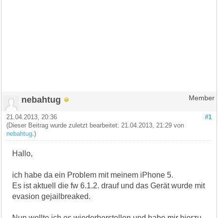
nebahtug
Member
21.04.2013, 20:36
#1
(Dieser Beitrag wurde zuletzt bearbeitet: 21.04.2013, 21:29 von
nebahtug
.)
Hallo,
ich habe da ein Problem mit meinem iPhone 5.
Es ist aktuell die fw 6.1.2. drauf und das Gerät wurde mit
evasion gejailbreaked.
Nun wollte ich es wiederherstellen und habe mir hierzu