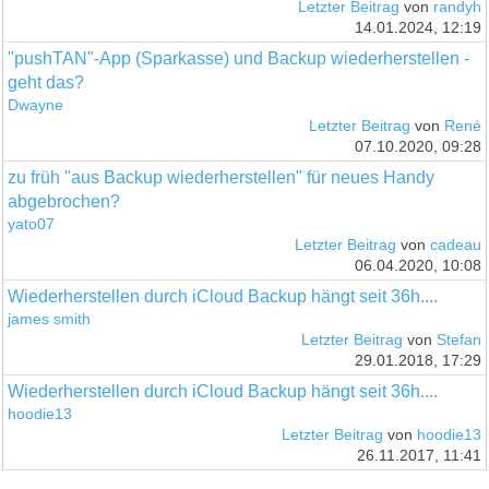
Letzter Beitrag
von
randyh
14.01.2024, 12:19
"pushTAN"-App (Sparkasse) und Backup wiederherstellen -
geht das?
Dwayne
Letzter Beitrag
von
René
07.10.2020, 09:28
zu früh "aus Backup wiederherstellen" für neues Handy
abgebrochen?
yato07
Letzter Beitrag
von
cadeau
06.04.2020, 10:08
Wiederherstellen durch iCloud Backup hängt seit 36h....
james smith
Letzter Beitrag
von
Stefan
29.01.2018, 17:29
Wiederherstellen durch iCloud Backup hängt seit 36h....
hoodie13
Letzter Beitrag
von
hoodie13
26.11.2017, 11:41