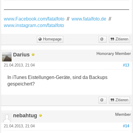
www.Facebook.com/fatalfoto
//
www.fatalfoto.de
//
www.instagram.com/fatalfoto
Homepage
Zitieren
Darius
Honorary Member
21.04.2013, 21:04
#13
In iTunes Eistellungen-Geräte, sind da Backups
gespeichert?
Zitieren
nebahtug
Member
21.04.2013, 21:04
#14