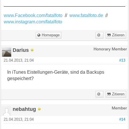
www.Facebook.com/fatalfoto
//
www.fatalfoto.de
//
www.instagram.com/fatalfoto
Homepage
Zitieren
Darius
Honorary Member
21.04.2013, 21:04
#13
In iTunes Eistellungen-Geräte, sind da Backups
gespeichert?
Zitieren
nebahtug
Member
21.04.2013, 21:04
#14