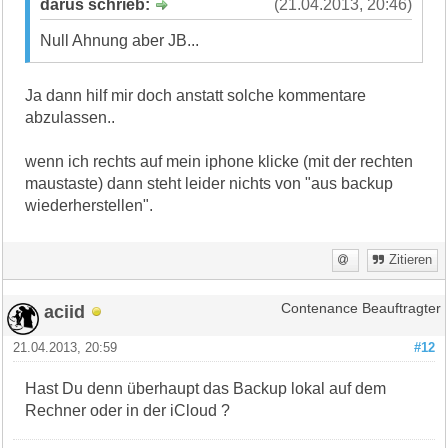
darus schrieb:
(21.04.2013, 20:46)
Null Ahnung aber JB...
Ja dann hilf mir doch anstatt solche kommentare
abzulassen..
wenn ich rechts auf mein iphone klicke (mit der rechten
maustaste) dann steht leider nichts von "aus backup
wiederherstellen".
Zitieren
aciid
Contenance Beauftragter
21.04.2013, 20:59
#12
Hast Du denn überhaupt das Backup lokal auf dem
Rechner oder in der iCloud ?