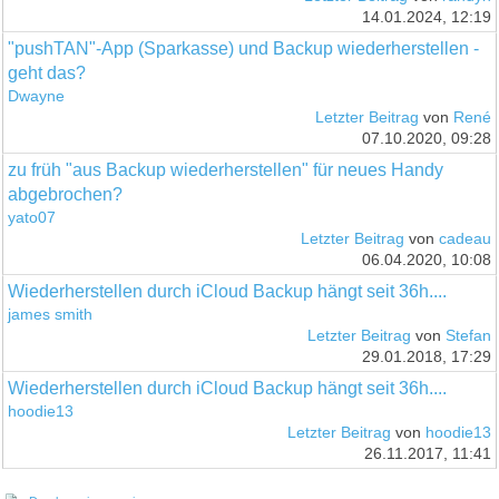
14.01.2024, 12:19
"pushTAN"-App (Sparkasse) und Backup wiederherstellen -
geht das?
Dwayne
Letzter Beitrag
von
René
07.10.2020, 09:28
zu früh "aus Backup wiederherstellen" für neues Handy
abgebrochen?
yato07
Letzter Beitrag
von
cadeau
06.04.2020, 10:08
Wiederherstellen durch iCloud Backup hängt seit 36h....
james smith
Letzter Beitrag
von
Stefan
29.01.2018, 17:29
Wiederherstellen durch iCloud Backup hängt seit 36h....
hoodie13
Letzter Beitrag
von
hoodie13
26.11.2017, 11:41