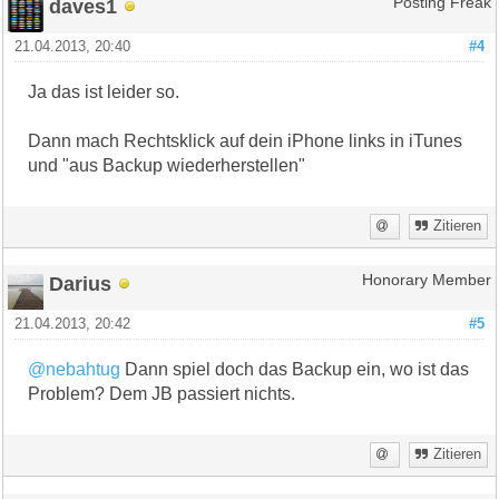
daves1
Posting Freak
21.04.2013, 20:40
#4
Ja das ist leider so.
Dann mach Rechtsklick auf dein iPhone links in iTunes
und "aus Backup wiederherstellen"
Zitieren
Darius
Honorary Member
21.04.2013, 20:42
#5
@nebahtug
Dann spiel doch das Backup ein, wo ist das
Problem? Dem JB passiert nichts.
Zitieren