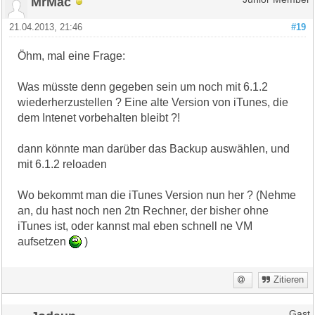
MrMac
21.04.2013, 21:46
#19
Öhm, mal eine Frage:
Was müsste denn gegeben sein um noch mit 6.1.2
wiederherzustellen ? Eine alte Version von iTunes, die
dem Intenet vorbehalten bleibt ?!
dann könnte man darüber das Backup auswählen, und
mit 6.1.2 reloaden
Wo bekommt man die iTunes Version nun her ? (Nehme
an, du hast noch nen 2tn Rechner, der bisher ohne
iTunes ist, oder kannst mal eben schnell ne VM
aufsetzen
)
Zitieren
Gast