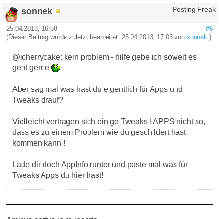
sonnek
Posting Freak
25.04.2013, 16:58
#6
(Dieser Beitrag wurde zuletzt bearbeitet: 25.04.2013, 17:03 von
sonnek
.)
@icherrycake: kein problem - hilfe gebe ich soweit es
geht gerne
Aber sag mal was hast du eigentlich für Apps und
Tweaks drauf?
Vielleicht vertragen sich einige Tweaks I APPS nicht so,
dass es zu einem Problem wie du geschildert hast
kommen kann !
Lade dir doch AppInfo runter und poste mal was für
Tweaks Apps du hier hast!