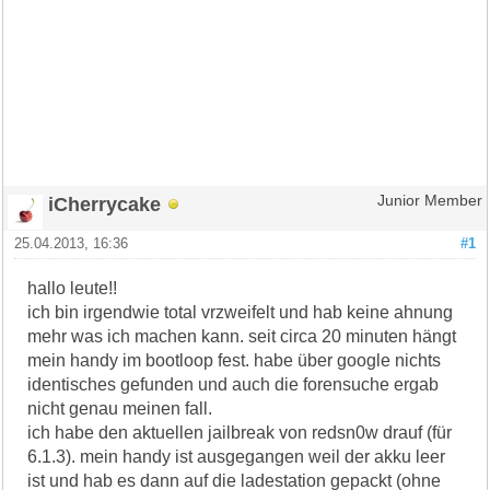
iCherrycake
Junior Member
25.04.2013, 16:36
#1
hallo leute!!
ich bin irgendwie total vrzweifelt und hab keine ahnung
mehr was ich machen kann. seit circa 20 minuten hängt
mein handy im bootloop fest. habe über google nichts
identisches gefunden und auch die forensuche ergab
nicht genau meinen fall.
ich habe den aktuellen jailbreak von redsn0w drauf (für
6.1.3). mein handy ist ausgegangen weil der akku leer
ist und hab es dann auf die ladestation gepackt (ohne