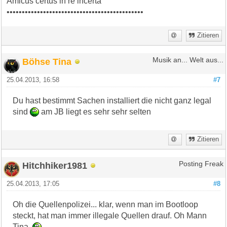
Amicus certus in re incerta
•••••••••••••••••••••••••••••••••••••••••••••
Zitieren
Böhse Tina
Musik an... Welt aus...
25.04.2013, 16:58
#7
Du hast bestimmt Sachen installiert die nicht ganz legal
sind
am JB liegt es sehr sehr selten
Zitieren
Hitchhiker1981
Posting Freak
25.04.2013, 17:05
#8
Oh die Quellenpolizei... klar, wenn man im Bootloop
steckt, hat man immer illegale Quellen drauf. Oh Mann
Tina..