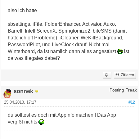
also ich hatte
sbsettings, iFile, FolderEnhancer, Activator, Auxo,
Barrell, IntelliScreenX, Springtomize2, biteSMS (damit
hatte ich oft Probleme), iCleaner, WeKillBackground,
PasswordPilot, und LiveClock drauf. Nicht mal
Winterboard, da ist nämlich dann alles angestürzt
ist
da was illegales dabei?
Zitieren
sonnek
Posting Freak
25.04.2013, 17:17
#12
du solltest es doch mit AppInfo machen ! Das App
vergißt nichts