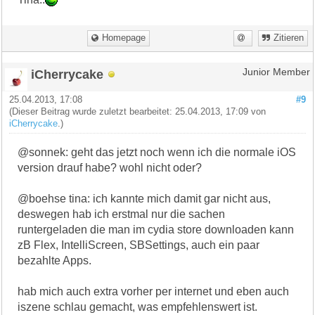
Homepage
Zitieren
iCherrycake
Junior Member
25.04.2013, 17:08
#9
(Dieser Beitrag wurde zuletzt bearbeitet: 25.04.2013, 17:09 von
iCherrycake
.)
@sonnek: geht das jetzt noch wenn ich die normale iOS
version drauf habe? wohl nicht oder?
@boehse tina: ich kannte mich damit gar nicht aus,
deswegen hab ich erstmal nur die sachen
runtergeladen die man im cydia store downloaden kann
zB Flex, IntelliScreen, SBSettings, auch ein paar
bezahlte Apps.
hab mich auch extra vorher per internet und eben auch
iszene schlau gemacht, was empfehlenswert ist.