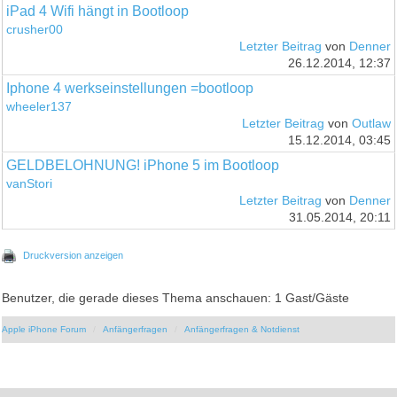
iPad 4 Wifi hängt in Bootloop
crusher00
Letzter Beitrag
von
Denner
26.12.2014, 12:37
Iphone 4 werkseinstellungen =bootloop
wheeler137
Letzter Beitrag
von
Outlaw
15.12.2014, 03:45
GELDBELOHNUNG! iPhone 5 im Bootloop
vanStori
Letzter Beitrag
von
Denner
31.05.2014, 20:11
Druckversion anzeigen
Benutzer, die gerade dieses Thema anschauen: 1 Gast/Gäste
Apple iPhone Forum
Anfängerfragen
Anfängerfragen & Notdienst