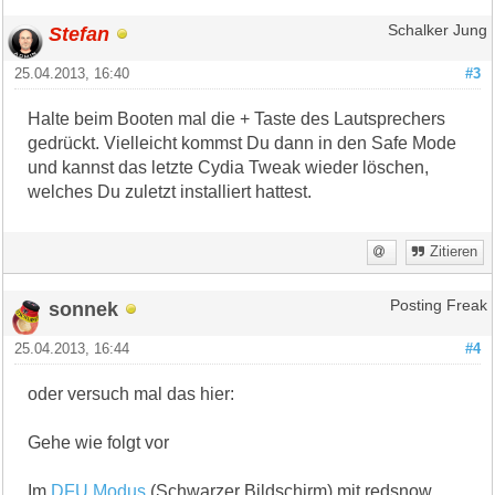
Stefan
Schalker Jung
25.04.2013, 16:40
#3
Halte beim Booten mal die + Taste des Lautsprechers
gedrückt. Vielleicht kommst Du dann in den Safe Mode
und kannst das letzte Cydia Tweak wieder löschen,
welches Du zuletzt installiert hattest.
Zitieren
sonnek
Posting Freak
25.04.2013, 16:44
#4
oder versuch mal das hier:
Gehe wie folgt vor
Im
DFU Modus
(Schwarzer Bildschirm) mit redsnow