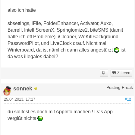
also ich hatte
sbsettings, iFile, FolderEnhancer, Activator, Auxo,
Barrell, IntelliScreenX, Springtomize2, biteSMS (damit
hatte ich oft Probleme), iCleaner, WeKillBackground,
PasswordPilot, und LiveClock drauf. Nicht mal
Winterboard, da ist nämlich dann alles angestürzt
ist
da was illegales dabei?
Zitieren
sonnek
Posting Freak
25.04.2013, 17:17
#12
du solltest es doch mit AppInfo machen ! Das App
vergißt nichts