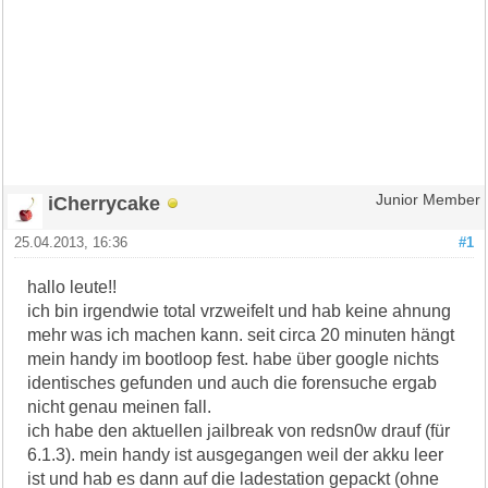
iCherrycake
Junior Member
25.04.2013, 16:36
#1
hallo leute!!
ich bin irgendwie total vrzweifelt und hab keine ahnung
mehr was ich machen kann. seit circa 20 minuten hängt
mein handy im bootloop fest. habe über google nichts
identisches gefunden und auch die forensuche ergab
nicht genau meinen fall.
ich habe den aktuellen jailbreak von redsn0w drauf (für
6.1.3). mein handy ist ausgegangen weil der akku leer
ist und hab es dann auf die ladestation gepackt (ohne