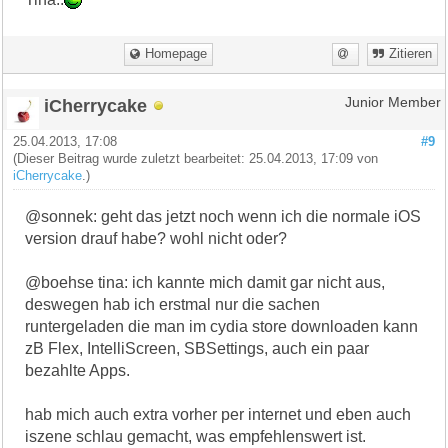
Homepage
Zitieren
iCherrycake
Junior Member
25.04.2013, 17:08
#9
(Dieser Beitrag wurde zuletzt bearbeitet: 25.04.2013, 17:09 von
iCherrycake
.)
@sonnek: geht das jetzt noch wenn ich die normale iOS
version drauf habe? wohl nicht oder?
@boehse tina: ich kannte mich damit gar nicht aus,
deswegen hab ich erstmal nur die sachen
runtergeladen die man im cydia store downloaden kann
zB Flex, IntelliScreen, SBSettings, auch ein paar
bezahlte Apps.
hab mich auch extra vorher per internet und eben auch
iszene schlau gemacht, was empfehlenswert ist.