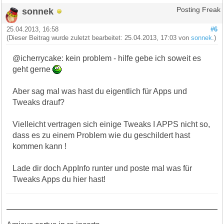
sonnek
Posting Freak
25.04.2013, 16:58
#6
(Dieser Beitrag wurde zuletzt bearbeitet: 25.04.2013, 17:03 von
sonnek
.)
@icherrycake: kein problem - hilfe gebe ich soweit es
geht gerne
Aber sag mal was hast du eigentlich für Apps und
Tweaks drauf?
Vielleicht vertragen sich einige Tweaks I APPS nicht so,
dass es zu einem Problem wie du geschildert hast
kommen kann !
Lade dir doch AppInfo runter und poste mal was für
Tweaks Apps du hier hast!