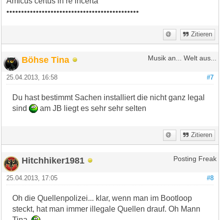
Amicus certus in re incerta
•••••••••••••••••••••••••••••••••••••••••••••
Zitieren
Böhse Tina
Musik an... Welt aus...
25.04.2013, 16:58
#7
Du hast bestimmt Sachen installiert die nicht ganz legal
sind
am JB liegt es sehr sehr selten
Zitieren
Hitchhiker1981
Posting Freak
25.04.2013, 17:05
#8
Oh die Quellenpolizei... klar, wenn man im Bootloop
steckt, hat man immer illegale Quellen drauf. Oh Mann
Tina..