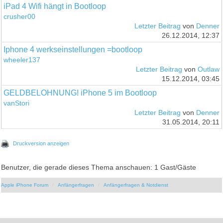
iPad 4 Wifi hängt in Bootloop
crusher00
Letzter Beitrag
von
Denner
26.12.2014, 12:37
Iphone 4 werkseinstellungen =bootloop
wheeler137
Letzter Beitrag
von
Outlaw
15.12.2014, 03:45
GELDBELOHNUNG! iPhone 5 im Bootloop
vanStori
Letzter Beitrag
von
Denner
31.05.2014, 20:11
Druckversion anzeigen
Benutzer, die gerade dieses Thema anschauen: 1 Gast/Gäste
Apple iPhone Forum
Anfängerfragen
Anfängerfragen & Notdienst