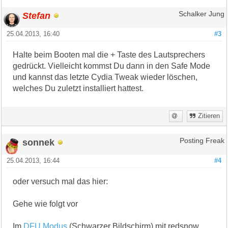
Stefan
Schalker Jung
25.04.2013, 16:40
#3
Halte beim Booten mal die + Taste des Lautsprechers
gedrückt. Vielleicht kommst Du dann in den Safe Mode
und kannst das letzte Cydia Tweak wieder löschen,
welches Du zuletzt installiert hattest.
Zitieren
sonnek
Posting Freak
25.04.2013, 16:44
#4
oder versuch mal das hier:
Gehe wie folgt vor
Im
DFU Modus
(Schwarzer Bildschirm) mit redsnow