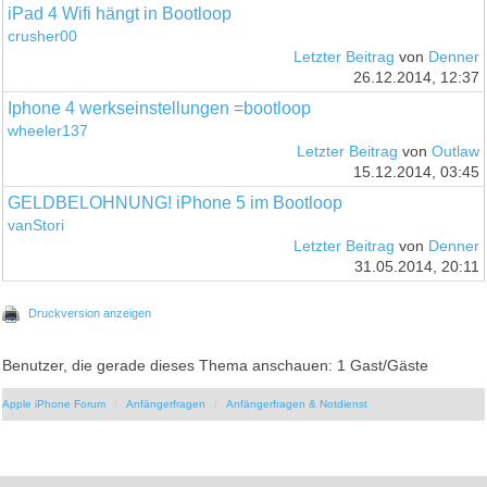
iPad 4 Wifi hängt in Bootloop
crusher00
Letzter Beitrag
von
Denner
26.12.2014, 12:37
Iphone 4 werkseinstellungen =bootloop
wheeler137
Letzter Beitrag
von
Outlaw
15.12.2014, 03:45
GELDBELOHNUNG! iPhone 5 im Bootloop
vanStori
Letzter Beitrag
von
Denner
31.05.2014, 20:11
Druckversion anzeigen
Benutzer, die gerade dieses Thema anschauen: 1 Gast/Gäste
Apple iPhone Forum
Anfängerfragen
Anfängerfragen & Notdienst