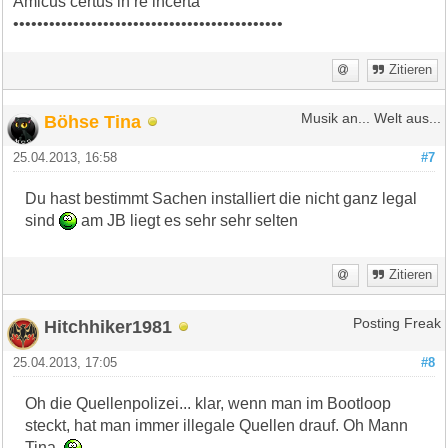
Amicus certus in re incerta
•••••••••••••••••••••••••••••••••••••••••••••
Zitieren
Böhse Tina
Musik an... Welt aus...
25.04.2013, 16:58
#7
Du hast bestimmt Sachen installiert die nicht ganz legal
sind
am JB liegt es sehr sehr selten
Zitieren
Hitchhiker1981
Posting Freak
25.04.2013, 17:05
#8
Oh die Quellenpolizei... klar, wenn man im Bootloop
steckt, hat man immer illegale Quellen drauf. Oh Mann
Tina..