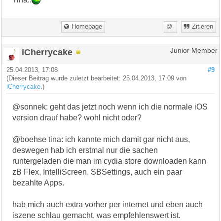
Homepage
Zitieren
iCherrycake
Junior Member
25.04.2013, 17:08
#9
(Dieser Beitrag wurde zuletzt bearbeitet: 25.04.2013, 17:09 von
iCherrycake
.)
@sonnek: geht das jetzt noch wenn ich die normale iOS
version drauf habe? wohl nicht oder?
@boehse tina: ich kannte mich damit gar nicht aus,
deswegen hab ich erstmal nur die sachen
runtergeladen die man im cydia store downloaden kann
zB Flex, IntelliScreen, SBSettings, auch ein paar
bezahlte Apps.
hab mich auch extra vorher per internet und eben auch
iszene schlau gemacht, was empfehlenswert ist.