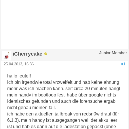
iCherrycake
Junior Member
25.04.2013, 16:36
#1
hallo leute!!
ich bin irgendwie total vrzweifelt und hab keine ahnung
mehr was ich machen kann. seit circa 20 minuten hängt
mein handy im bootloop fest. habe über google nichts
identisches gefunden und auch die forensuche ergab
nicht genau meinen fall.
ich habe den aktuellen jailbreak von redsn0w drauf (für
6.1.3). mein handy ist ausgegangen weil der akku leer
ist und hab es dann auf die ladestation gepackt (ohne