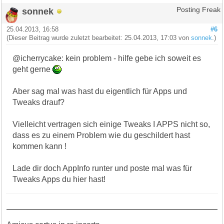
sonnek
Posting Freak
25.04.2013, 16:58
#6
(Dieser Beitrag wurde zuletzt bearbeitet: 25.04.2013, 17:03 von
sonnek
.)
@icherrycake: kein problem - hilfe gebe ich soweit es
geht gerne
Aber sag mal was hast du eigentlich für Apps und
Tweaks drauf?
Vielleicht vertragen sich einige Tweaks I APPS nicht so,
dass es zu einem Problem wie du geschildert hast
kommen kann !
Lade dir doch AppInfo runter und poste mal was für
Tweaks Apps du hier hast!