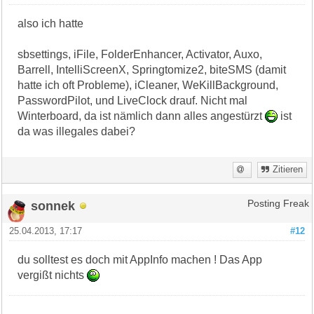
also ich hatte
sbsettings, iFile, FolderEnhancer, Activator, Auxo,
Barrell, IntelliScreenX, Springtomize2, biteSMS (damit
hatte ich oft Probleme), iCleaner, WeKillBackground,
PasswordPilot, und LiveClock drauf. Nicht mal
Winterboard, da ist nämlich dann alles angestürzt
ist
da was illegales dabei?
Zitieren
sonnek
Posting Freak
25.04.2013, 17:17
#12
du solltest es doch mit AppInfo machen ! Das App
vergißt nichts