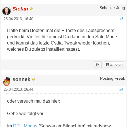
Stefan
Schalker Jung
25.04.2013, 16:40
#3
Halte beim Booten mal die + Taste des Lautsprechers
gedrückt. Vielleicht kommst Du dann in den Safe Mode
und kannst das letzte Cydia Tweak wieder löschen,
welches Du zuletzt installiert hattest.
Zitieren
sonnek
Posting Freak
25.04.2013, 16:44
#4
oder versuch mal das hier:
Gehe wie folgt vor
Im
DFU Modus
(Schwarzer Bildschirm) mit redsnow