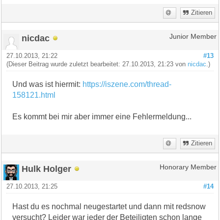
Zitieren
nicdac
Junior Member
27.10.2013, 21:22
#13
(Dieser Beitrag wurde zuletzt bearbeitet: 27.10.2013, 21:23 von
nicdac
.)
Und was ist hiermit:
https://iszene.com/thread-
158121.html
Es kommt bei mir aber immer eine Fehlermeldung...
Zitieren
Hulk Holger
Honorary Member
27.10.2013, 21:25
#14
Hast du es nochmal neugestartet und dann mit redsnow
versucht? Leider war jeder der Beteiligten schon lange