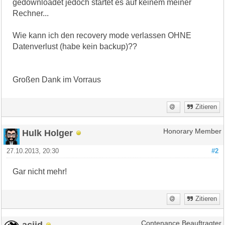
gedownloadet jedoch startet es auf keinem meiner
Rechner...
Wie kann ich den recovery mode verlassen OHNE
Datenverlust (habe kein backup)??
Großen Dank im Vorraus
Zitieren
Hulk Holger
Honorary Member
27.10.2013, 20:30
#2
Gar nicht mehr!
Zitieren
aciid
Contenance Beauftragter