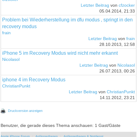
Letzter Beitrag
von
cfzocker
05.04.2014, 21:33
Problem bei Wiederherstellung im dfu modus , springt in den
recovery modus
frain
Letzter Beitrag
von
frain
28.10.2013, 12:58
iPhone 5 im Recovery Modus wird nicht mehr erkannt
Nicolasol
Letzter Beitrag
von
Nicolasol
26.07.2013, 00:26
iphone 4 im Recovery Modus
ChristianPunkt
Letzter Beitrag
von
ChristianPunkt
14.11.2012, 23:21
Druckversion anzeigen
Benutzer, die gerade dieses Thema anschauen: 1 Gast/Gäste
Apple iPhone Forum
Anfängerfragen
Anfängerfragen & Notdienst