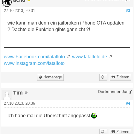
27.10.2013, 20:31
#3
wie kann man denn ein jailbroken iPhone OTA updaten
? Dachte die Funktion gibts gar nicht ?!
www.Facebook.com/fatalfoto
//
www.fatalfoto.de
//
www.instagram.com/fatalfoto
Homepage
Zitieren
Tim
Dortmunder Jung'
27.10.2013, 20:36
#4
Ich habe mal die Überschrift angepasst
Zitieren