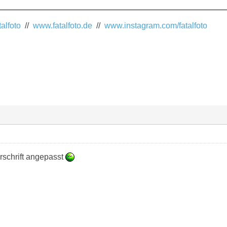
alfoto
//
www.fatalfoto.de
//
www.instagram.com/fatalfoto
rschrift angepasst