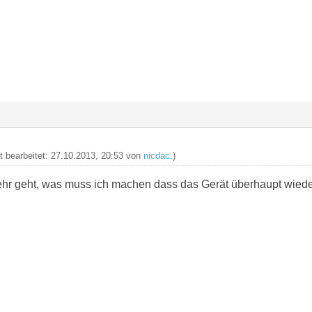
zt bearbeitet: 27.10.2013, 20:53 von
nicdac
.)
hr geht, was muss ich machen dass das Gerät überhaupt wieder