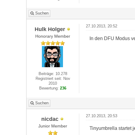
Suchen
27.10.2013, 20:52
Hulk Holger
Honorary Member
In den DFU Modus ver
Beiträge: 10.278
Registriert seit: Nov
2010
Bewertung:
236
Suchen
27.10.2013, 20:53
nicdac
Junior Member
Tinyumbrella startet j