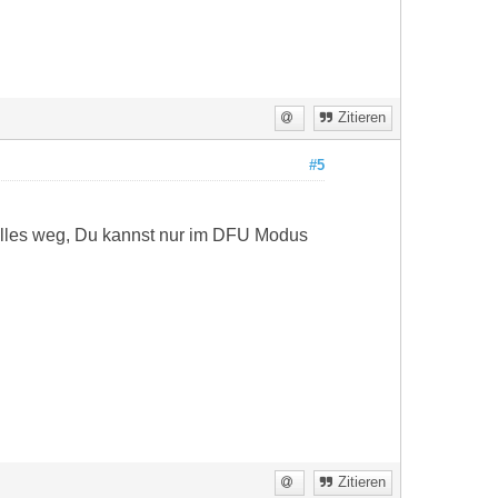
Zitieren
#5
 alles weg, Du kannst nur im DFU Modus
Zitieren