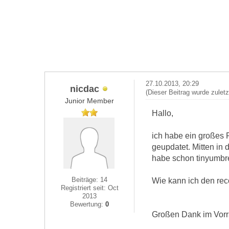
27.10.2013, 20:29
nicdac
(Dieser Beitrag wurde zulet
Junior Member
Hallo,
ich habe ein großes 
geupdatet. Mitten in 
habe schon tinyumbre
Beiträge: 14
Wie kann ich den re
Registriert seit: Oct
2013
Bewertung:
0
Großen Dank im Vor