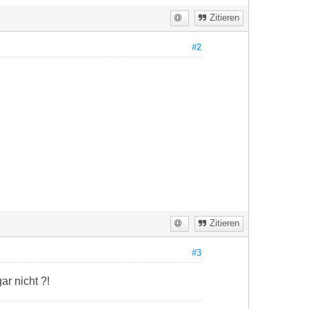
Zitieren
#2
Zitieren
#3
r nicht ?!