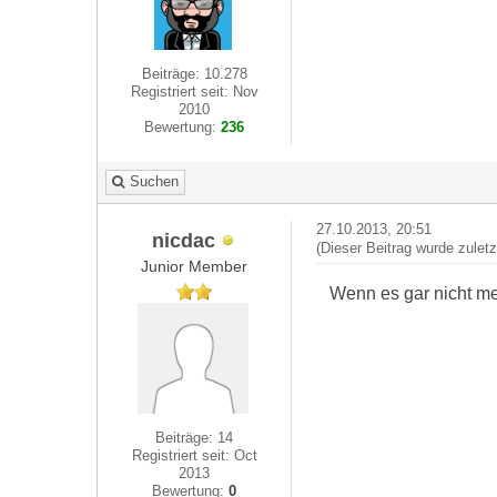
Beiträge: 10.278
Registriert seit: Nov
2010
Bewertung:
236
Suchen
27.10.2013, 20:51
nicdac
(Dieser Beitrag wurde zulet
Junior Member
Wenn es gar nicht me
Beiträge: 14
Registriert seit: Oct
2013
Bewertung:
0