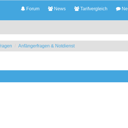
Forum
News
Tarifvergleich
Neu
fragen
Anfängerfragen & Notdienst