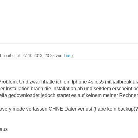
zt bearbeitet: 27.10.2013, 20:35 von
Tim
.)
Problem. Und zwar hhatte ich ein Iphone 4s ios5 mit jailbreak 
der Installation brach die Installation ab und seitdem erscheint
lla gedownloadet jedoch startet es auf keinem meiner Rechner.
covery mode verlassen OHNE Datenverlust (habe kein backup)
raus