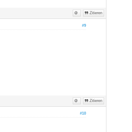
Zitieren
#9
Zitieren
#10