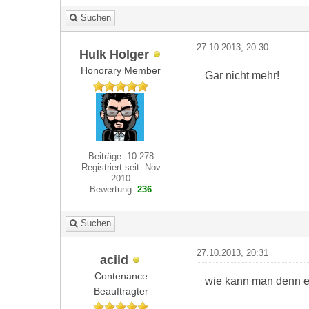
Suchen
27.10.2013, 20:30
Hulk Holger
Honorary Member
Gar nicht mehr!
Beiträge: 10.278
Registriert seit: Nov
2010
Bewertung:
236
Suchen
27.10.2013, 20:31
aciid
Contenance
wie kann man denn ei
Beauftragter