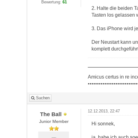
Bewertung:
61
2. Halte die beiden T
Tasten los gelassen 
3. Das iPhone wird je
Der Neustart kann un
komplett durchgeführ
Amicus certus in re inc
•••••••••••••••••••••••••••
Suchen
12.12.2013, 22:47
The Ball
Junior Member
Hi sonnek,
ja, habe ich auch so