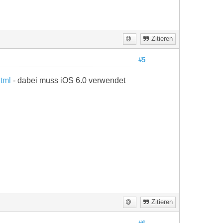
Zitieren
#5
html
- dabei muss iOS 6.0 verwendet
Zitieren