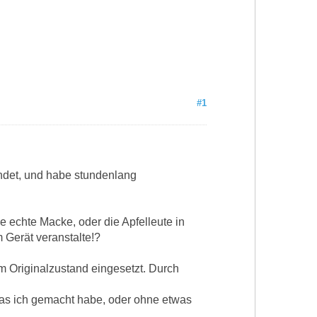
#1
andet, und habe stundenlang
e echte Macke, oder die Apfelleute in
 Gerät veranstalte!?
m Originalzustand eingesetzt. Durch
 was ich gemacht habe, oder ohne etwas