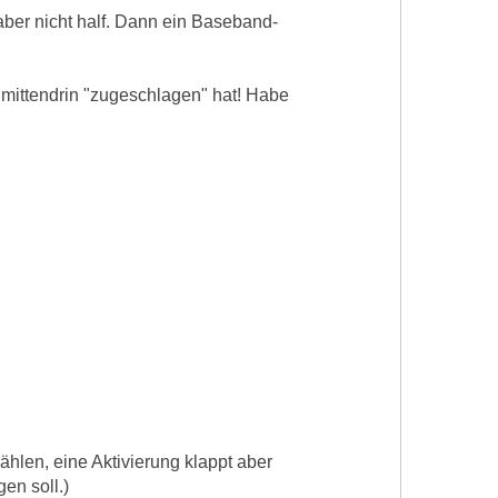
aber nicht half. Dann ein Baseband-
" mittendrin "zugeschlagen" hat! Habe
hlen, eine Aktivierung klappt aber
en soll.)