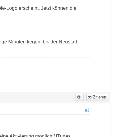
le-Logo erscheint. Jetzt können die
ge Minuten liegen, bis der Neustart
Zitieren
#3
ine Aktivierung möglich / iTunes