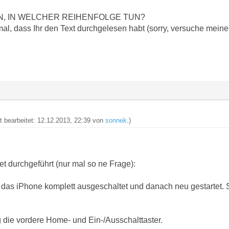
N, IN WELCHER REIHENFOLGE TUN?
al, dass Ihr den Text durchgelesen habt (sorry, versuche meine
zt bearbeitet: 12.12.2013, 22:39 von
sonnek
.)
t durchgeführt (nur mal so ne Frage):
 das iPhone komplett ausgeschaltet und danach neu gestartet. 
g die vordere Home- und Ein-/Ausschalttaster.