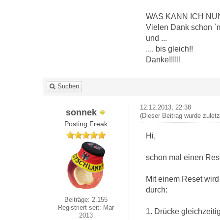
WAS KANN ICH NU
Vielen Dank schon `m
und ...
.... bis gleich!!
Danke!!!!!!
Suchen
12.12.2013, 22:38
sonnek
(Dieser Beitrag wurde zulet
Posting Freak
Hi,
schon mal einen Rese
Mit einem Reset wird
durch:
Beiträge: 2.155
Registriert seit: Mar
1. Drücke gleichzeiti
2013