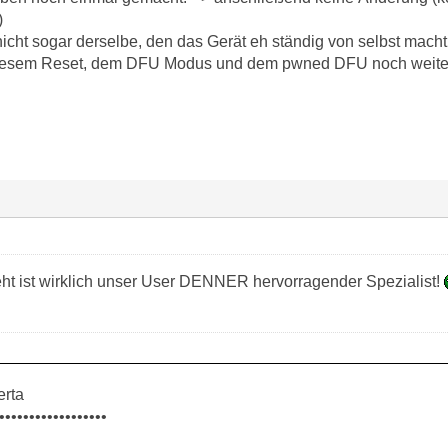
)
nicht sogar derselbe, den das Gerät eh ständig von selbst macht 
diesem Reset, dem DFU Modus und dem pwned DFU noch weite
 ist wirklich unser User DENNER hervorragender Spezialist!
erta
••••••••••••••••••