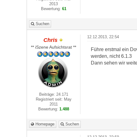
2013
Bewertung:
61
Suchen
12.12.2013, 22:54
Chris
** iSzene Aufsichtsrat **
Führe erstmal ein D
werden, nicht 6.1.3
Dann sehen wir weiter
Beiträge: 24.171
Registriert seit: May
2011
Bewertung:
1.488
Homepage
Suchen