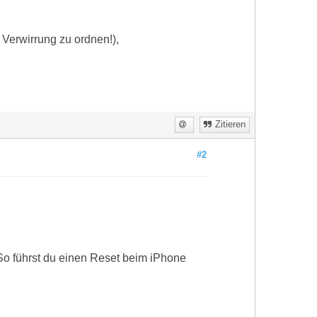
 Verwirrung zu ordnen!),
Zitieren
#2
So führst du einen Reset beim iPhone