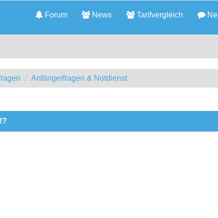
Forum
News
Tarifvergleich
Neu
fragen
Anfängerfragen & Notdienst
!?