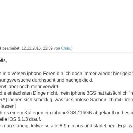
zt bearbeitet: 12.12.2013, 22:39 von
Chris
.)
fis,
 in diversen iphone-Foren bin ich doch immer wieder hier gel
sungsversuche durchsucht und nachgeklickt.
ervt, aber noch mehr verwirrt.
die einfachsten Dinge nicht, mein iphone 3GS hat tatsächlich `n
A) lachen sich scheckig, was für sinnlose Sachen ich mit ihrem
lassen!
ahres einem Kollegen ein iphone3GS / 16GB abgekauft und es i
ile iOS 6.1.3 drauf.
s nun ständig, teilweise alle 8-9min aus und startet neu. Egal