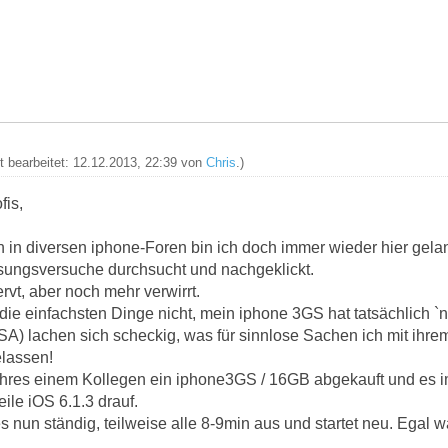
zt bearbeitet: 12.12.2013, 22:39 von
Chris
.)
fis,
 in diversen iphone-Foren bin ich doch immer wieder hier gel
sungsversuche durchsucht und nachgeklickt.
ervt, aber noch mehr verwirrt.
die einfachsten Dinge nicht, mein iphone 3GS hat tatsächlich `n
A) lachen sich scheckig, was für sinnlose Sachen ich mit ihrem
lassen!
ahres einem Kollegen ein iphone3GS / 16GB abgekauft und es i
ile iOS 6.1.3 drauf.
s nun ständig, teilweise alle 8-9min aus und startet neu. Egal