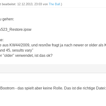
zt bearbeitet: 12.12.2013, 23:03 von
The Ball
.)
u gehen:
A523_Restore.ipsw
ge:
ne aus KW44/2009, und resn0w fragt ja nach newer or older als 
d 45, sesults vary"
 "older" verwendet, ist das ok?
ootrom - das spielt aber keine Rolle. Das ist die richtige Datei