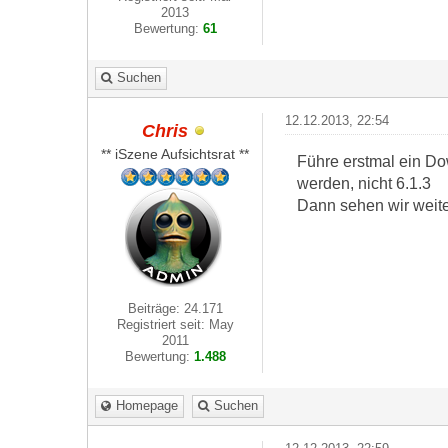
2013
Bewertung:
61
Suchen
12.12.2013, 22:54
Chris
** iSzene Aufsichtsrat **
Führe erstmal ein D
werden, nicht 6.1.3
Dann sehen wir weiter
Beiträge: 24.171
Registriert seit: May
2011
Bewertung:
1.488
Homepage
Suchen