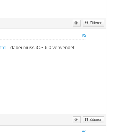
Zitieren
#5
html
- dabei muss iOS 6.0 verwendet
Zitieren