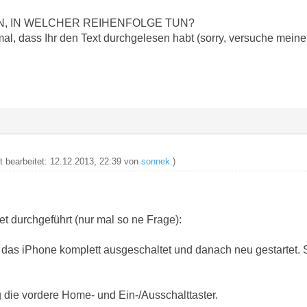
N, IN WELCHER REIHENFOLGE TUN?
al, dass Ihr den Text durchgelesen habt (sorry, versuche meine
zt bearbeitet: 12.12.2013, 22:39 von
sonnek
.)
t durchgeführt (nur mal so ne Frage):
 das iPhone komplett ausgeschaltet und danach neu gestartet. 
g die vordere Home- und Ein-/Ausschalttaster.