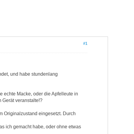
#1
andet, und habe stundenlang
e echte Macke, oder die Apfelleute in
 Gerät veranstalte!?
m Originalzustand eingesetzt. Durch
 was ich gemacht habe, oder ohne etwas