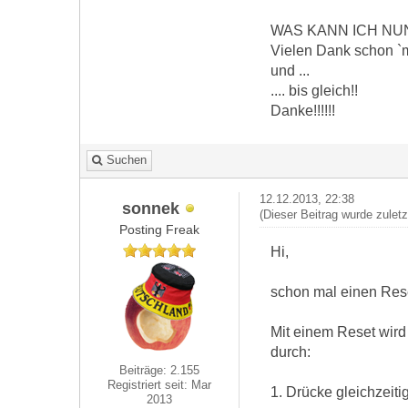
WAS KANN ICH NU
Vielen Dank schon `m
und ...
.... bis gleich!!
Danke!!!!!!
Suchen
12.12.2013, 22:38
sonnek
(Dieser Beitrag wurde zulet
Posting Freak
Hi,
schon mal einen Rese
Mit einem Reset wird
durch:
Beiträge: 2.155
Registriert seit: Mar
1. Drücke gleichzeiti
2013