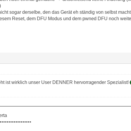
)
nicht sogar derselbe, den das Gerät eh ständig von selbst macht 
diesem Reset, dem DFU Modus und dem pwned DFU noch weite
 ist wirklich unser User DENNER hervorragender Spezialist!
erta
••••••••••••••••••