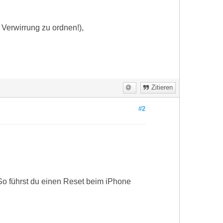
 Verwirrung zu ordnen!),
Zitieren
#2
So führst du einen Reset beim iPhone