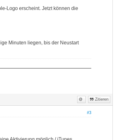
le-Logo erscheint. Jetzt können die
ge Minuten liegen, bis der Neustart
Zitieren
#3
ine Aktivierung möglich / iTunes