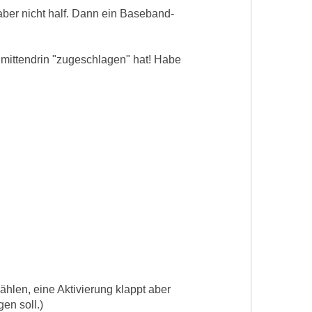
aber nicht half. Dann ein Baseband-
" mittendrin "zugeschlagen" hat! Habe
hlen, eine Aktivierung klappt aber
en soll.)