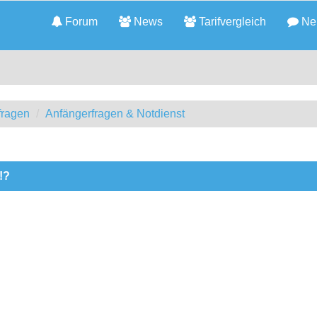
Forum
News
Tarifvergleich
Neu
fragen
Anfängerfragen & Notdienst
!?