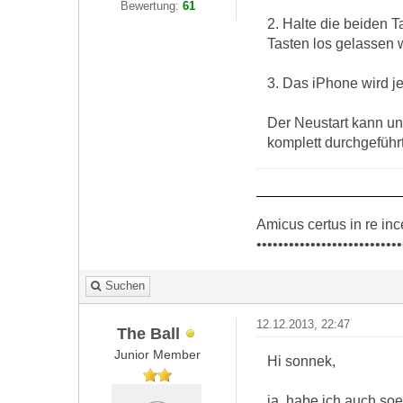
Bewertung:
61
2. Halte die beiden T
Tasten los gelassen 
3. Das iPhone wird je
Der Neustart kann un
komplett durchgeführ
Amicus certus in re inc
•••••••••••••••••••••••••••
Suchen
12.12.2013, 22:47
The Ball
Junior Member
Hi sonnek,
ja, habe ich auch so