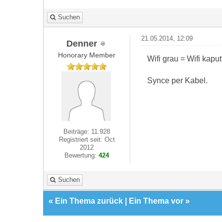
Suchen
21.05.2014, 12:09
Denner
Honorary Member
Wifi grau = Wifi kaput
Synce per Kabel.
Beiträge: 11.928
Registriert seit: Oct
2012
Bewertung:
424
Suchen
«
Ein Thema zurück
|
Ein Thema vor
»