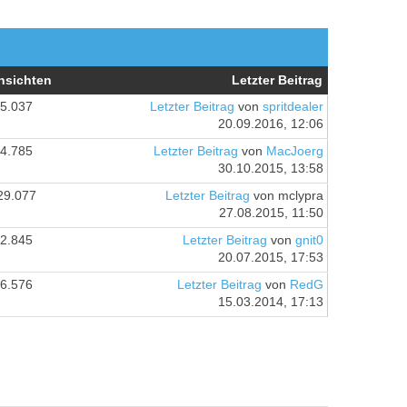
nsichten
Letzter Beitrag
5.037
Letzter Beitrag
von
spritdealer
20.09.2016, 12:06
4.785
Letzter Beitrag
von
MacJoerg
30.10.2015, 13:58
29.077
Letzter Beitrag
von mclypra
27.08.2015, 11:50
2.845
Letzter Beitrag
von
gnit0
20.07.2015, 17:53
6.576
Letzter Beitrag
von
RedG
15.03.2014, 17:13