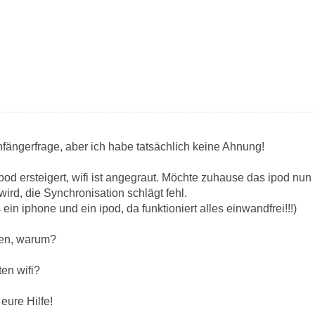
nfängerfrage, aber ich habe tatsächlich keine Ahnung!
od ersteigert, wifi ist angegraut. Möchte zuhause das ipod nun 
ird, die Synchronisation schlägt fehl.
s ein iphone und ein ipod, da funktioniert alles einwandfrei!!!)
gen, warum?
en wifi?
eure Hilfe!