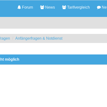
Forum
News
Tarifvergleich
Neu
fragen
Anfängerfragen & Notdienst
cht möglich