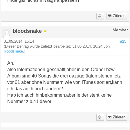
finde gar nichts mit tags anpassen?
Zitieren
bloodsnake
Member
31.05.2014, 16:14
#25
(Dieser Beitrag wurde zuletzt bearbeitet: 31.05.2014, 16:24 von
bloodsnake
.)
Ah,
also Informationen-geschafft,aber in den Ordner bzw.
Album sind 40 Songs die drei dazugefügten stehen jetz
vor 01 aber ohne Nummern wie von iTunes sortiert,kann
ich das auch noch ändern?
Hab ich auch hinbekommen,aber leider steht keine
Nummer z.b.41 davor
Zitieren