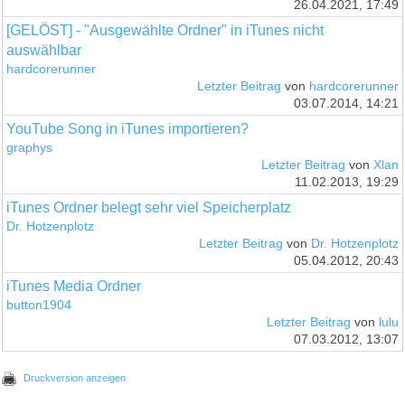
26.04.2021, 17:49
[GELÖST] - "Ausgewählte Ordner" in iTunes nicht
auswählbar
hardcorerunner
Letzter Beitrag
von
hardcorerunner
03.07.2014, 14:21
YouTube Song in iTunes importieren?
graphys
Letzter Beitrag
von
Xlan
11.02.2013, 19:29
iTunes Ordner belegt sehr viel Speicherplatz
Dr. Hotzenplotz
Letzter Beitrag
von
Dr. Hotzenplotz
05.04.2012, 20:43
iTunes Media Ordner
button1904
Letzter Beitrag
von
lulu
07.03.2012, 13:07
Druckversion anzeigen