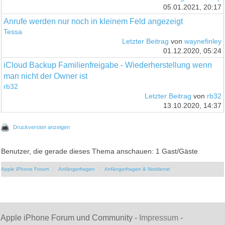
05.01.2021, 20:17
Anrufe werden nur noch in kleinem Feld angezeigt
Tessa
Letzter Beitrag
von
waynefinley
01.12.2020, 05:24
iCloud Backup Familienfreigabe - Wiederherstellung wenn
man nicht der Owner ist
rb32
Letzter Beitrag
von
rb32
13.10.2020, 14:37
Druckversion anzeigen
Benutzer, die gerade dieses Thema anschauen: 1 Gast/Gäste
Apple iPhone Forum
Anfängerfragen
Anfängerfragen & Notdienst
Apple iPhone Forum und Community -
Impressum
-