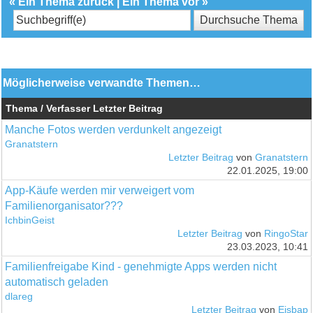
«
Ein Thema zurück
|
Ein Thema vor
»
Möglicherweise verwandte Themen…
Thema / Verfasser
Letzter Beitrag
Manche Fotos werden verdunkelt angezeigt
Granatstern
Letzter Beitrag
von
Granatstern
22.01.2025, 19:00
App-Käufe werden mir verweigert vom
Familienorganisator???
IchbinGeist
Letzter Beitrag
von
RingoStar
23.03.2023, 10:41
Familienfreigabe Kind - genehmigte Apps werden nicht
automatisch geladen
dlareg
Letzter Beitrag
von
Eisbap