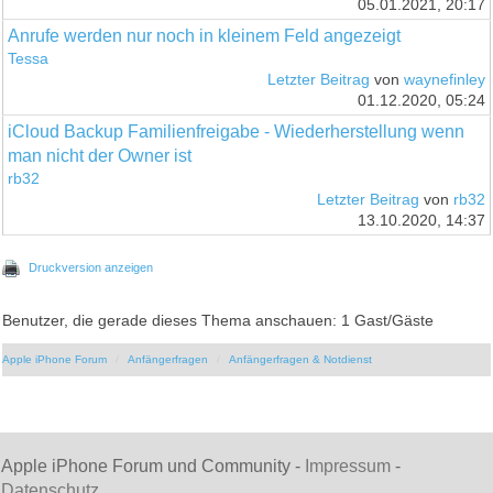
05.01.2021, 20:17
Anrufe werden nur noch in kleinem Feld angezeigt
Tessa
Letzter Beitrag
von
waynefinley
01.12.2020, 05:24
iCloud Backup Familienfreigabe - Wiederherstellung wenn
man nicht der Owner ist
rb32
Letzter Beitrag
von
rb32
13.10.2020, 14:37
Druckversion anzeigen
Benutzer, die gerade dieses Thema anschauen: 1 Gast/Gäste
Apple iPhone Forum
Anfängerfragen
Anfängerfragen & Notdienst
Apple iPhone Forum und Community -
Impressum
-
Datenschutz