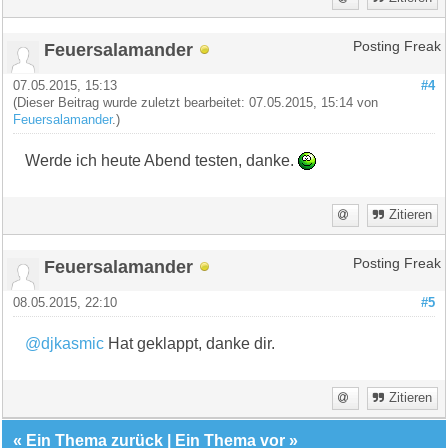
Feuersalamander
Posting Freak
07.05.2015, 15:13
#4
(Dieser Beitrag wurde zuletzt bearbeitet: 07.05.2015, 15:14 von
Feuersalamander
.)
Werde ich heute Abend testen, danke.
Zitieren
Feuersalamander
Posting Freak
08.05.2015, 22:10
#5
@djkasmic
Hat geklappt, danke dir.
Zitieren
«
Ein Thema zurück
|
Ein Thema vor
»