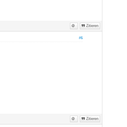
Zitieren
#6
Zitieren