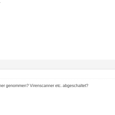
.
er genommen? Virenscanner etc. abgeschaltet?