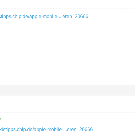
istipps.chip.de/apple-mobile-...eren_20666
axistipps.chip.de/apple-mobile-...eren_20666