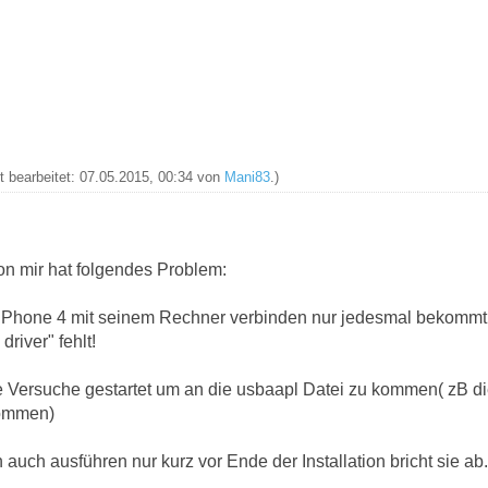
zt bearbeitet: 07.05.2015, 00:34 von
Mani83
.)
on mir hat folgendes Problem:
 iPhone 4 mit seinem Rechner verbinden nur jedesmal bekommt
river" fehlt!
ge Versuche gestartet um an die usbaapl Datei zu kommen( zB d
kommen)
 auch ausführen nur kurz vor Ende der Installation bricht sie ab.