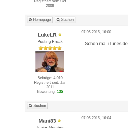
Registriert seit: Oct
2008
Homepage
Suchen
07.05.2015, 16:00
LukeLR
Posting Freak
Schon mal iTunes dein
Beiträge: 4.010
Registriert seit: Jan
2011
Bewertung:
135
Suchen
07.05.2015, 16:04
Mani83
Junior Member