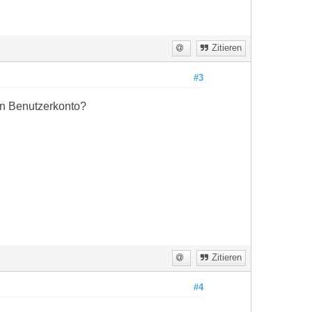
Zitieren
#3
hen Benutzerkonto?
Zitieren
#4