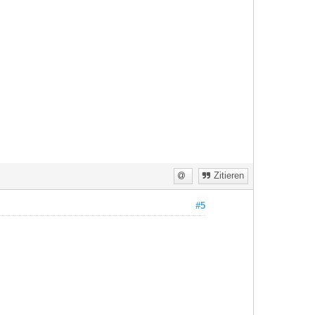
Zitieren
#5