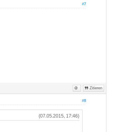
#7
Zitieren
#8
(07.05.2015, 17:46)