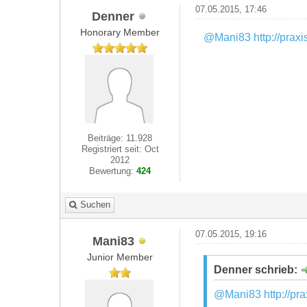
07.05.2015, 17:46
Denner
Honorary Member
@Mani83
http://prax
Beiträge: 11.928
Registriert seit: Oct
2012
Bewertung:
424
Suchen
07.05.2015, 19:16
Mani83
Junior Member
Denner schrieb:
@Mani83
http://pr