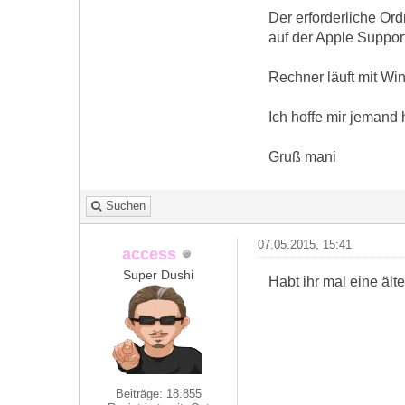
Der erforderliche Ordn
auf der Apple Support
Rechner läuft mit Wi
Ich hoffe mir jemand 
Gruß mani
Suchen
07.05.2015, 15:41
access
Super Dushi
Habt ihr mal eine ält
Beiträge: 18.855