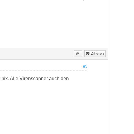
Zitieren
#9
 nix. Alle Virenscanner auch den