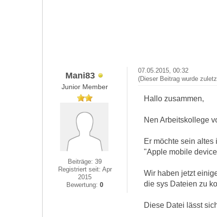
07.05.2015, 00:32
Mani83
(Dieser Beitrag wurde zulet
Junior Member
Hallo zusammen,
Nen Arbeitskollege v
Er möchte sein altes
"Apple mobile device d
Beiträge: 39
Registriert seit: Apr
Wir haben jetzt eini
2015
die sys Dateien zu 
Bewertung:
0
Diese Datei lässt sich