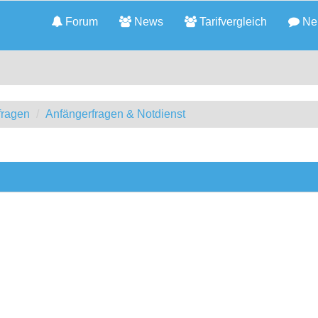
Forum
News
Tarifvergleich
Neu
fragen
Anfängerfragen & Notdienst