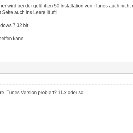
er wird bei der gefühlten 50 Installation von iTunes auch nicht mi
 Seite auch ins Leere läuft!
ndows 7 32 bit
helfen kann
ere iTunes Version probiert? 11.x oder so.