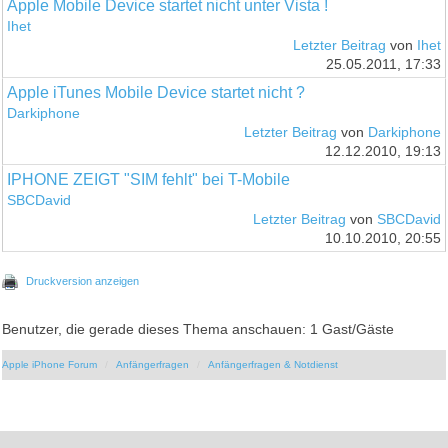
Apple Mobile Device startet nicht unter Vista !
Ihet
Letzter Beitrag
von
Ihet
25.05.2011, 17:33
Apple iTunes Mobile Device startet nicht ?
Darkiphone
Letzter Beitrag
von
Darkiphone
12.12.2010, 19:13
IPHONE ZEIGT "SIM fehlt" bei T-Mobile
SBCDavid
Letzter Beitrag
von
SBCDavid
10.10.2010, 20:55
Druckversion anzeigen
Benutzer, die gerade dieses Thema anschauen: 1 Gast/Gäste
Apple iPhone Forum
Anfängerfragen
Anfängerfragen & Notdienst