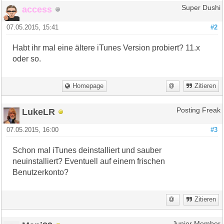
access
Super Dushi
07.05.2015, 15:41
#2
Habt ihr mal eine ältere iTunes Version probiert? 11.x
oder so.
Homepage
Zitieren
LukeLR
Posting Freak
07.05.2015, 16:00
#3
Schon mal iTunes deinstalliert und sauber
neuinstalliert? Eventuell auf einem frischen
Benutzerkonto?
Zitieren
Junior Member