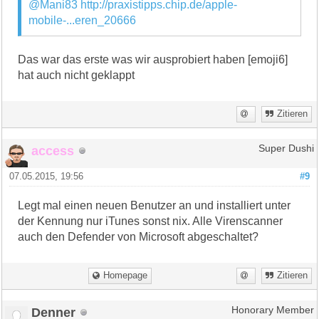
@Mani83
http://praxistipps.chip.de/apple-
mobile-...eren_20666
Das war das erste was wir ausprobiert haben [emoji6]
hat auch nicht geklappt
Zitieren
access
Super Dushi
07.05.2015, 19:56
#9
Legt mal einen neuen Benutzer an und installiert unter
der Kennung nur iTunes sonst nix. Alle Virenscanner
auch den Defender von Microsoft abgeschaltet?
Homepage
Zitieren
Denner
Honorary Member