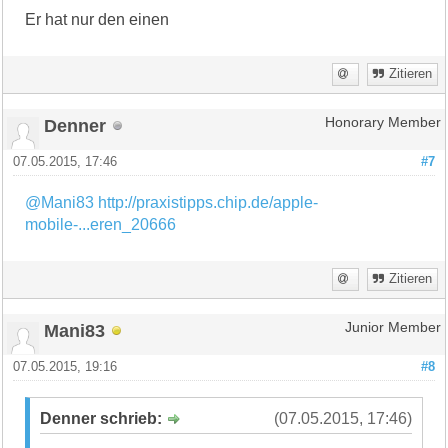
Er hat nur den einen
Zitieren
Denner
Honorary Member
07.05.2015, 17:46
#7
@Mani83
http://praxistipps.chip.de/apple-
mobile-...eren_20666
Zitieren
Mani83
Junior Member
07.05.2015, 19:16
#8
Denner schrieb:
(07.05.2015, 17:46)