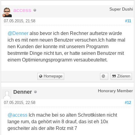
access
Super Dushi
07.05.2015, 21:58
#11
@Denner
also bevor ich den Rechner aufsetze würde
ich es mit nem neuen Benutzer versuchen.Ich hatte mal
nen Kunden der konnte mit unserem Programm
bestmmte Dinge nicht tun, er hatte seinen Benutzer mit
einem Optimierungsprogramm versaubeuteltet.
Homepage
Zitieren
Denner
Honorary Member
07.05.2015, 22:58
#12
@access
Ich mache bei so alten Schrottkisten nicht
lange rum, da gehört win 8 drauf, das ist eh 10x
gescheiter als der alte Rotz mit 7