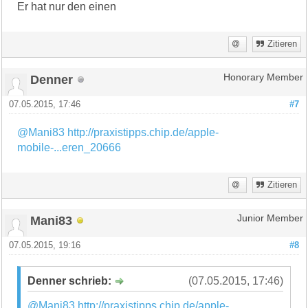
Er hat nur den einen
Zitieren
Denner
Honorary Member
07.05.2015, 17:46
#7
@Mani83
http://praxistipps.chip.de/apple-
mobile-...eren_20666
Zitieren
Mani83
Junior Member
07.05.2015, 19:16
#8
Denner schrieb:
(07.05.2015, 17:46)
@Mani83
http://praxistipps.chip.de/apple-