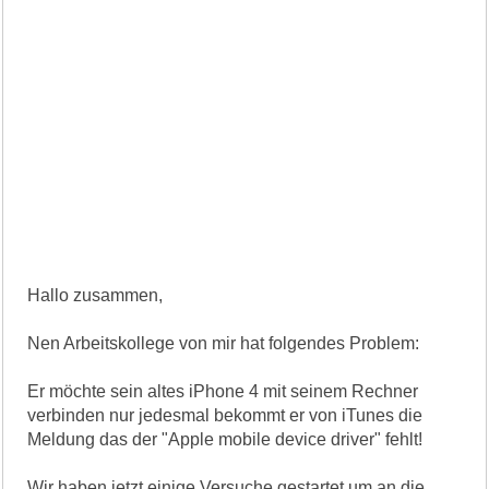
Hallo zusammen,
Nen Arbeitskollege von mir hat folgendes Problem:
Er möchte sein altes iPhone 4 mit seinem Rechner
verbinden nur jedesmal bekommt er von iTunes die
Meldung das der "Apple mobile device driver" fehlt!
Wir haben jetzt einige Versuche gestartet um an die