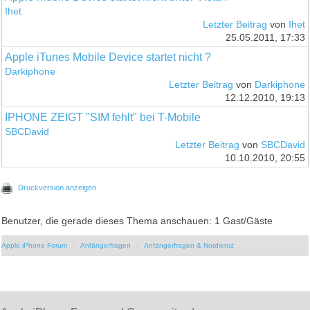
Ihet
Letzter Beitrag
von
Ihet
25.05.2011, 17:33
Apple iTunes Mobile Device startet nicht ?
Darkiphone
Letzter Beitrag
von
Darkiphone
12.12.2010, 19:13
IPHONE ZEIGT "SIM fehlt" bei T-Mobile
SBCDavid
Letzter Beitrag
von
SBCDavid
10.10.2010, 20:55
Druckversion anzeigen
Benutzer, die gerade dieses Thema anschauen: 1 Gast/Gäste
Apple iPhone Forum
Anfängerfragen
Anfängerfragen & Notdienst