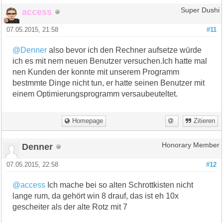
access
Super Dushi
07.05.2015, 21:58
#11
@Denner
also bevor ich den Rechner aufsetze würde
ich es mit nem neuen Benutzer versuchen.Ich hatte mal
nen Kunden der konnte mit unserem Programm
bestmmte Dinge nicht tun, er hatte seinen Benutzer mit
einem Optimierungsprogramm versaubeuteltet.
Homepage
Zitieren
Denner
Honorary Member
07.05.2015, 22:58
#12
@access
Ich mache bei so alten Schrottkisten nicht
lange rum, da gehört win 8 drauf, das ist eh 10x
gescheiter als der alte Rotz mit 7