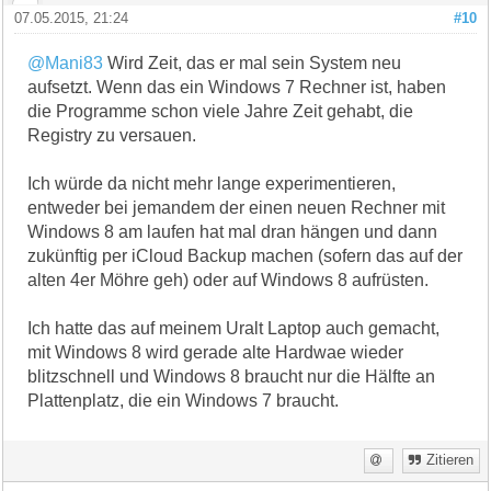
07.05.2015, 21:24
#10
@Mani83
Wird Zeit, das er mal sein System neu
aufsetzt. Wenn das ein Windows 7 Rechner ist, haben
die Programme schon viele Jahre Zeit gehabt, die
Registry zu versauen.
Ich würde da nicht mehr lange experimentieren,
entweder bei jemandem der einen neuen Rechner mit
Windows 8 am laufen hat mal dran hängen und dann
zukünftig per iCloud Backup machen (sofern das auf der
alten 4er Möhre geh) oder auf Windows 8 aufrüsten.
Ich hatte das auf meinem Uralt Laptop auch gemacht,
mit Windows 8 wird gerade alte Hardwae wieder
blitzschnell und Windows 8 braucht nur die Hälfte an
Plattenplatz, die ein Windows 7 braucht.
Zitieren