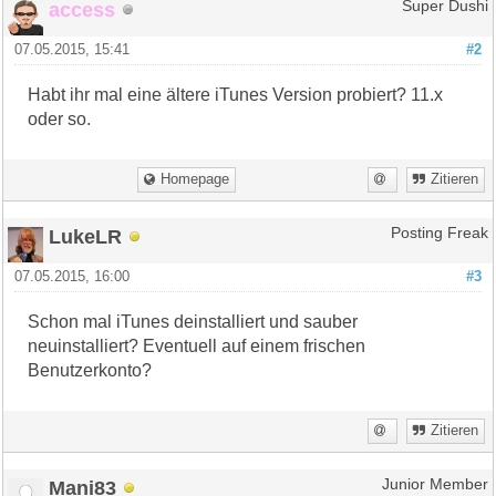
access
Super Dushi
07.05.2015, 15:41
#2
Habt ihr mal eine ältere iTunes Version probiert? 11.x
oder so.
Homepage
Zitieren
LukeLR
Posting Freak
07.05.2015, 16:00
#3
Schon mal iTunes deinstalliert und sauber
neuinstalliert? Eventuell auf einem frischen
Benutzerkonto?
Zitieren
Mani83
Junior Member