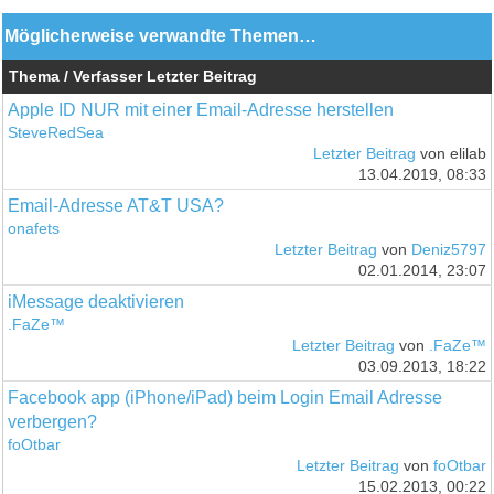
Möglicherweise verwandte Themen…
Thema / Verfasser
Letzter Beitrag
Apple ID NUR mit einer Email-Adresse herstellen
SteveRedSea
Letzter Beitrag
von elilab
13.04.2019, 08:33
Email-Adresse AT&T USA?
onafets
Letzter Beitrag
von
Deniz5797
02.01.2014, 23:07
iMessage deaktivieren
.FaZe™
Letzter Beitrag
von
.FaZe™
03.09.2013, 18:22
Facebook app (iPhone/iPad) beim Login Email Adresse
verbergen?
foOtbar
Letzter Beitrag
von
foOtbar
15.02.2013, 00:22