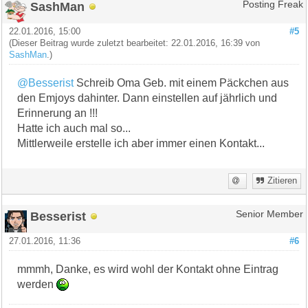
SashMan
Posting Freak
22.01.2016, 15:00
#5
(Dieser Beitrag wurde zuletzt bearbeitet: 22.01.2016, 16:39 von
SashMan
.)
@Besserist
Schreib Oma Geb. mit einem Päckchen aus
den Emjoys dahinter. Dann einstellen auf jährlich und
Erinnerung an !!!
Hatte ich auch mal so...
Mittlerweile erstelle ich aber immer einen Kontakt...
Zitieren
Besserist
Senior Member
27.01.2016, 11:36
#6
mmmh, Danke, es wird wohl der Kontakt ohne Eintrag
werden