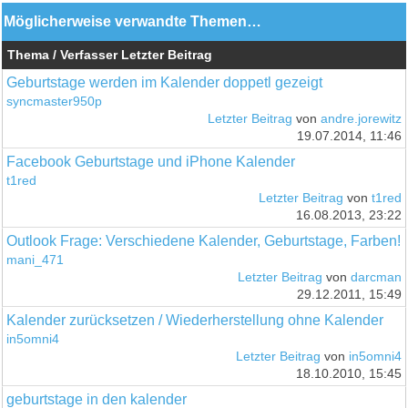
Möglicherweise verwandte Themen…
Thema / Verfasser
Letzter Beitrag
Geburtstage werden im Kalender doppetl gezeigt
syncmaster950p
Letzter Beitrag
von
andre.jorewitz
19.07.2014, 11:46
Facebook Geburtstage und iPhone Kalender
t1red
Letzter Beitrag
von
t1red
16.08.2013, 23:22
Outlook Frage: Verschiedene Kalender, Geburtstage, Farben!
mani_471
Letzter Beitrag
von
darcman
29.12.2011, 15:49
Kalender zurücksetzen / Wiederherstellung ohne Kalender
in5omni4
Letzter Beitrag
von
in5omni4
18.10.2010, 15:45
geburtstage in den kalender