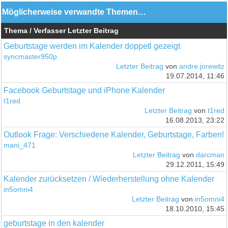
Möglicherweise verwandte Themen…
Thema / Verfasser
Letzter Beitrag
Geburtstage werden im Kalender doppetl gezeigt
syncmaster950p
Letzter Beitrag
von
andre.jorewitz
19.07.2014, 11:46
Facebook Geburtstage und iPhone Kalender
t1red
Letzter Beitrag
von
t1red
16.08.2013, 23:22
Outlook Frage: Verschiedene Kalender, Geburtstage, Farben!
mani_471
Letzter Beitrag
von
darcman
29.12.2011, 15:49
Kalender zurücksetzen / Wiederherstellung ohne Kalender
in5omni4
Letzter Beitrag
von
in5omni4
18.10.2010, 15:45
geburtstage in den kalender