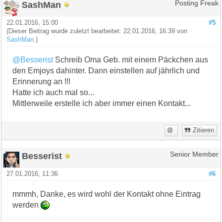
SashMan
Posting Freak
22.01.2016, 15:00
#5
(Dieser Beitrag wurde zuletzt bearbeitet: 22.01.2016, 16:39 von
SashMan
.)
@Besserist
Schreib Oma Geb. mit einem Päckchen aus
den Emjoys dahinter. Dann einstellen auf jährlich und
Erinnerung an !!!
Hatte ich auch mal so...
Mittlerweile erstelle ich aber immer einen Kontakt...
Zitieren
Besserist
Senior Member
27.01.2016, 11:36
#6
mmmh, Danke, es wird wohl der Kontakt ohne Eintrag
werden