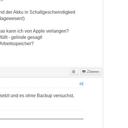
nd der Akku in Schallgeschwindigkeit
e dagewesen!)
was kann ich von Apple verlangen?
üllt - gelinde gesagt!
 Arbeitsspeicher?
Zitieren
#2
etzt und es ohne Backup versuchst,