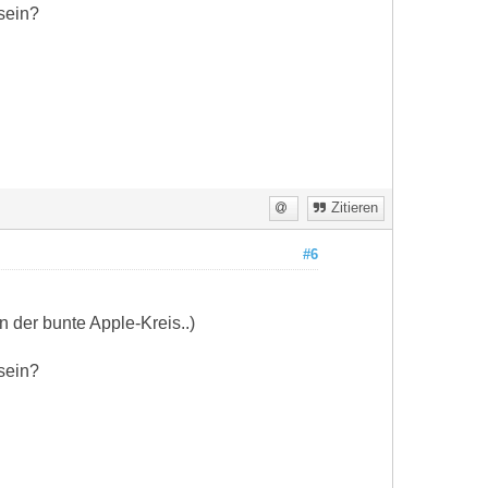
sein?
Zitieren
#6
 der bunte Apple-Kreis..)
sein?