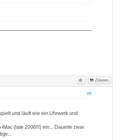
Zitieren
#9
pielt und läuft wie ein Uhrwerk und
Mac (late 2006!!!) ein... Dauerte zwar
ige...