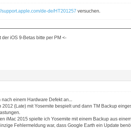
://support.apple.com/de-de/HT201257
versuchen.
der iOS 9-Betas bitte per PM <-
ch nach einem Hardware Defekt an...
n 2012 (Late) mit Yosemite bespielt und dann TM Backup einges
lastungen.
en iMac 2015 spielte ich Yosemite mit einem Backup aus einem i
einzige Fehlermeldung war, dass Google Earth ein Update benöt