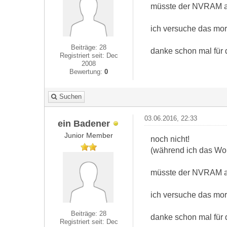
müsste der NVRAM abe
ich versuche das mo
Beiträge: 28
danke schon mal für d
Registriert seit: Dec
2008
Bewertung:
0
Suchen
03.06.2016, 22:33
ein Badener
Junior Member
noch nicht!
(während ich das Wor
müsste der NVRAM abe
ich versuche das mo
Beiträge: 28
danke schon mal für d
Registriert seit: Dec