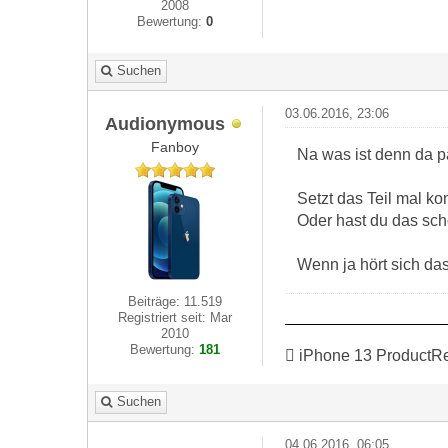
2008
Bewertung:
0
Suchen
03.06.2016, 23:06
Audionymous
Fanboy
Na was ist denn da p
Setzt das Teil mal ko
Oder hast du das sch
Wenn ja hört sich da
Beiträge: 11.519
Registriert seit: Mar
2010
Bewertung:
181
 iPhone 13 ProductR
Suchen
04.06.2016, 06:05