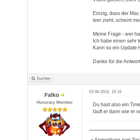
Einzig, dass der Mac
leer zieht, scheint m
Meine Frage - wer ha
Ich habe einen sehr t
Kann so ein Update H
Danke für die Antwor
Suchen
03.06.2016, 20:16
Falko
Honorary Member
Du hast also ein Ti
läuft er dann wie er s
-> Anmeldung zum Test 