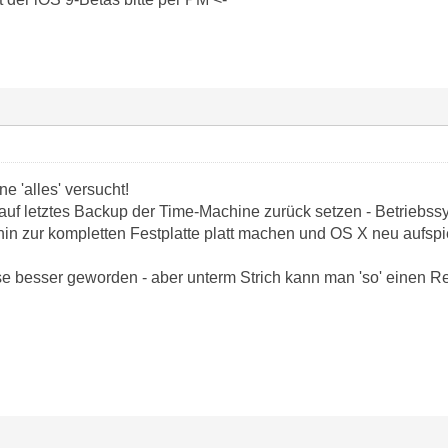
ne 'alles' versucht!
auf letztes Backup der Time-Machine zurück setzen - Betriebss
hin zur kompletten Festplatte platt machen und OS X neu aufspi
ise besser geworden - aber unterm Strich kann man 'so' einen R