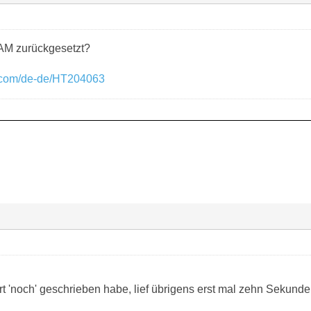
M zurückgesetzt?
e.com/de-de/HT204063
t 'noch' geschrieben habe, lief übrigens erst mal zehn Sekunden