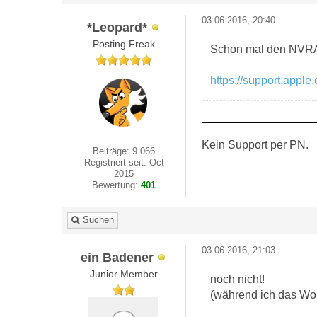
03.06.2016, 20:40
*Leopard*
Posting Freak
Schon mal den NVRA
https://support.appl
Kein Support per PN.
Beiträge: 9.066
Registriert seit: Oct
2015
Bewertung:
401
Suchen
03.06.2016, 21:03
ein Badener
Junior Member
noch nicht!
(während ich das Wor