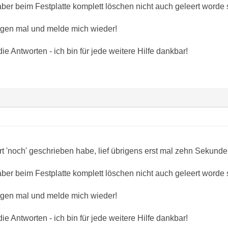
r beim Festplatte komplett löschen nicht auch geleert worde 
rgen mal und melde mich wieder!
ie Antworten - ich bin für jede weitere Hilfe dankbar!
t 'noch' geschrieben habe, lief übrigens erst mal zehn Sekunden
r beim Festplatte komplett löschen nicht auch geleert worde 
rgen mal und melde mich wieder!
ie Antworten - ich bin für jede weitere Hilfe dankbar!