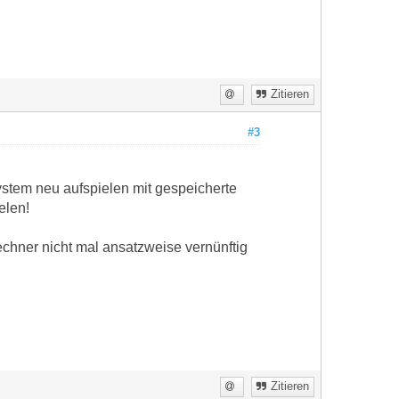
Zitieren
#3
ystem neu aufspielen mit gespeicherte
elen!
echner nicht mal ansatzweise vernünftig
Zitieren