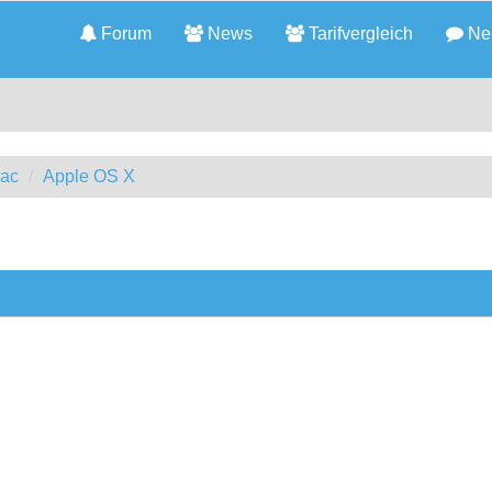
Forum
News
Tarifvergleich
Neu
Mac
Apple OS X