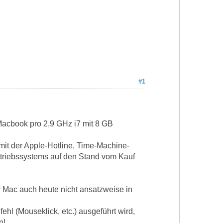
#1
acbook pro 2,9 GHz i7 mit 8 GB
mit der Apple-Hotline, Time-Machine-
Betriebssystems auf den Stand vom Kauf
r Mac auch heute nicht ansatzweise in
hl (Mouseklick, etc.) ausgeführt wird,
n!