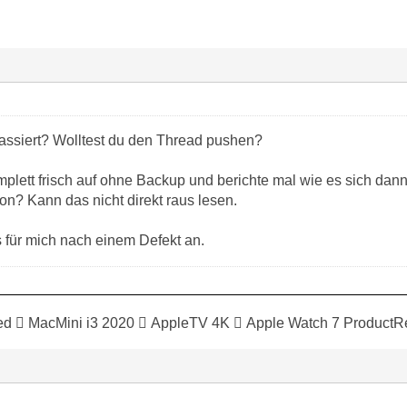
assiert? Wolltest du den Thread pushen?
mplett frisch auf ohne Backup und berichte mal wie es sich dann
on? Kann das nicht direkt raus lesen.
s für mich nach einem Defekt an.
ed  MacMini i3 2020  AppleTV 4K  Apple Watch 7 ProductR