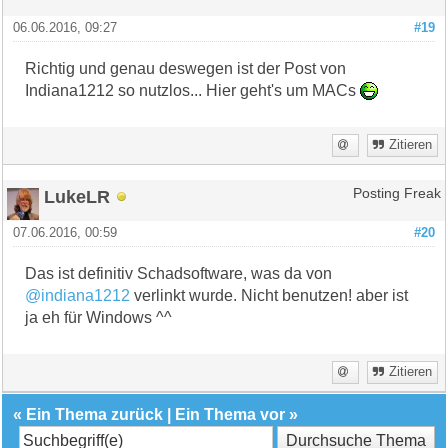
06.06.2016, 09:27
#19
Richtig und genau deswegen ist der Post von
Indiana1212 so nutzlos... Hier geht's um MACs
Zitieren
LukeLR
Posting Freak
07.06.2016, 00:59
#20
Das ist definitiv Schadsoftware, was da von
@indiana1212
verlinkt wurde. Nicht benutzen! aber ist
ja eh für Windows ^^
Zitieren
«
Ein Thema zurück
|
Ein Thema vor
»