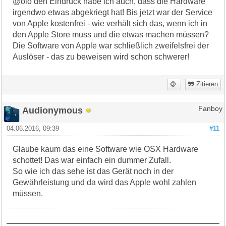
@olo den Eindruck habe ich auch, dass die Hardware
irgendwo etwas abgekriegt hat! Bis jetzt war der Service
von Apple kostenfrei - wie verhält sich das, wenn ich in
den Apple Store muss und die etwas machen müssen?
Die Software von Apple war schließlich zweifelsfrei der
Auslöser - das zu beweisen wird schon schwerer!
Zitieren
Audionymous
Fanboy
04.06.2016, 09:39
#11
Glaube kaum das eine Software wie OSX Hardware
schottet! Das war einfach ein dummer Zufall.
So wie ich das sehe ist das Gerät noch in der
Gewährleistung und da wird das Apple wohl zahlen
müssen.