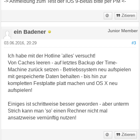
-> Anmeldung zum Test der iOS 9-Betas bitte per PM <-
Zitieren
ein Badener
Junior Member
03.06.2016, 20:29
#3
Ich habe mit der Hotline 'alles' versucht!
Von Caches leeren - auf letztes Backup der Time-
Machine zurück setzen - Betriebssystem neu aufspielen
mit gespeicherte Daten behalten - bis hin zur
kompletten Festplatte platt machen und OS X neu
aufspielen!
Einiges ist schrittweise besser geworden - aber unterm
Strich kann man 'so' einen Rechner nicht mal
ansatzweise vernünftig nutzen!
Zitieren