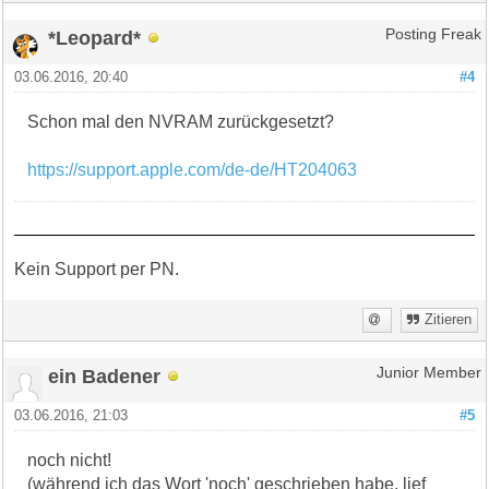
*Leopard*
Posting Freak
03.06.2016, 20:40
#4
Schon mal den NVRAM zurückgesetzt?
https://support.apple.com/de-de/HT204063
Kein Support per PN.
Zitieren
ein Badener
Junior Member
03.06.2016, 21:03
#5
noch nicht!
(während ich das Wort 'noch' geschrieben habe, lief