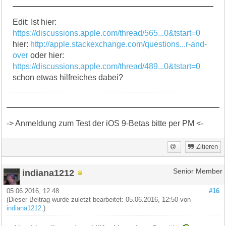
Edit: Ist hier:
https://discussions.apple.com/thread/565...0&tstart=0
hier:
http://apple.stackexchange.com/questions...r-and-
over
oder hier:
https://discussions.apple.com/thread/489...0&tstart=0
schon etwas hilfreiches dabei?
-> Anmeldung zum Test der iOS 9-Betas bitte per PM <-
Zitieren
indiana1212
Senior Member
05.06.2016, 12:48
#16
(Dieser Beitrag wurde zuletzt bearbeitet: 05.06.2016, 12:50 von
indiana1212
.)