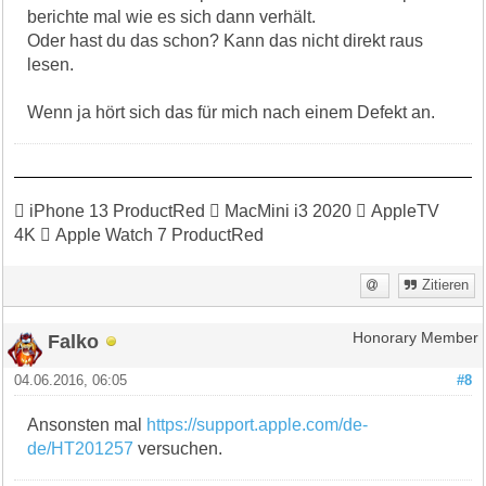
berichte mal wie es sich dann verhält.
Oder hast du das schon? Kann das nicht direkt raus
lesen.
Wenn ja hört sich das für mich nach einem Defekt an.
 iPhone 13 ProductRed  MacMini i3 2020  AppleTV
4K  Apple Watch 7 ProductRed
Zitieren
Falko
Honorary Member
04.06.2016, 06:05
#8
Ansonsten mal
https://support.apple.com/de-
de/HT201257
versuchen.