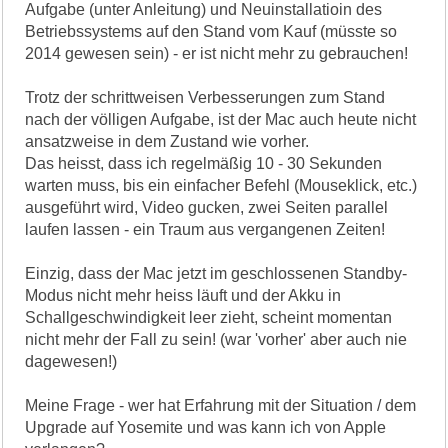
Aufgabe (unter Anleitung) und Neuinstallatioin des
Betriebssystems auf den Stand vom Kauf (müsste so
2014 gewesen sein) - er ist nicht mehr zu gebrauchen!
Trotz der schrittweisen Verbesserungen zum Stand
nach der völligen Aufgabe, ist der Mac auch heute nicht
ansatzweise in dem Zustand wie vorher.
Das heisst, dass ich regelmäßig 10 - 30 Sekunden
warten muss, bis ein einfacher Befehl (Mouseklick, etc.)
ausgeführt wird, Video gucken, zwei Seiten parallel
laufen lassen - ein Traum aus vergangenen Zeiten!
Einzig, dass der Mac jetzt im geschlossenen Standby-
Modus nicht mehr heiss läuft und der Akku in
Schallgeschwindigkeit leer zieht, scheint momentan
nicht mehr der Fall zu sein! (war 'vorher' aber auch nie
dagewesen!)
Meine Frage - wer hat Erfahrung mit der Situation / dem
Upgrade auf Yosemite und was kann ich von Apple