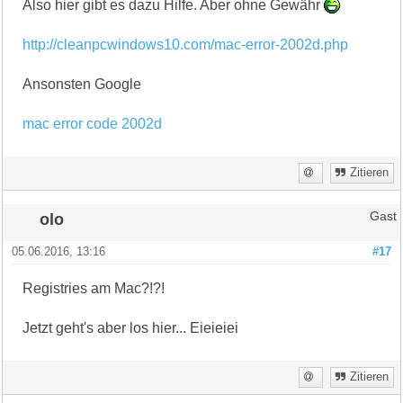
Also hier gibt es dazu Hilfe. Aber ohne Gewähr
http://cleanpcwindows10.com/mac-error-2002d.php
Ansonsten Google
mac error code 2002d
Zitieren
olo
Gast
05.06.2016, 13:16
#17
Registries am Mac?!?!
Jetzt geht's aber los hier... Eieieiei
Zitieren