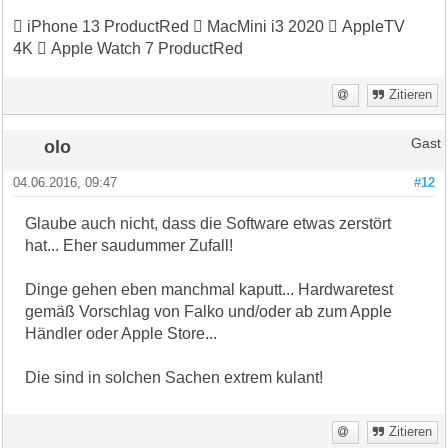
 iPhone 13 ProductRed  MacMini i3 2020  AppleTV
4K  Apple Watch 7 ProductRed
Zitieren
olo
Gast
04.06.2016, 09:47
#12
Glaube auch nicht, dass die Software etwas zerstört
hat... Eher saudummer Zufall!
Dinge gehen eben manchmal kaputt... Hardwaretest
gemäß Vorschlag von Falko und/oder ab zum Apple
Händler oder Apple Store...
Die sind in solchen Sachen extrem kulant!
Zitieren