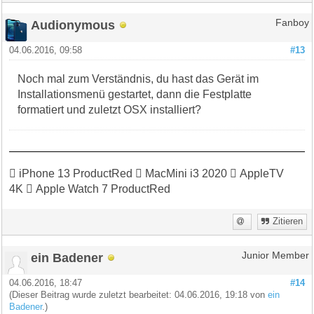
Audionymous
Fanboy
04.06.2016, 09:58
#13
Noch mal zum Verständnis, du hast das Gerät im
Installationsmenü gestartet, dann die Festplatte
formatiert und zuletzt OSX installiert?
 iPhone 13 ProductRed  MacMini i3 2020  AppleTV
4K  Apple Watch 7 ProductRed
Zitieren
ein Badener
Junior Member
04.06.2016, 18:47
#14
(Dieser Beitrag wurde zuletzt bearbeitet: 04.06.2016, 19:18 von
ein
Badener
.)