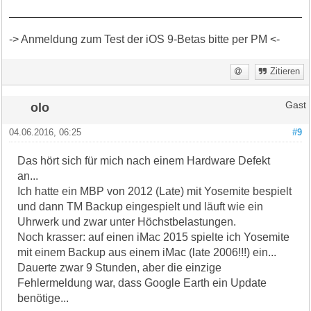
-> Anmeldung zum Test der iOS 9-Betas bitte per PM <-
Zitieren
olo
Gast
04.06.2016, 06:25
#9
Das hört sich für mich nach einem Hardware Defekt
an...
Ich hatte ein MBP von 2012 (Late) mit Yosemite bespielt
und dann TM Backup eingespielt und läuft wie ein
Uhrwerk und zwar unter Höchstbelastungen.
Noch krasser: auf einen iMac 2015 spielte ich Yosemite
mit einem Backup aus einem iMac (late 2006!!!) ein...
Dauerte zwar 9 Stunden, aber die einzige
Fehlermeldung war, dass Google Earth ein Update
benötige...