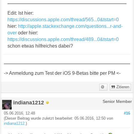
Edit: Ist hier:
https://discussions.apple.com/thread/565...0&tstart=0
hier:
http://apple.stackexchange.com/questions...r-and-
over
oder hier:
https://discussions.apple.com/thread/489...0&tstart=0
schon etwas hilfreiches dabei?
-> Anmeldung zum Test der iOS 9-Betas bitte per PM <-
Zitieren
indiana1212
Senior Member
05.06.2016, 12:48
#16
(Dieser Beitrag wurde zuletzt bearbeitet: 05.06.2016, 12:50 von
indiana1212
.)