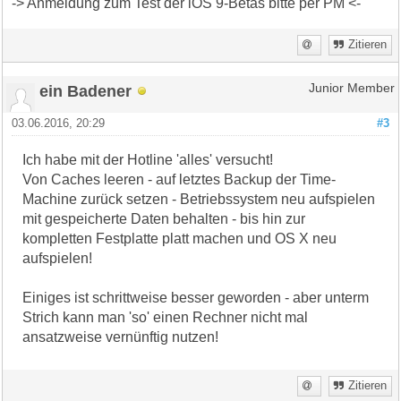
-> Anmeldung zum Test der iOS 9-Betas bitte per PM <-
Zitieren
ein Badener
Junior Member
03.06.2016, 20:29
#3
Ich habe mit der Hotline 'alles' versucht!
Von Caches leeren - auf letztes Backup der Time-
Machine zurück setzen - Betriebssystem neu aufspielen
mit gespeicherte Daten behalten - bis hin zur
kompletten Festplatte platt machen und OS X neu
aufspielen!
Einiges ist schrittweise besser geworden - aber unterm
Strich kann man 'so' einen Rechner nicht mal
ansatzweise vernünftig nutzen!
Zitieren