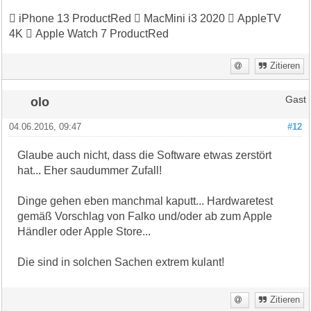
 iPhone 13 ProductRed  MacMini i3 2020  AppleTV
4K  Apple Watch 7 ProductRed
Zitieren
olo
Gast
04.06.2016, 09:47
#12
Glaube auch nicht, dass die Software etwas zerstört
hat... Eher saudummer Zufall!
Dinge gehen eben manchmal kaputt... Hardwaretest
gemäß Vorschlag von Falko und/oder ab zum Apple
Händler oder Apple Store...
Die sind in solchen Sachen extrem kulant!
Zitieren