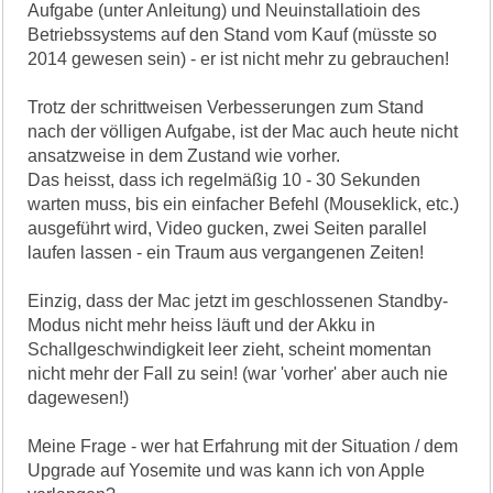
Aufgabe (unter Anleitung) und Neuinstallatioin des
Betriebssystems auf den Stand vom Kauf (müsste so
2014 gewesen sein) - er ist nicht mehr zu gebrauchen!
Trotz der schrittweisen Verbesserungen zum Stand
nach der völligen Aufgabe, ist der Mac auch heute nicht
ansatzweise in dem Zustand wie vorher.
Das heisst, dass ich regelmäßig 10 - 30 Sekunden
warten muss, bis ein einfacher Befehl (Mouseklick, etc.)
ausgeführt wird, Video gucken, zwei Seiten parallel
laufen lassen - ein Traum aus vergangenen Zeiten!
Einzig, dass der Mac jetzt im geschlossenen Standby-
Modus nicht mehr heiss läuft und der Akku in
Schallgeschwindigkeit leer zieht, scheint momentan
nicht mehr der Fall zu sein! (war 'vorher' aber auch nie
dagewesen!)
Meine Frage - wer hat Erfahrung mit der Situation / dem
Upgrade auf Yosemite und was kann ich von Apple