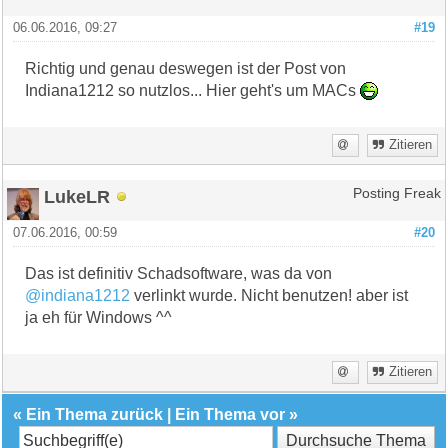
06.06.2016, 09:27
#19
Richtig und genau deswegen ist der Post von
Indiana1212 so nutzlos... Hier geht's um MACs
Zitieren
LukeLR
Posting Freak
07.06.2016, 00:59
#20
Das ist definitiv Schadsoftware, was da von
@indiana1212
verlinkt wurde. Nicht benutzen! aber ist
ja eh für Windows ^^
Zitieren
«
Ein Thema zurück
|
Ein Thema vor
»