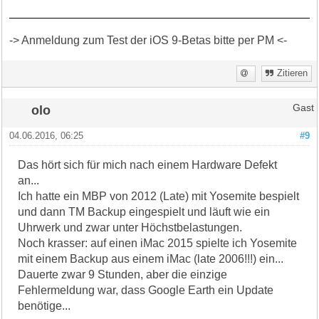
-> Anmeldung zum Test der iOS 9-Betas bitte per PM <-
Zitieren
olo
Gast
04.06.2016, 06:25
#9
Das hört sich für mich nach einem Hardware Defekt
an...
Ich hatte ein MBP von 2012 (Late) mit Yosemite bespielt
und dann TM Backup eingespielt und läuft wie ein
Uhrwerk und zwar unter Höchstbelastungen.
Noch krasser: auf einen iMac 2015 spielte ich Yosemite
mit einem Backup aus einem iMac (late 2006!!!) ein...
Dauerte zwar 9 Stunden, aber die einzige
Fehlermeldung war, dass Google Earth ein Update
benötige...