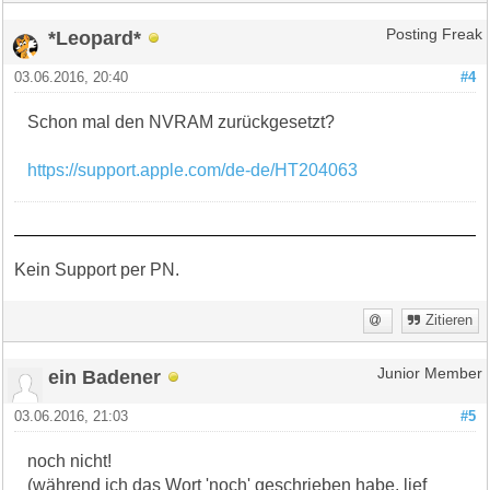
*Leopard*
Posting Freak
03.06.2016, 20:40
#4
Schon mal den NVRAM zurückgesetzt?
https://support.apple.com/de-de/HT204063
Kein Support per PN.
Zitieren
ein Badener
Junior Member
03.06.2016, 21:03
#5
noch nicht!
(während ich das Wort 'noch' geschrieben habe, lief