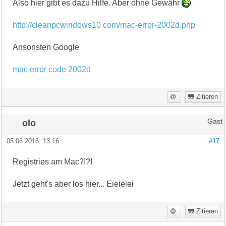
Also hier gibt es dazu Hilfe. Aber ohne Gewähr
http://cleanpcwindows10.com/mac-error-2002d.php
Ansonsten Google
mac error code 2002d
Zitieren
olo
Gast
05.06.2016, 13:16
#17
Registries am Mac?!?!
Jetzt geht's aber los hier... Eieieiei
Zitieren