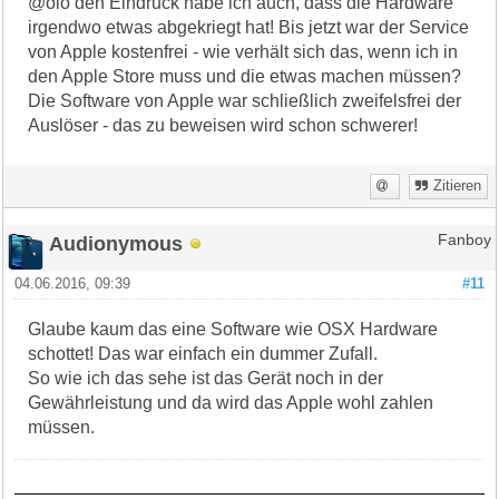
@olo den Eindruck habe ich auch, dass die Hardware
irgendwo etwas abgekriegt hat! Bis jetzt war der Service
von Apple kostenfrei - wie verhält sich das, wenn ich in
den Apple Store muss und die etwas machen müssen?
Die Software von Apple war schließlich zweifelsfrei der
Auslöser - das zu beweisen wird schon schwerer!
Zitieren
Audionymous
Fanboy
04.06.2016, 09:39
#11
Glaube kaum das eine Software wie OSX Hardware
schottet! Das war einfach ein dummer Zufall.
So wie ich das sehe ist das Gerät noch in der
Gewährleistung und da wird das Apple wohl zahlen
müssen.