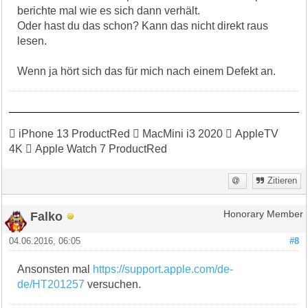
berichte mal wie es sich dann verhält.
Oder hast du das schon? Kann das nicht direkt raus
lesen.
Wenn ja hört sich das für mich nach einem Defekt an.
 iPhone 13 ProductRed  MacMini i3 2020  AppleTV
4K  Apple Watch 7 ProductRed
Zitieren
Falko
Honorary Member
04.06.2016, 06:05
#8
Ansonsten mal
https://support.apple.com/de-
de/HT201257
versuchen.