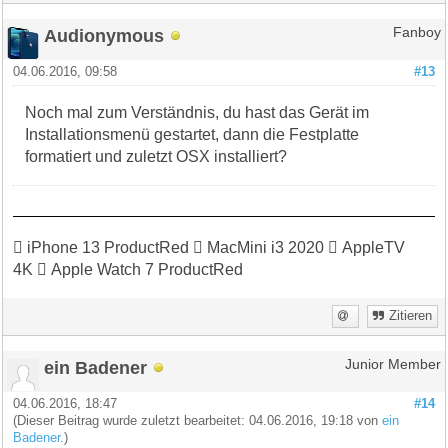
Audionymous
Fanboy
04.06.2016, 09:58
#13
Noch mal zum Verständnis, du hast das Gerät im
Installationsmenü gestartet, dann die Festplatte
formatiert und zuletzt OSX installiert?
 iPhone 13 ProductRed  MacMini i3 2020  AppleTV
4K  Apple Watch 7 ProductRed
Zitieren
ein Badener
Junior Member
04.06.2016, 18:47
#14
(Dieser Beitrag wurde zuletzt bearbeitet: 04.06.2016, 19:18 von
ein
Badener
.)