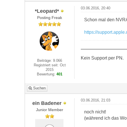
03.06.2016, 20:40
*Leopard*
Posting Freak
Schon mal den NVRA
https://support.appl
Kein Support per PN.
Beiträge: 9.066
Registriert seit: Oct
2015
Bewertung:
401
Suchen
03.06.2016, 21:03
ein Badener
Junior Member
noch nicht!
(während ich das Wor