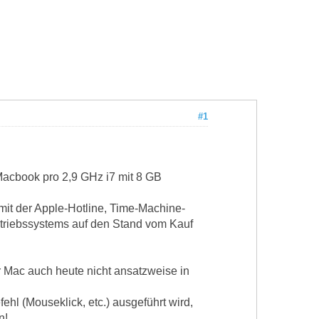
#1
acbook pro 2,9 GHz i7 mit 8 GB
mit der Apple-Hotline, Time-Machine-
Betriebssystems auf den Stand vom Kauf
r Mac auch heute nicht ansatzweise in
hl (Mouseklick, etc.) ausgeführt wird,
n!