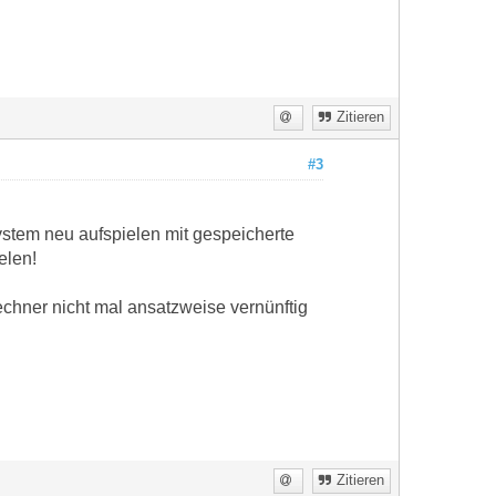
Zitieren
#3
ystem neu aufspielen mit gespeicherte
elen!
echner nicht mal ansatzweise vernünftig
Zitieren