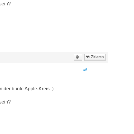
sein?
Zitieren
#6
 der bunte Apple-Kreis..)
sein?