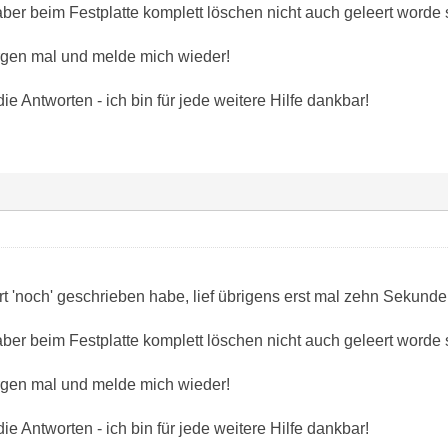
r beim Festplatte komplett löschen nicht auch geleert worde 
rgen mal und melde mich wieder!
ie Antworten - ich bin für jede weitere Hilfe dankbar!
t 'noch' geschrieben habe, lief übrigens erst mal zehn Sekunden
r beim Festplatte komplett löschen nicht auch geleert worde 
rgen mal und melde mich wieder!
ie Antworten - ich bin für jede weitere Hilfe dankbar!