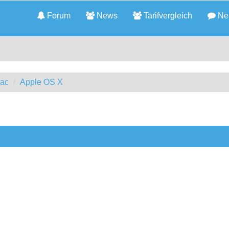
Forum
News
Tarifvergleich
Neu
Mac
Apple OS X