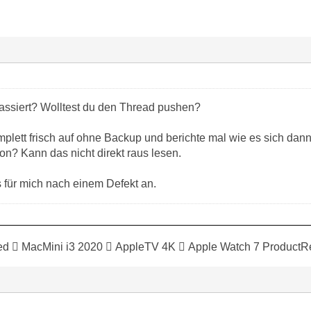
assiert? Wolltest du den Thread pushen?
mplett frisch auf ohne Backup und berichte mal wie es sich dann
on? Kann das nicht direkt raus lesen.
s für mich nach einem Defekt an.
ed  MacMini i3 2020  AppleTV 4K  Apple Watch 7 ProductR