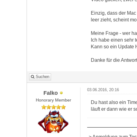
Einzig, dass der Mac
leer zieht, scheint m
Meine Frage - wer ha
Ich habe einen sehr t
Kann so ein Update H
Danke für die Antwor
Suchen
03.06.2016, 20:16
Falko
Honorary Member
Du hast also ein Ti
läuft er dann wie er s
-> Anmeldung zum Test 