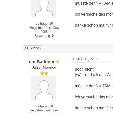
müsste der NVRAM abe
ich versuche das mo
Beiträge: 28
danke schon mal für d
Registriert seit: Dec
2008
Bewertung:
0
Suchen
03.06.2016, 22:33
ein Badener
Junior Member
noch nicht!
(während ich das Wor
müsste der NVRAM abe
ich versuche das mo
Beiträge: 28
danke schon mal für d
Registriert seit: Dec