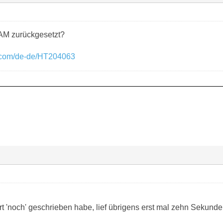
M zurückgesetzt?
e.com/de-de/HT204063
t 'noch' geschrieben habe, lief übrigens erst mal zehn Sekunden