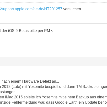
://support.apple.com/de-de/HT201257
versuchen.
der iOS 9-Betas bitte per PM <-
ch nach einem Hardware Defekt an...
n 2012 (Late) mit Yosemite bespielt und dann TM Backup einges
lastungen.
en iMac 2015 spielte ich Yosemite mit einem Backup aus einem i
einzige Fehlermeldung war, dass Google Earth ein Update benöt