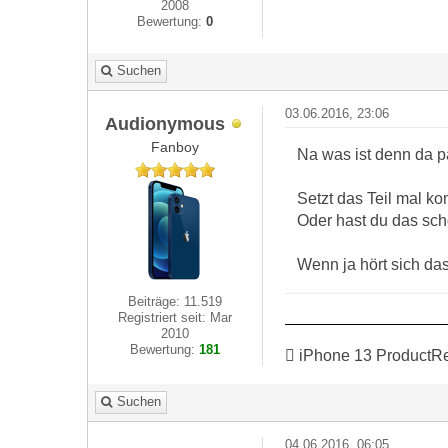
2008
Bewertung:
0
Suchen
03.06.2016, 23:06
Audionymous
Fanboy
Na was ist denn da p
Setzt das Teil mal ko
Oder hast du das sch
Wenn ja hört sich da
Beiträge: 11.519
Registriert seit: Mar
2010
Bewertung:
181
 iPhone 13 ProductR
Suchen
04.06.2016, 06:05