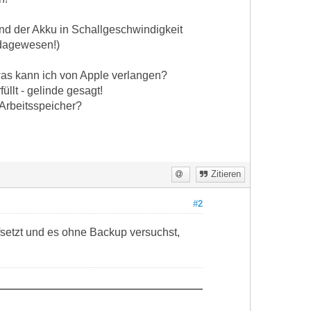
nd der Akku in Schallgeschwindigkeit
e dagewesen!)
was kann ich von Apple verlangen?
üllt - gelinde gesagt!
 Arbeitsspeicher?
Zitieren
#2
etzt und es ohne Backup versuchst,