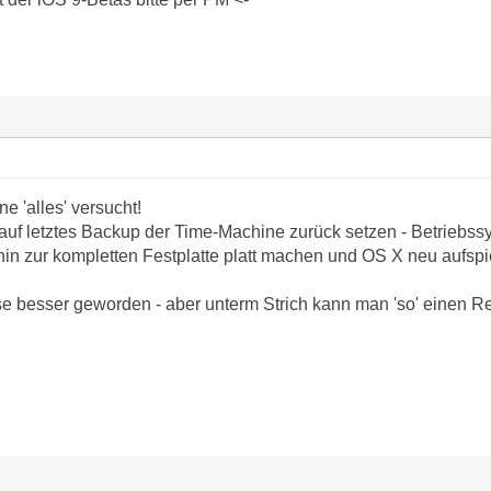
ne 'alles' versucht!
auf letztes Backup der Time-Machine zurück setzen - Betriebss
hin zur kompletten Festplatte platt machen und OS X neu aufspi
ise besser geworden - aber unterm Strich kann man 'so' einen R