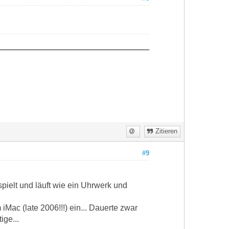
Zitieren
#9
pielt und läuft wie ein Uhrwerk und
Mac (late 2006!!!) ein... Dauerte zwar
ige...