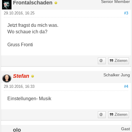
Frontalschaden
Senior Member
29.10.2016, 16:25
#3
Jetzt fragst du mich was.
Wo schaue ich da?
Gruss Fronti
Zitieren
Stefan
Schalker Jung
29.10.2016, 16:33
#4
Einstellungen- Musik
Zitieren
olo
Gast