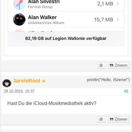
Zitieren
JarvisRoot
println("Hello, iSzene!")
29.10.2016, 15:37
#2
Hast Du die iCloud-Musikmediathek aktiv?
Zitieren