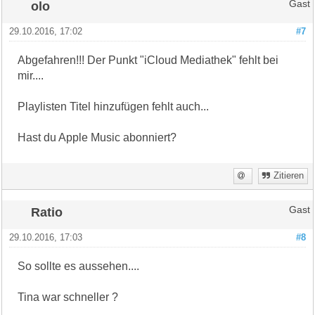
olo
Gast
29.10.2016, 17:02
#7
Abgefahren!!! Der Punkt "iCloud Mediathek" fehlt bei
mir....
Playlisten Titel hinzufügen fehlt auch...
Hast du Apple Music abonniert?
Zitieren
Ratio
Gast
29.10.2016, 17:03
#8
So sollte es aussehen....
Tina war schneller ?