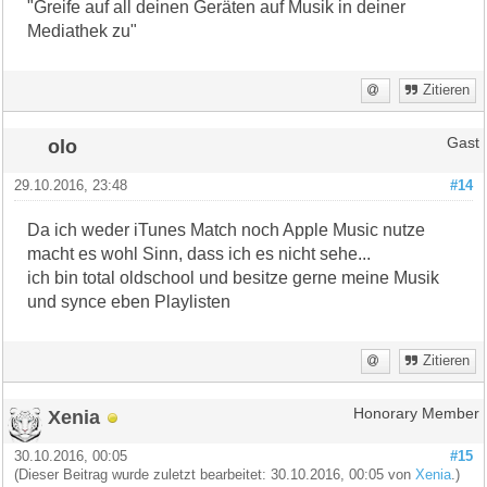
"Greife auf all deinen Geräten auf Musik in deiner
Mediathek zu"
Zitieren
olo
Gast
29.10.2016, 23:48
#14
Da ich weder iTunes Match noch Apple Music nutze
macht es wohl Sinn, dass ich es nicht sehe...
ich bin total oldschool und besitze gerne meine Musik
und synce eben Playlisten
Zitieren
Xenia
Honorary Member
30.10.2016, 00:05
#15
(Dieser Beitrag wurde zuletzt bearbeitet: 30.10.2016, 00:05 von
Xenia
.)