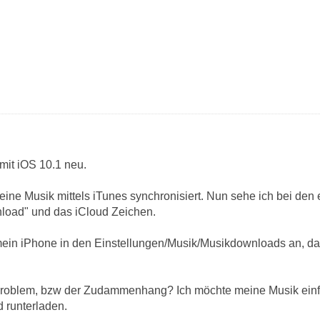
mit iOS 10.1 neu.
ne Musik mittels iTunes synchronisiert. Nun sehe ich bei den 
load" und das iCloud Zeichen.
 mein iPhone in den Einstellungen/Musik/Musikdownloads an, da
Problem, bzw der Zudammenhang? Ich möchte meine Musik einf
d runterladen.