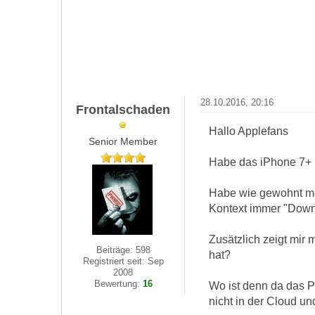
28.10.2016, 20:16
Frontalschaden
Hallo Applefans
Senior Member
Habe das iPhone 7+ 
Habe wie gewohnt mei
Kontext immer "Down
Zusätzlich zeigt mir
Beiträge: 598
hat?
Registriert seit: Sep
2008
Bewertung:
16
Wo ist denn da das 
nicht in der Cloud un