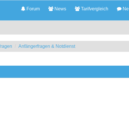
Forum
News
Tarifvergleich
Neu
fragen
Anfängerfragen & Notdienst