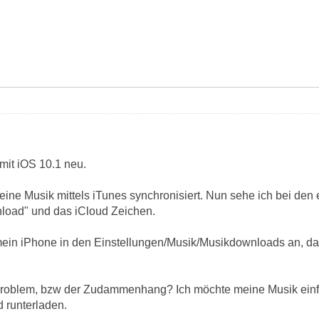
mit iOS 10.1 neu.
ne Musik mittels iTunes synchronisiert. Nun sehe ich bei den 
load" und das iCloud Zeichen.
 mein iPhone in den Einstellungen/Musik/Musikdownloads an, da
Problem, bzw der Zudammenhang? Ich möchte meine Musik einf
d runterladen.