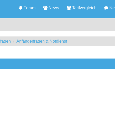
Forum
News
Tarifvergleich
Neu
fragen
Anfängerfragen & Notdienst