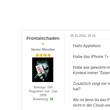
28.10.2016, 20:16
Frontalschaden
Hallo Applefans
Senior Member
Habe das iPhone 7+ 
Habe wie gewohnt mei
Kontext immer "Down
Zusätzlich zeigt mir
Beiträge: 598
hat?
Registriert seit: Sep
2008
Bewertung:
16
Wo ist denn da das 
nicht in der Cloud un