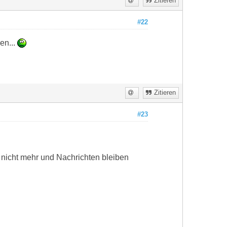
Zitieren
#22
en...
Zitieren
#23
 nicht mehr und Nachrichten bleiben