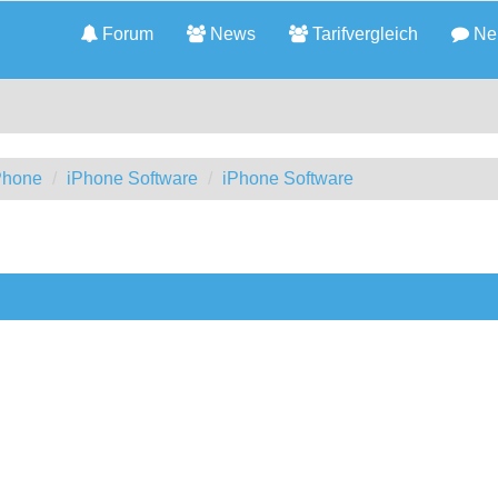
Forum
News
Tarifvergleich
Neu
iPhone
iPhone Software
iPhone Software