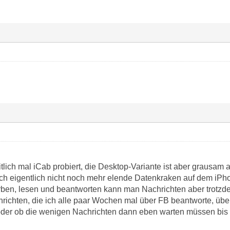
tlich mal iCab probiert, die Desktop-Variante ist aber grausa
ich eigentlich nicht noch mehr elende Datenkraken auf dem iPh
ben, lesen und beantworten kann man Nachrichten aber trotzd
richten, die ich alle paar Wochen mal über FB beantworte, übe
 oder ob die wenigen Nachrichten dann eben warten müssen bis