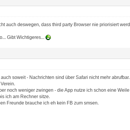
cht auch deswegen, dass third party Browser nie priorisiert werd
so... Gibt Wichtigeres...
ir auch soweit - Nachrichten sind über Safari nicht mehr abrufbar.
 Verein.
ber noch weniger zwingen - die App nutze ich schon eine Weile
is ich am Rechner sitze.
hen Freunde brauche ich eh kein FB zum smsen.