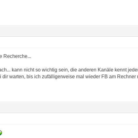
e Recherche...
nfach... kann nicht so wichtig sein, die anderen Kanäle kennt je
 dir warten, bis ich zufälligerweise mal wieder FB am Rechner 