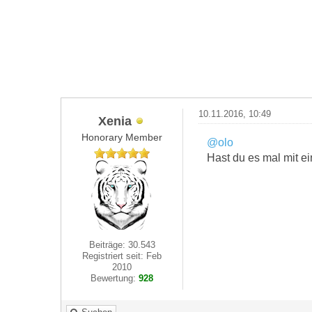
10.11.2016, 10:49
Xenia
Honorary Member
@olo
Hast du es mal mit 
Beiträge: 30.543
Registriert seit: Feb
2010
Bewertung:
928