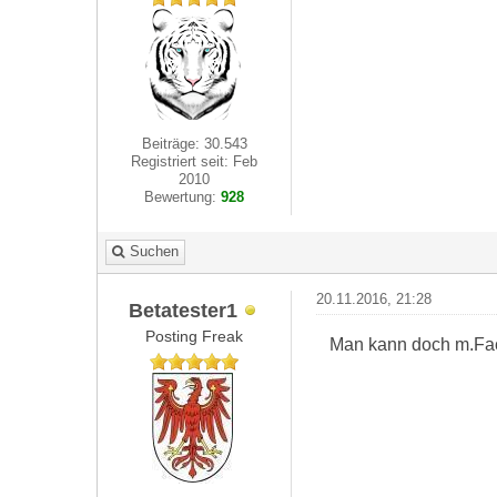
Beiträge: 30.543
Registriert seit: Feb
2010
Bewertung:
928
Suchen
20.11.2016, 21:28
Betatester1
Posting Freak
Man kann doch m.Fac