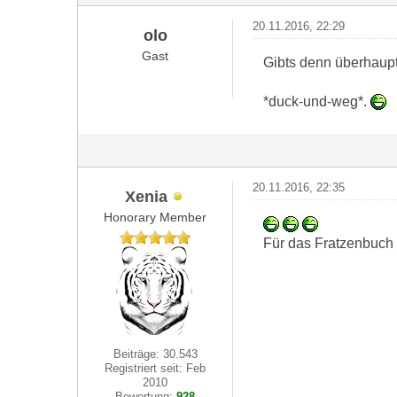
20.11.2016, 22:29
olo
Gast
Gibts denn überhaupt
*duck-und-weg*.
20.11.2016, 22:35
Xenia
Honorary Member
Für das Fratzenbuch i
Beiträge: 30.543
Registriert seit: Feb
2010
Bewertung:
928