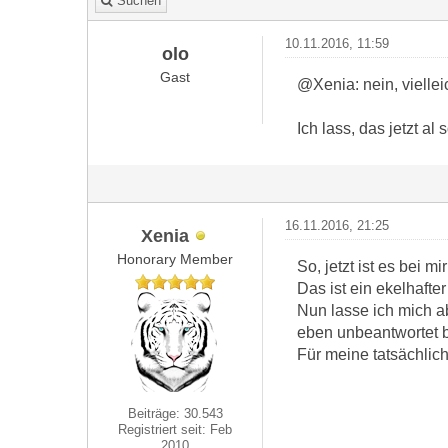
Suchen
10.11.2016, 11:59
olo
Gast
@Xenia: nein, viellei
Ich lass, das jetzt al 
16.11.2016, 21:25
Xenia
Honorary Member
So, jetzt ist es bei m
Das ist ein ekelhafter
Nun lasse ich mich a
eben unbeantwortet b
Für meine tatsächlic
Beiträge: 30.543
Registriert seit: Feb
2010