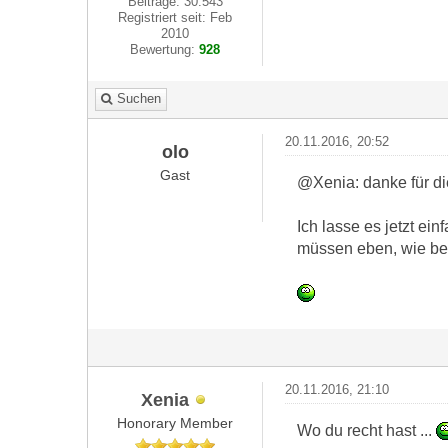
Beiträge: 30.543
Registriert seit: Feb
2010
Bewertung:
928
Suchen
20.11.2016, 20:52
olo
Gast
@Xenia: danke für di
Ich lasse es jetzt ei
müssen eben, wie bei
20.11.2016, 21:10
Xenia
Honorary Member
Wo du recht hast ...