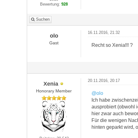
Bewertung:
928
Suchen
16.11.2016, 21:32
olo
Gast
Recht so Xenia!!! ?
20.11.2016, 20:17
Xenia
Honorary Member
@olo
Ich habe zwischenzei
ausprobiert (obwohl 
hier zwar auch bewor
Für die wenigen Nach
hinten geparkt wird,