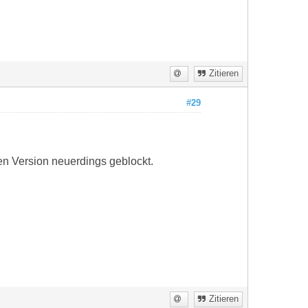
Zitieren
#29
en Version neuerdings geblockt.
Zitieren