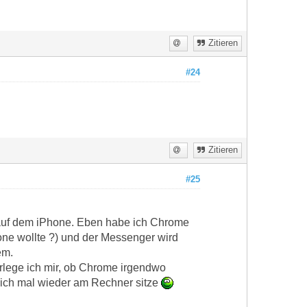
Zitieren
#24
Zitieren
#25
m auf dem iPhone. Eben habe ich Chrome
one wollte ?) und der Messenger wird
em.
rlege ich mir, ob Chrome irgendwo
 ich mal wieder am Rechner sitze