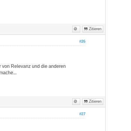
Zitieren
#26
der von Relevanz und die anderen
mache...
Zitieren
#27