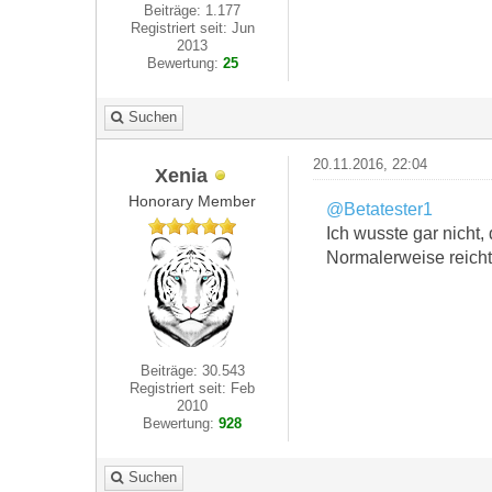
Beiträge: 1.177
Registriert seit: Jun
2013
Bewertung:
25
Suchen
20.11.2016, 22:04
Xenia
Honorary Member
@Betatester1
Ich wusste gar nicht,
Normalerweise reicht
Beiträge: 30.543
Registriert seit: Feb
2010
Bewertung:
928
Suchen