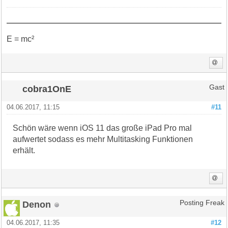
E = mc²
cobra1OnE
Gast
04.06.2017, 11:15
#11
Schön wäre wenn iOS 11 das große iPad Pro mal
aufwertet sodass es mehr Multitasking Funktionen
erhält.
Denon
Posting Freak
04.06.2017, 11:35
#12