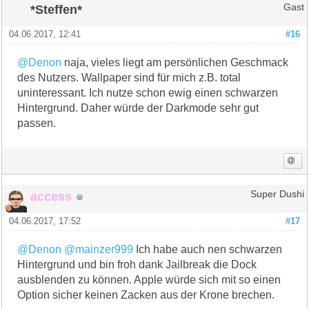
*Steffen*
Gast
04.06.2017, 12:41
#16
@Denon
naja, vieles liegt am persönlichen Geschmack
des Nutzers. Wallpaper sind für mich z.B. total
uninteressant. Ich nutze schon ewig einen schwarzen
Hintergrund. Daher würde der Darkmode sehr gut
passen.
access
Super Dushi
04.06.2017, 17:52
#17
@Denon
@mainzer999
Ich habe auch nen schwarzen
Hintergrund und bin froh dank Jailbreak die Dock
ausblenden zu können. Apple würde sich mit so einen
Option sicher keinen Zacken aus der Krone brechen.