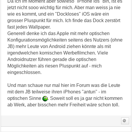
Da ich im Moment aber sowieso "iPhone los" bin, ist es
jetzt nicht sooo wichtig für mich. Aber man weiss ja nie
wie es kommt, und ein "Dockloses" iOS wäre ein
grosser Pluspunkt für mich. Ich finde das Dock zerstört
fast jedes Wallpaper.
Generell denke ich das Apple mit mehr optischen
Konfigurationsmöglichkeiten seitens des Nutzers (ohne
JB) mehr Leute von Android ziehen könnte als mit
irgendwelchen komischen Werbefilmchen. Viele
Androidnutzer führen gerade die optischen
Möglichkeiten als riesen Pluspunkt auf - mich
eingeschlossen.
Und man schaue nur mal hier im Forum was die Leute
mit dem JB teilweise ihren iPhones "antun" - im
optischen Sinne
. Soweit soll es ja gar nicht kommen
ab Werk, aber bisschen mehr Freiheit wäre schon toll.