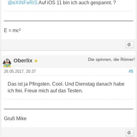
@eXiNFeRiS
Auf iOS 11 bin ich auch gespannt. ?
E = mc²
Oberlix
Die spinnen, die Römer!
26.05.2017, 20:37
#5
Das ist ja Pfingsten. Cool. Und Dienstag danach habe
ich frei. Freue mich auf das Testen.
Gruß Mike