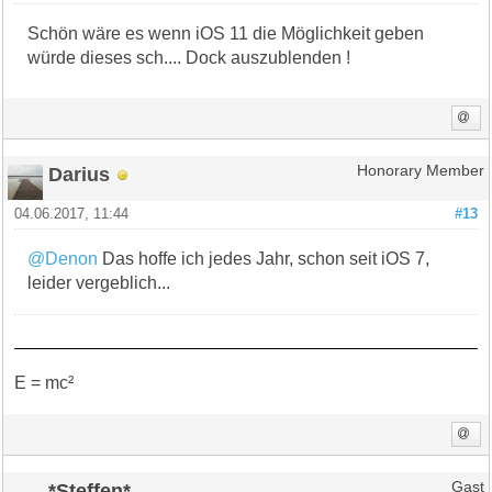
Schön wäre es wenn iOS 11 die Möglichkeit geben
würde dieses sch.... Dock auszublenden !
Darius
Honorary Member
04.06.2017, 11:44
#13
@Denon
Das hoffe ich jedes Jahr, schon seit iOS 7,
leider vergeblich...
E = mc²
*Steffen*
Gast