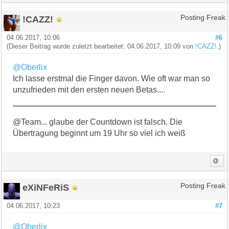
!CAZZ!
Posting Freak
04.06.2017, 10:06
#6
(Dieser Beitrag wurde zuletzt bearbeitet: 04.06.2017, 10:09 von
!CAZZ!
.)
@Oberlix
Ich lasse erstmal die Finger davon. Wie oft war man so
unzufrieden mit den ersten neuen Betas....
@Team... glaube der Countdown ist falsch. Die
Übertragung beginnt um 19 Uhr so viel ich weiß
eXiNFeRiS
Posting Freak
04.06.2017, 10:23
#7
@Oberlix