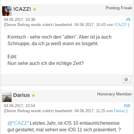
!CAZZ!
Posting Freak
04.06.2017, 10:38
#9
(Dieser Beitrag wurde zuletzt bearbeitet: 04.06.2017, 10:43 von
!CAZZ!
.)
Komisch - sehe noch den "alten". Aber ist ja auch
Schnuppe, da ich ja weiß wann es losgeht.
Edit:
Nun sehe auch ich die richtige Zeit?
Darius
Honorary Member
04.06.2017, 10:54
#10
(Dieser Beitrag wurde zuletzt bearbeitet: 04.06.2017, 11:25 von
Darius
.)
@*CAZZ*
Letztes Jahr, ist iOS 10 erstaunlicherweise
gut gestartet, mal sehen wie iOS 11 sich präsentiert. ?