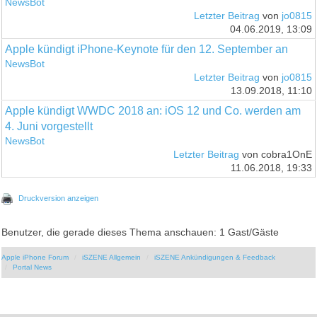
NewsBot
Letzter Beitrag
von
jo0815
04.06.2019, 13:09
Apple kündigt iPhone-Keynote für den 12. September an
NewsBot
Letzter Beitrag
von
jo0815
13.09.2018, 11:10
Apple kündigt WWDC 2018 an: iOS 12 und Co. werden am
4. Juni vorgestellt
NewsBot
Letzter Beitrag
von cobra1OnE
11.06.2018, 19:33
Druckversion anzeigen
Benutzer, die gerade dieses Thema anschauen: 1 Gast/Gäste
Apple iPhone Forum
iSZENE Allgemein
iSZENE Ankündigungen & Feedback
Portal News