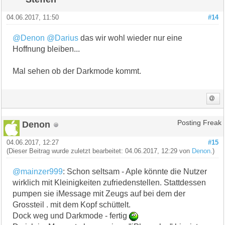
04.06.2017, 11:50
#14
@Denon
@Darius
das wir wohl wieder nur eine
Hoffnung bleiben...
Mal sehen ob der Darkmode kommt.
Denon
Posting Freak
04.06.2017, 12:27
#15
(Dieser Beitrag wurde zuletzt bearbeitet: 04.06.2017, 12:29 von
Denon
.)
@mainzer999
: Schon seltsam - Aple könnte die Nutzer
wirklich mit Kleinigkeiten zufriedenstellen. Stattdessen
pumpen sie iMessage mit Zeugs auf bei dem der
Grossteil . mit dem Kopf schüttelt.
Dock weg und Darkmode - fertig