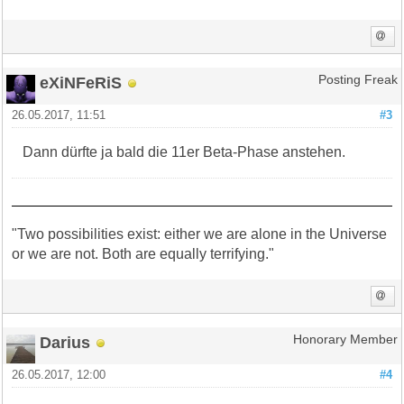
eXiNFeRiS
Posting Freak
26.05.2017, 11:51
#3
Dann dürfte ja bald die 11er Beta-Phase anstehen.
"Two possibilities exist: either we are alone in the Universe
or we are not. Both are equally terrifying."
Darius
Honorary Member
26.05.2017, 12:00
#4