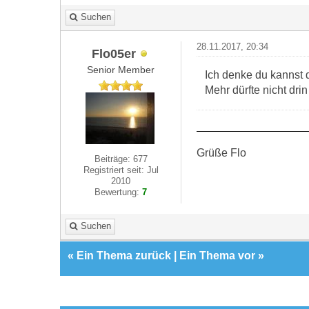
Suchen
28.11.2017, 20:34
Flo05er
Senior Member
Ich denke du kannst 
Mehr dürfte nicht drin
Grüße Flo
Beiträge: 677
Registriert seit: Jul
2010
Bewertung:
7
Suchen
«
Ein Thema zurück
|
Ein Thema vor
»