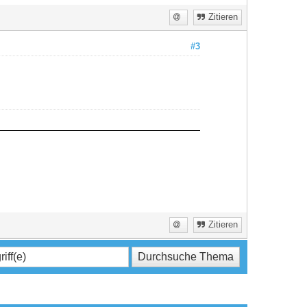
Zitieren
#3
Zitieren