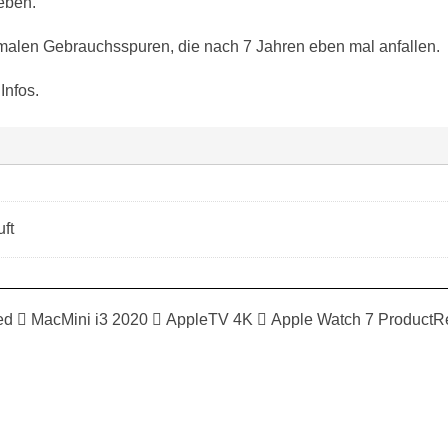
eben.
alen Gebrauchsspuren, die nach 7 Jahren eben mal anfallen.
Infos.
ft
ed  MacMini i3 2020  AppleTV 4K  Apple Watch 7 ProductR