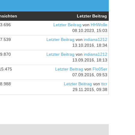
nsichten
Letzter Beitrag
3.696
Letzter Beitrag
von
HHWolle
08.10.2023, 15:03
7.539
Letzter Beitrag
von
indiana1212
13.10.2016, 18:34
9.870
Letzter Beitrag
von
indiana1212
13.09.2016, 18:13
15.475
Letzter Beitrag
von
Flo05er
07.09.2016, 09:53
8.988
Letzter Beitrag
von
ttcr
29.11.2015, 09:38