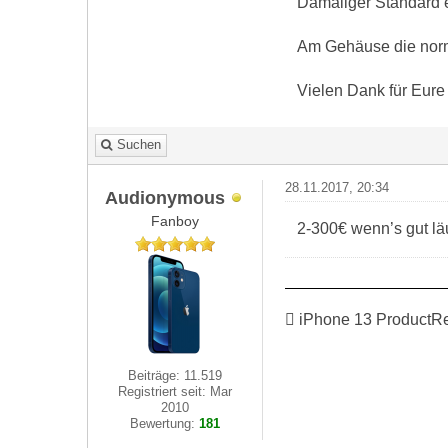
Damaliger Standard 
Am Gehäuse die norm
Vielen Dank für Eure 
Suchen
28.11.2017, 20:34
Audionymous
Fanboy
2-300€ wenn’s gut läu
 iPhone 13 ProductR
Beiträge: 11.519
Registriert seit: Mar
2010
Bewertung:
181