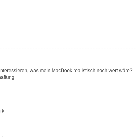
 interessieren, was mein MacBook realistisch noch wert wäre?
affung.
rk