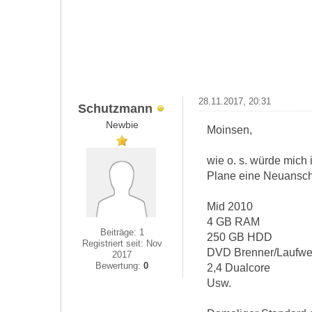
28.11.2017, 20:31
Schutzmann
Newbie
Moinsen,
wie o. s. würde mich
Plane eine Neuansch
Mid 2010
4 GB RAM
Beiträge: 1
250 GB HDD
Registriert seit: Nov
DVD Brenner/Laufwe
2017
Bewertung:
0
2,4 Dualcore
Usw.