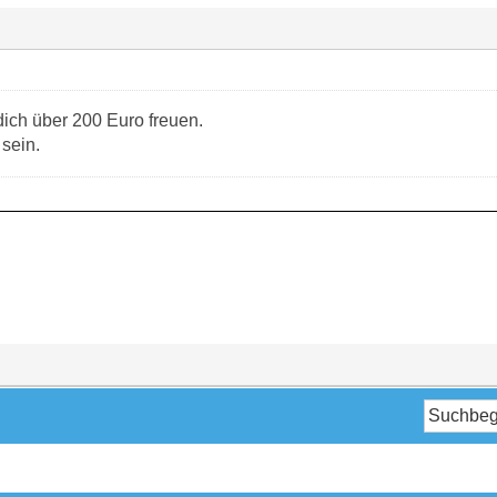
dich über 200 Euro freuen.
 sein.