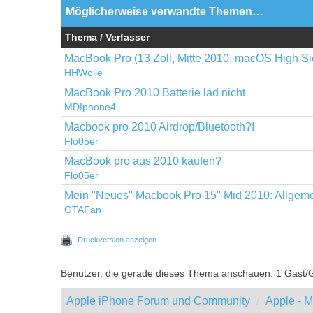
Möglicherweise verwandte Themen…
Thema / Verfasser
MacBook Pro (13 Zoll, Mitte 2010, macOS High Si
HHWolle
MacBook Pro 2010 Batterie läd nicht
MDIphone4
Macbook pro 2010 Airdrop/Bluetooth?!
Flo05er
MacBook pro aus 2010 kaufen?
Flo05er
Mein "Neues" Macbook Pro 15" Mid 2010: Allgem
GTAFan
Druckversion anzeigen
Benutzer, die gerade dieses Thema anschauen: 1 Gast/
Apple iPhone Forum und Community
Apple - 