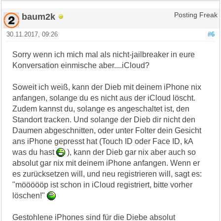
baum2k
Posting Freak
30.11.2017, 09:26
#6
Sorry wenn ich mich mal als nicht-jailbreaker in eure
Konversation einmische aber....iCloud?
Soweit ich weiß, kann der Dieb mit deinem iPhone nix
anfangen, solange du es nicht aus der iCloud löscht.
Zudem kannst du, solange es angeschaltet ist, den
Standort tracken. Und solange der Dieb dir nicht den
Daumen abgeschnitten, oder unter Folter dein Gesicht
ans iPhone gepresst hat (Touch ID oder Face ID, kA
was du hast
), kann der Dieb gar nix aber auch so
absolut gar nix mit deinem iPhone anfangen. Wenn er
es zurücksetzen will, und neu registrieren will, sagt es:
"möööööp ist schon in iCloud registriert, bitte vorher
löschen!"
Gestohlene iPhones sind für die Diebe absolut