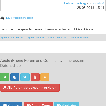
Letzter Beitrag
von
dusti64
28.08.2018, 15:11
Druckversion anzeigen
Benutzer, die gerade dieses Thema anschauen: 1 Gast/Gäste
Apple iPhone Forum
Apple - iPhone
iPhone Software
iPhone Software
Apple iPhone Forum und Community -
Impressum
-
Datenschutz
Alle Foren als gelesen markieren
Kontakt
Foren-Team
Mitglieder