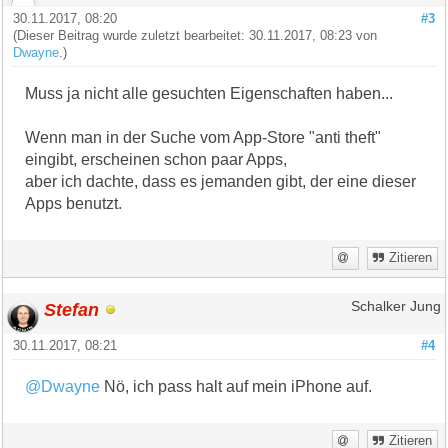
30.11.2017, 08:20
#3
(Dieser Beitrag wurde zuletzt bearbeitet: 30.11.2017, 08:23 von
Dwayne
.)
Muss ja nicht alle gesuchten Eigenschaften haben...
Wenn man in der Suche vom App-Store "anti theft"
eingibt, erscheinen schon paar Apps,
aber ich dachte, dass es jemanden gibt, der eine dieser
Apps benutzt.
Zitieren
Stefan
Schalker Jung
30.11.2017, 08:21
#4
@Dwayne
Nö, ich pass halt auf mein iPhone auf.
Zitieren