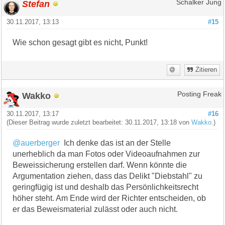
Stefan
Schalker Jung
30.11.2017, 13:13
#15
Wie schon gesagt gibt es nicht, Punkt!
Zitieren
Wakko
Posting Freak
30.11.2017, 13:17
#16
(Dieser Beitrag wurde zuletzt bearbeitet: 30.11.2017, 13:18 von
Wakko
.)
@auerberger
Ich denke das ist an der Stelle
unerheblich da man Fotos oder Videoaufnahmen zur
Beweissicherung erstellen darf. Wenn könnte die
Argumentation ziehen, dass das Delikt "Diebstahl" zu
geringfügig ist und deshalb das Persönlichkeitsrecht
höher steht. Am Ende wird der Richter entscheiden, ob
er das Beweismaterial zulässt oder auch nicht.