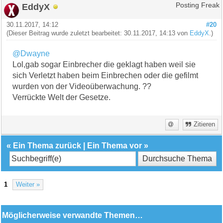
EddyX
Posting Freak
30.11.2017, 14:12
#20
(Dieser Beitrag wurde zuletzt bearbeitet: 30.11.2017, 14:13 von
EddyX
.)
@Dwayne
Lol,gab sogar Einbrecher die geklagt haben weil sie
sich Verletzt haben beim Einbrechen oder die gefilmt
wurden von der Videoüberwachung. ??
Verrückte Welt der Gesetze.
Zitieren
«
Ein Thema zurück
|
Ein Thema vor
»
1
Weiter »
Möglicherweise verwandte Themen…