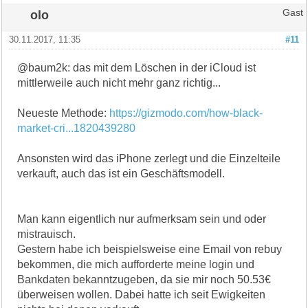
olo
Gast
30.11.2017, 11:35
#11
@baum2k: das mit dem Löschen in der iCloud ist
mittlerweile auch nicht mehr ganz richtig...
Neueste Methode:
https://gizmodo.com/how-black-
market-cri...1820439280
Ansonsten wird das iPhone zerlegt und die Einzelteile
verkauft, auch das ist ein Geschäftsmodell.
Man kann eigentlich nur aufmerksam sein und oder
mistrauisch.
Gestern habe ich beispielsweise eine Email von rebuy
bekommen, die mich aufforderte meine login und
Bankdaten bekanntzugeben, da sie mir noch 50.53€
überweisen wollen. Dabei hatte ich seit Ewigkeiten