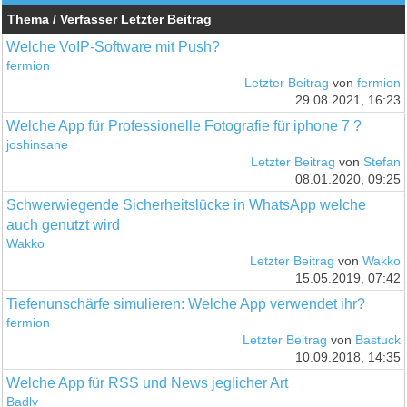
Thema / Verfasser
Letzter Beitrag
Welche VoIP-Software mit Push?
fermion
Letzter Beitrag
von
fermion
29.08.2021, 16:23
Welche App für Professionelle Fotografie für iphone 7 ?
joshinsane
Letzter Beitrag
von
Stefan
08.01.2020, 09:25
Schwerwiegende Sicherheitslücke in WhatsApp welche
auch genutzt wird
Wakko
Letzter Beitrag
von
Wakko
15.05.2019, 07:42
Tiefenunschärfe simulieren: Welche App verwendet ihr?
fermion
Letzter Beitrag
von
Bastuck
10.09.2018, 14:35
Welche App für RSS und News jeglicher Art
Badly