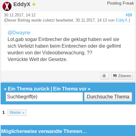
EddyX
Posting Freak
30.11.2017, 14:12
#20
(Dieser Beitrag wurde zuletzt bearbeitet: 30.11.2017, 14:13 von
EddyX
.)
@Dwayne
Lol,gab sogar Einbrecher die geklagt haben weil sie
sich Verletzt haben beim Einbrechen oder die gefilmt
wurden von der Videoüberwachung. ??
Verrückte Welt der Gesetze.
Zitieren
«
Ein Thema zurück
|
Ein Thema vor
»
1
Weiter »
Möglicherweise verwandte Themen…