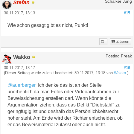
Stefan
Schalker Jung
30.11.2017, 13:13
#15
Wie schon gesagt gibt es nicht, Punkt!
Zitieren
Wakko
Posting Freak
30.11.2017, 13:17
#16
(Dieser Beitrag wurde zuletzt bearbeitet: 30.11.2017, 13:18 von
Wakko
.)
@auerberger
Ich denke das ist an der Stelle
unerheblich da man Fotos oder Videoaufnahmen zur
Beweissicherung erstellen darf. Wenn könnte die
Argumentation ziehen, dass das Delikt "Diebstahl" zu
geringfügig ist und deshalb das Persönlichkeitsrecht
höher steht. Am Ende wird der Richter entscheiden, ob
er das Beweismaterial zulässt oder auch nicht.