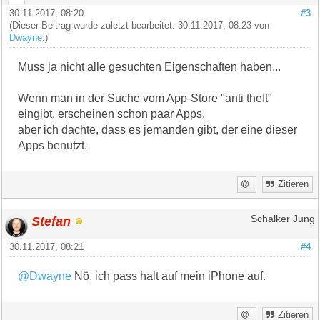
30.11.2017, 08:20
#3
(Dieser Beitrag wurde zuletzt bearbeitet: 30.11.2017, 08:23 von
Dwayne
.)
Muss ja nicht alle gesuchten Eigenschaften haben...
Wenn man in der Suche vom App-Store "anti theft"
eingibt, erscheinen schon paar Apps,
aber ich dachte, dass es jemanden gibt, der eine dieser
Apps benutzt.
Zitieren
Stefan
Schalker Jung
30.11.2017, 08:21
#4
@Dwayne
Nö, ich pass halt auf mein iPhone auf.
Zitieren