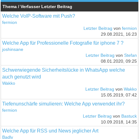
Thema / Verfasser
Letzter Beitrag
Welche VoIP-Software mit Push?
fermion
Letzter Beitrag
von
fermion
29.08.2021, 16:23
Welche App für Professionelle Fotografie für iphone 7 ?
joshinsane
Letzter Beitrag
von
Stefan
08.01.2020, 09:25
Schwerwiegende Sicherheitslücke in WhatsApp welche
auch genutzt wird
Wakko
Letzter Beitrag
von
Wakko
15.05.2019, 07:42
Tiefenunschärfe simulieren: Welche App verwendet ihr?
fermion
Letzter Beitrag
von
Bastuck
10.09.2018, 14:35
Welche App für RSS und News jeglicher Art
Badly