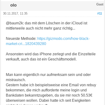
olo
Gast
30.11.2017, 11:35
#11
@baum2k: das mit dem Löschen in der iCloud ist
mittlerweile auch nicht mehr ganz richtig...
Neueste Methode:
https://gizmodo.com/how-black-
market-cri...1820439280
Ansonsten wird das iPhone zerlegt und die Einzelteile
verkauft, auch das ist ein Geschäftsmodell.
Man kann eigentlich nur aufmerksam sein und oder
mistrauisch.
Gestern habe ich beispielsweise eine Email von rebuy
bekommen, die mich aufforderte meine login und
Bankdaten bekanntzugeben, da sie mir noch 50.53€
überweisen wollen. Dabei hatte ich seit Ewigkeiten