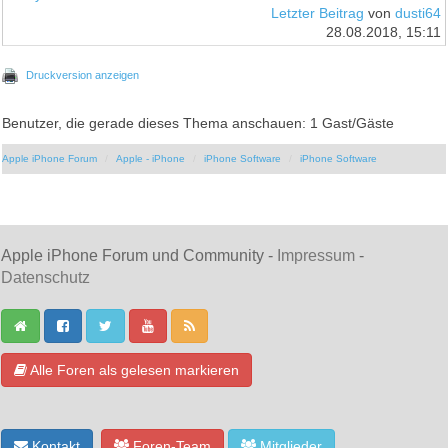
Letzter Beitrag
von
dusti64
28.08.2018, 15:11
Druckversion anzeigen
Benutzer, die gerade dieses Thema anschauen: 1 Gast/Gäste
Apple iPhone Forum
Apple - iPhone
iPhone Software
iPhone Software
Apple iPhone Forum und Community -
Impressum
-
Datenschutz
Alle Foren als gelesen markieren
Kontakt
Foren-Team
Mitglieder