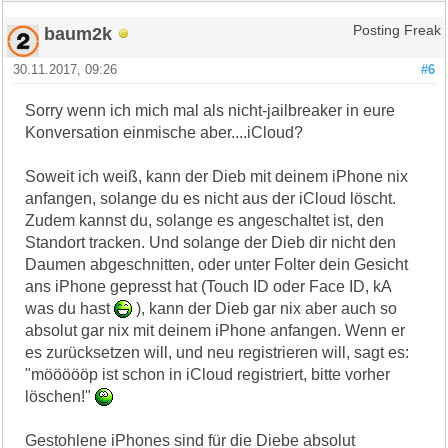
baum2k
Posting Freak
30.11.2017, 09:26
#6
Sorry wenn ich mich mal als nicht-jailbreaker in eure
Konversation einmische aber....iCloud?
Soweit ich weiß, kann der Dieb mit deinem iPhone nix
anfangen, solange du es nicht aus der iCloud löscht.
Zudem kannst du, solange es angeschaltet ist, den
Standort tracken. Und solange der Dieb dir nicht den
Daumen abgeschnitten, oder unter Folter dein Gesicht
ans iPhone gepresst hat (Touch ID oder Face ID, kA
was du hast
), kann der Dieb gar nix aber auch so
absolut gar nix mit deinem iPhone anfangen. Wenn er
es zurücksetzen will, und neu registrieren will, sagt es:
"möööööp ist schon in iCloud registriert, bitte vorher
löschen!"
Gestohlene iPhones sind für die Diebe absolut