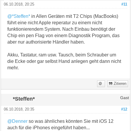
06.10.2018, 20:25
#11
@*Steffen*
in Allen Geräten mit T2 Chips (MacBooks)
führt eine nicht Apple reperatur zu einem nicht
funktionierendem System. Nach Einbau benötigt der
Chip ein pen Flag von einem Diagnostik Program, das
aber nur authorisierte Händler haben.
Akku, Tastatur, ram usw. Tausch, beim Schrauber um
die Ecke oder gar selbst Hand anlegen geht dann nicht
mehr.
Zitieren
*Steffen*
Gast
06.10.2018, 20:35
#12
@Denner
so was ähnliches könnten Sie mit iOS 12
auch für die iPhones eingeführt haben...