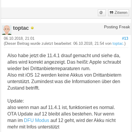
Zitieren
toptac
Posting Freak
06.10.2018, 21:01
#13
(Dieser Beitrag wurde zuletzt bearbeitet: 06.10.2018, 21:54 von
toptac
.)
Also habe jetzt die 11.4.1 drauf gemacht und siehe da,
alles wird korrekt angezeigt. Das heißt: Apple schraubt
wieder bei Drittanbieterreparaturen rum.
Also mit iOS 12 werden keine Akkus von Drittanbietern
unterstützt. Zumindest was die Informationen über den
Zustand betrifft.
Update:
also wenn man auf 11.4.1 ist, funktioniert es normal.
OTA Update auf 12 bleibt alles bestehen. Nur wenn
man im
DFU Modus
auf 12 geht, wird der Akku nicht
mehr mit Infos unterstützt