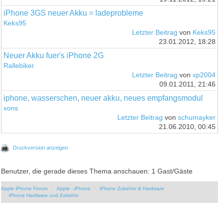
iPhone 3GS neuer Akku = ladeprobleme
Keks95
Letzter Beitrag
von
Keks95
23.01.2012, 18:28
Neuer Akku fuer's iPhone 2G
Rallebiker
Letzter Beitrag
von
xp2004
09.01.2011, 21:46
iphone, wasserschen, neuer akku, neues empfangsmodul
xons
Letzter Beitrag
von
schumayker
21.06.2010, 00:45
Druckversion anzeigen
Benutzer, die gerade dieses Thema anschauen: 1 Gast/Gäste
Apple iPhone Forum
Apple - iPhone
iPhone Zubehör & Hardware
iPhone Hardware und Zubehör