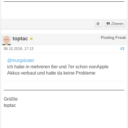
Zitieren
toptac
Posting Freak
06.10.2018, 17:13
#3
@murgskater
ich habe in mehreren 6er und 7er schon nonApple
Akkus verbaut und hatte da keine Probleme
Grüßle
toptac