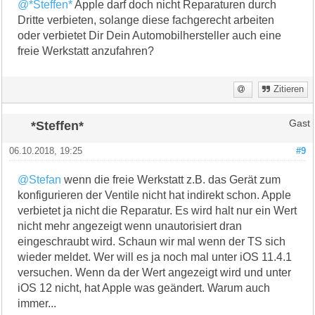
@*Steffen*
Apple darf doch nicht Reparaturen durch
Dritte verbieten, solange diese fachgerecht arbeiten
oder verbietet Dir Dein Automobilhersteller auch eine
freie Werkstatt anzufahren?
Zitieren
*Steffen*
Gast
06.10.2018, 19:25
#9
@Stefan
wenn die freie Werkstatt z.B. das Gerät zum
konfigurieren der Ventile nicht hat indirekt schon. Apple
verbietet ja nicht die Reparatur. Es wird halt nur ein Wert
nicht mehr angezeigt wenn unautorisiert dran
eingeschraubt wird. Schaun wir mal wenn der TS sich
wieder meldet. Wer will es ja noch mal unter iOS 11.4.1
versuchen. Wenn da der Wert angezeigt wird und unter
iOS 12 nicht, hat Apple was geändert. Warum auch
immer...