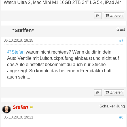
Watch Ultra 2, Mac Mini M1 16GB 2TB 34" LG 5K, iPad Air
Zitieren
*Steffen*
Gast
06.10.2018, 19:15
#7
@Stefan
warum nicht rechtens? Wenn du dir in dein
Auto Ventile mit Luftdruckprüfung einbaust und nicht auf
das Auto einstellst bekommst du auch nur Striche
angezeigt. So könnte das bei einem Fremdakku halt
auch sein...
Zitieren
Stefan
Schalker Jung
06.10.2018, 19:21
#8