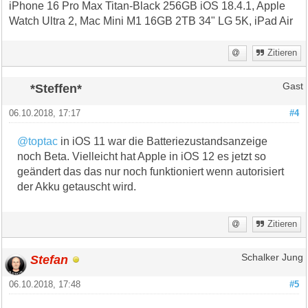
iPhone 16 Pro Max Titan-Black 256GB iOS 18.4.1, Apple
Watch Ultra 2, Mac Mini M1 16GB 2TB 34" LG 5K, iPad Air
Zitieren
*Steffen*
Gast
06.10.2018, 17:17
#4
@toptac
in iOS 11 war die Batteriezustandsanzeige
noch Beta. Vielleicht hat Apple in iOS 12 es jetzt so
geändert das das nur noch funktioniert wenn autorisiert
der Akku getauscht wird.
Zitieren
Stefan
Schalker Jung
06.10.2018, 17:48
#5