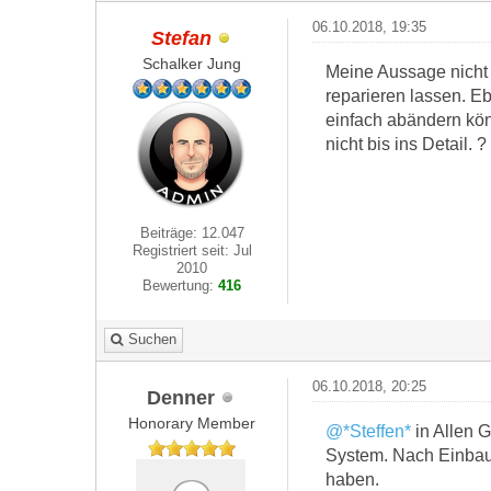
06.10.2018, 19:35
Stefan
Schalker Jung
Meine Aussage nicht 
reparieren lassen. E
einfach abändern könn
nicht bis ins Detail. ?
Beiträge: 12.047
Registriert seit: Jul
2010
Bewertung:
416
Suchen
06.10.2018, 20:25
Denner
Honorary Member
@*Steffen*
in Allen G
System. Nach Einbau 
haben.