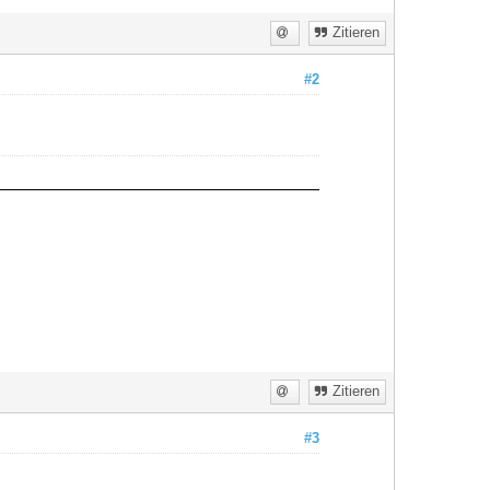
Zitieren
#2
Zitieren
#3