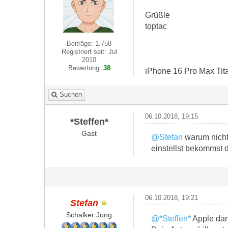
Grüßle
toptac
Beiträge: 1.758
Registriert seit: Jul
2010
Bewertung:
38
iPhone 16 Pro Max Tit
Suchen
06.10.2018, 19:15
*Steffen*
Gast
@Stefan
warum nicht 
einstellst bekommst 
06.10.2018, 19:21
Stefan
Schalker Jung
@*Steffen*
Apple darf