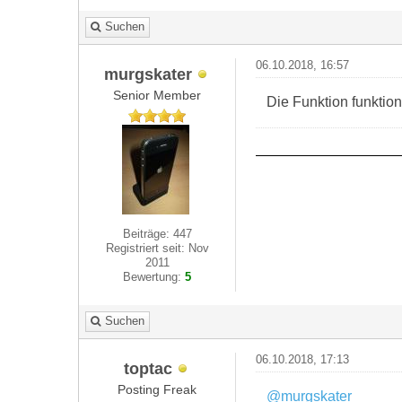
Suchen
06.10.2018, 16:57
murgskater
Senior Member
Die Funktion funktion
Beiträge: 447
Registriert seit: Nov
2011
Bewertung:
5
Suchen
06.10.2018, 17:13
toptac
Posting Freak
@murgskater