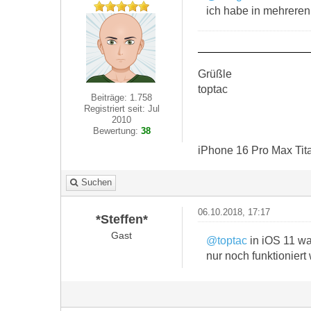
ich habe in mehreren
Grüßle
toptac
Beiträge: 1.758
Registriert seit: Jul
2010
Bewertung:
38
iPhone 16 Pro Max Tit
Suchen
06.10.2018, 17:17
*Steffen*
Gast
@toptac
in iOS 11 wa
nur noch funktioniert