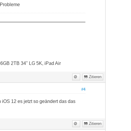
e Probleme
16GB 2TB 34" LG 5K, iPad Air
Zitieren
#4
n iOS 12 es jetzt so geändert das das
Zitieren