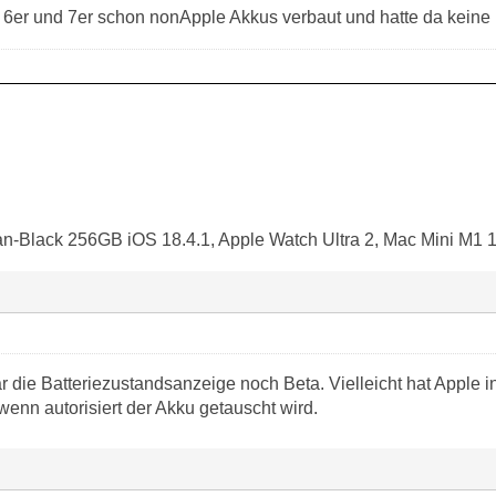
 6er und 7er schon nonApple Akkus verbaut und hatte da kein
an-Black 256GB iOS 18.4.1, Apple Watch Ultra 2, Mac Mini M1 
r die Batteriezustandsanzeige noch Beta. Vielleicht hat Apple i
 wenn autorisiert der Akku getauscht wird.