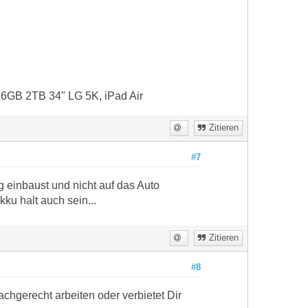
16GB 2TB 34" LG 5K, iPad Air
Zitieren
#7
g einbaust und nicht auf das Auto
ku halt auch sein...
Zitieren
#8
achgerecht arbeiten oder verbietet Dir