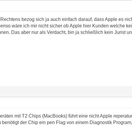
Rechtens bezog sich ja auch einfach darauf, dass Apple es nic
benso wäre ich mir nicht sicher ob Apple hier Kunden welche k
en. Das aber nur als Verdacht, bin ja schließlich kein Jurist 
eräten mit T2 Chips (MacBooks) führt eine nicht Apple reperatu
benötigt der Chip ein pen Flag von einem Diagnostik Program, 