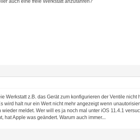
ller auch eine freie Werkstatt anzufahren?
ie Werkstatt z.B. das Gerät zum konfigurieren der Ventile nicht h
Es wird halt nur ein Wert nicht mehr angezeigt wenn unautorisie
 wieder meldet. Wer will es ja noch mal unter iOS 11.4.1 vers
ht, hat Apple was geändert. Warum auch immer...