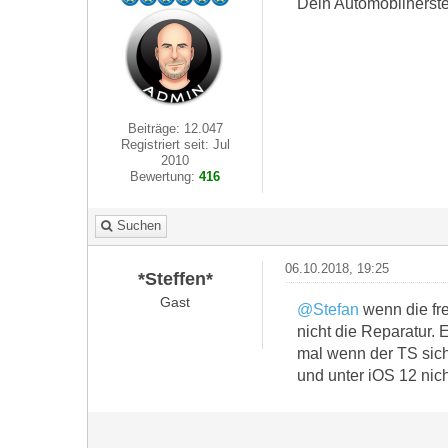
Dein Automobilherste
Beiträge: 12.047
Registriert seit: Jul
2010
Bewertung:
416
Suchen
06.10.2018, 19:25
*Steffen*
Gast
@Stefan
wenn die fre
nicht die Reparatur. 
mal wenn der TS sich
und unter iOS 12 nic