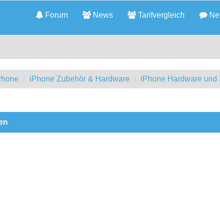
Forum
News
Tarifvergleich
Neu
iPhone
iPhone Zubehör & Hardware
iPhone Hardware und
en