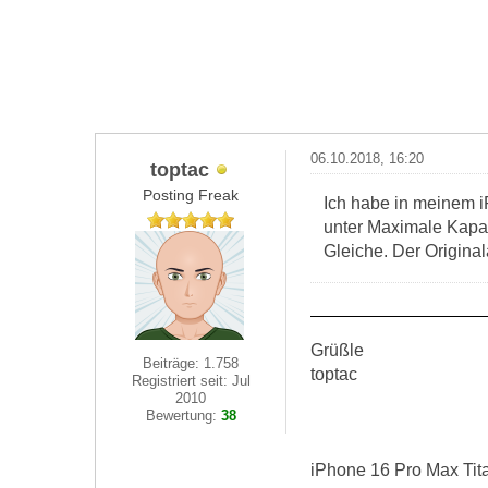
06.10.2018, 16:20
toptac
Posting Freak
Ich habe in meinem i
unter Maximale Kapaz
Gleiche. Der Original
Grüßle
Beiträge: 1.758
toptac
Registriert seit: Jul
2010
Bewertung:
38
iPhone 16 Pro Max Tit