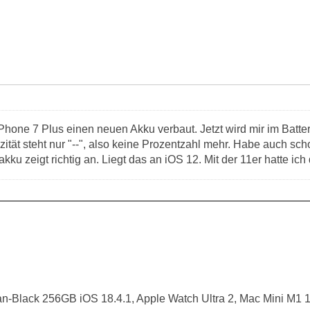
Phone 7 Plus einen neuen Akku verbaut. Jetzt wird mir im Batte
ität steht nur "--", also keine Prozentzahl mehr. Habe auch sch
akku zeigt richtig an. Liegt das an iOS 12. Mit der 11er hatte ic
an-Black 256GB iOS 18.4.1, Apple Watch Ultra 2, Mac Mini M1 