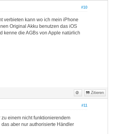
#10
ht verbieten kann wo ich mein iPhone
einen Original Akku benutzen das iOS
und kenne die AGBs von Apple natürlich
Zitieren
#11
r zu einem nicht funktionierendem
das aber nur authorisierte Händler