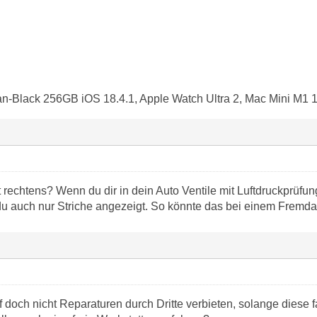
an-Black 256GB iOS 18.4.1, Apple Watch Ultra 2, Mac Mini M1 
rechtens? Wenn du dir in dein Auto Ventile mit Luftdruckprüfun
du auch nur Striche angezeigt. So könnte das bei einem Fremdak
 doch nicht Reparaturen durch Dritte verbieten, solange diese f