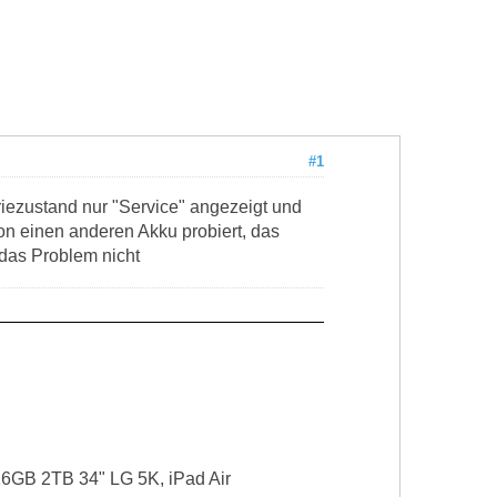
#1
riezustand nur "Service" angezeigt und
on einen anderen Akku probiert, das
h das Problem nicht
16GB 2TB 34" LG 5K, iPad Air