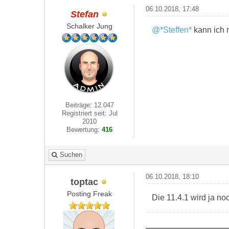
06.10.2018, 17:48
Stefan
Schalker Jung
@*Steffen*
kann ich m
Beiträge: 12.047
Registriert seit: Jul
2010
Bewertung:
416
Suchen
06.10.2018, 18:10
toptac
Posting Freak
Die 11.4.1 wird ja no