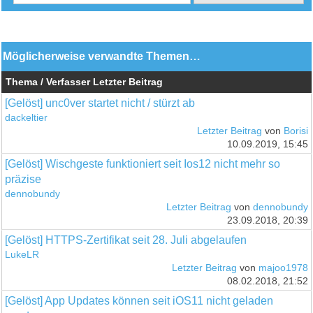
Möglicherweise verwandte Themen…
Thema / Verfasser
Letzter Beitrag
[Gelöst] unc0ver startet nicht / stürzt ab
dackeltier
Letzter Beitrag
von
Borisi
10.09.2019, 15:45
[Gelöst] Wischgeste funktioniert seit Ios12 nicht mehr so
präzise
dennobundy
Letzter Beitrag
von
dennobundy
23.09.2018, 20:39
[Gelöst] HTTPS-Zertifikat seit 28. Juli abgelaufen
LukeLR
Letzter Beitrag
von
majoo1978
08.02.2018, 21:52
[Gelöst] App Updates können seit iOS11 nicht geladen