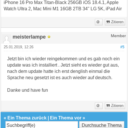
iPhone 16 Pro Max Titan-Black 256GB iOS 18.4.1, Apple
Watch Ultra 2, Mac Mini M1 16GB 2TB 34" LG 5K, iPad Air
Zitieren
meisterlampe
Member
25.01.2019, 12:26
#5
Jetzt bin ich wieder reingekommen und es gab noch ein
update was ich installiert . Jetzt sieht es wieder gut aus,
nach dem update hatte ich erst denglish einmal die
Sprache neu gesetzt ist es auch wieder auf deutsch.
Danke und have fun
Zitieren
«
Ein Thema zurück
|
Ein Thema vor
»