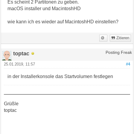
Es scheint 2 Partitonen zu geben.
macOS installer und MacintoshHD
wie kann ich es wieder auf MacintoshHD einstellen?
Zitieren
toptac
Posting Freak
25.01.2019, 11:57
#4
in der Installerkonsole das Startvolumen festlegen
Grüßle
toptac