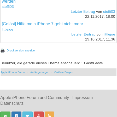
werden
stoffi03
Letzter Beitrag
von
stoffi03
22.11.2017, 18:00
[Gelöst] Hilfe mein iPhone 7 geht nicht mehr
littlejoe
Letzter Beitrag
von
littlejoe
29.10.2017, 11:36
Druckversion anzeigen
Benutzer, die gerade dieses Thema anschauen: 1 Gast/Gäste
Apple iPhone Forum
Anfängerfragen
Gelöste Fragen
Apple iPhone Forum und Community -
Impressum
-
Datenschutz