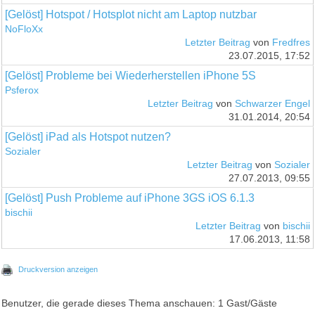
[Gelöst] Hotspot / Hotsplot nicht am Laptop nutzbar
NoFloXx
Letzter Beitrag
von
Fredfres
23.07.2015, 17:52
[Gelöst] Probleme bei Wiederherstellen iPhone 5S
Psferox
Letzter Beitrag
von
Schwarzer Engel
31.01.2014, 20:54
[Gelöst] iPad als Hotspot nutzen?
Sozialer
Letzter Beitrag
von
Sozialer
27.07.2013, 09:55
[Gelöst] Push Probleme auf iPhone 3GS iOS 6.1.3
bischii
Letzter Beitrag
von
bischii
17.06.2013, 11:58
Druckversion anzeigen
Benutzer, die gerade dieses Thema anschauen: 1 Gast/Gäste