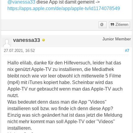
@vanessa33
diese App ist damit gemeint ->
https://apps.apple.com/de/app/apple-tv/id1174078549
Zitieren
vanessa33
Junior Member
27.07.2021, 16:52
#7
Hallo elilab, danke für den Hilfeversuch, leider hat das
nix genützt Apple-TV zu installieren, die Mediathek
bleibt noch wie vor leer obwohl ich mitlerweile 5 Filme
(mp4) mit iTunes kopiert habe. Scheinbar wird das
Apple-TV nur gebraucht wenn man das Apple-TV auch
nutzt.
Was bedeutet denn dass man die App "Videos"
installieren soll bzw. wo finde ich denn diese App?
Einzig was sich geändert hat ist dass jetzt die Meldung
nicht mehr kommt man soll Apple-TV oder "Videos"
installieren.