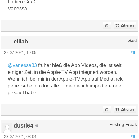
Lieben Gruß
Vanessa
Zitieren
elilab
Gast
27.07.2021, 19:05
#8
@vanessa33
früher hieß die App Videos, die ist seit
einiger Zeit in die Apple-TV App integriert worden.
Wenn ich bei mir in der Apple-TV App auf Mediathek
gehe, sehe ich dort alle Filme die ich importiere oder
gekauft habe.
Zitieren
dusti64
Posting Freak
28.07.2021, 06:04
#9