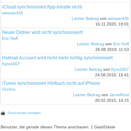
iCloud synchronisiert App-Inhalte nicht
weisser435
Letzter Beitrag
von
weisser435
16.11.2020, 19:01
Neuer Ordner wird nicht synchronisiert!
Eric Huff
Letzter Beitrag
von
Eric Huff
26.08.2019, 11:53
Hotmail Account wird nicht mehr richtig synchronisiert
Kyra1607
Letzter Beitrag
von
Kyra1607
24.08.2015, 15:41
iTunes synchronisiert Hörbuch nicht auf iPhone
Orchris
Letzter Beitrag
von
JarvisRoot
20.02.2015, 14:15
Druckversion anzeigen
Benutzer, die gerade dieses Thema anschauen: 1 Gast/Gäste