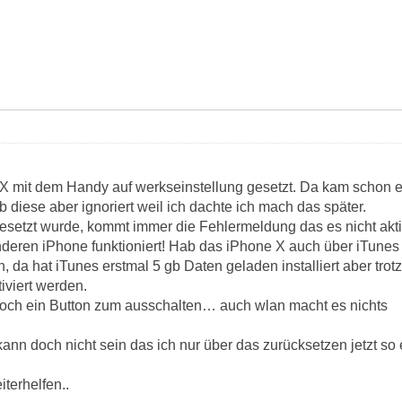
X mit dem Handy auf werkseinstellung gesetzt. Da kam schon 
diese aber ignoriert weil ich dachte ich mach das später.
etzt wurde, kommt immer die Fehlermeldung das es nicht aktiv
nderen iPhone funktioniert! Hab das iPhone X auch über iTune
ren, da hat iTunes erstmal 5 gb Daten geladen installiert aber 
tiviert werden.
och ein Button zum ausschalten… auch wlan macht es nichts
 kann doch nicht sein das ich nur über das zurücksetzen jetzt s
iterhelfen..