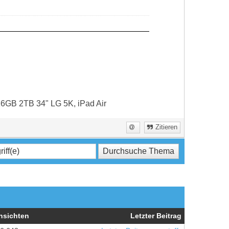
16GB 2TB 34" LG 5K, iPad Air
Zitieren
nsichten
Letzter Beitrag