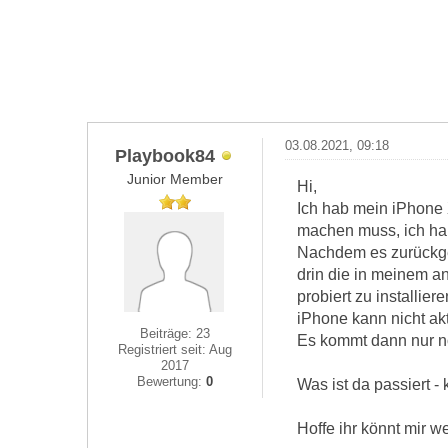
03.08.2021, 09:18
Playbook84
Junior Member
Hi,
Ich hab mein iPhone 
machen muss, ich hab 
Nachdem es zurückges
drin die in meinem a
probiert zu installie
iPhone kann nicht ak
Beiträge: 23
Es kommt dann nur n
Registriert seit: Aug
2017
Bewertung:
0
Was ist da passiert -
Hoffe ihr könnt mir we