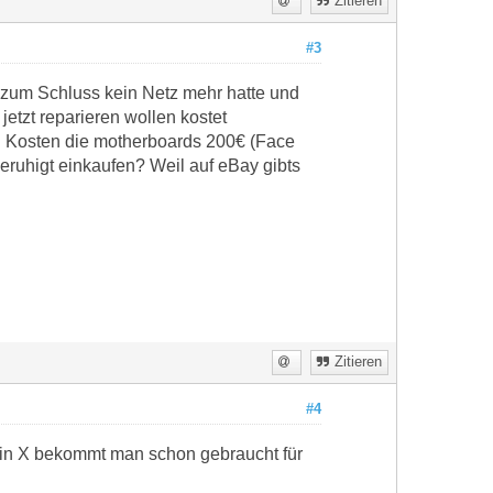
Zitieren
#3
h zum Schluss kein Netz mehr hatte und
etzt reparieren wollen kostet
ID Kosten die motherboards 200€ (Face
eruhigt einkaufen? Weil auf eBay gibts
Zitieren
#4
 Ein X bekommt man schon gebraucht für