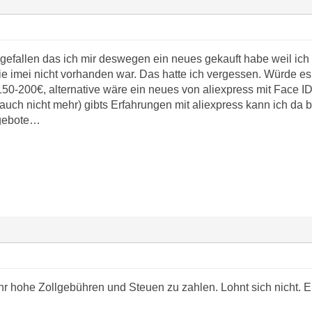
ingefallen das ich mir deswegen ein neues gekauft habe weil ic
e imei nicht vorhanden war. Das hatte ich vergessen. Würde es j
50-200€, alternative wäre ein neues von aliexpress mit Face 
auch nicht mehr) gibts Erfahrungen mit aliexpress kann ich da b
Angebote…
hr hohe Zollgebühren und Steuen zu zahlen. Lohnt sich nicht.