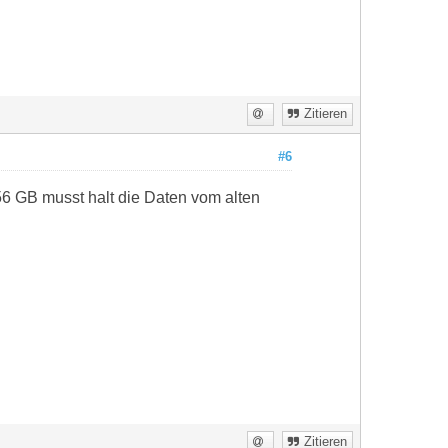
Zitieren
#6
6 GB musst halt die Daten vom alten
Zitieren