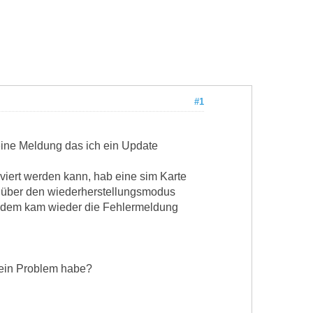
#1
eine Meldung das ich ein Update
iert werden kann, hab eine sim Karte
s über den wiederherstellungsmodus
trotzdem kam wieder die Fehlermeldung
o ein Problem habe?