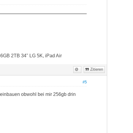
16GB 2TB 34" LG 5K, iPad Air
Zitieren
#5
 einbauen obwohl bei mir 256gb drin