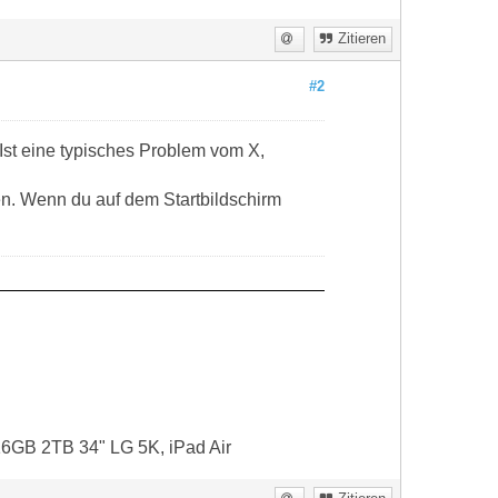
Zitieren
#2
Ist eine typisches Problem vom X,
en. Wenn du auf dem Startbildschirm
16GB 2TB 34" LG 5K, iPad Air