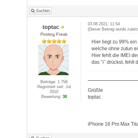
Suchen
03.08.2021, 11:54
toptac
(Dieser Beitrag wurde zulet
Posting Freak
Hier liegt zu 99% ei
welche ohne zutun ei
Hier fehlt die IMEI 
das "i" drückst, fehlt 
Beiträge: 1.758
Registriert seit: Jul
Grüßle
2010
toptac
Bewertung:
38
iPhone 16 Pro Max Tit