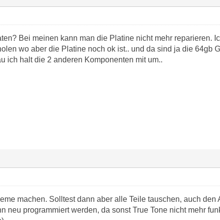
ten? Bei meinen kann man die Platine nicht mehr reparieren. I
olen wo aber die Platine noch ok ist.. und da sind ja die 64gb G
au ich halt die 2 anderen Komponenten mit um..
eme machen. Solltest dann aber alle Teile tauschen, auch den 
 neu programmiert werden, da sonst True Tone nicht mehr funk