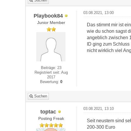
Suchen
03.08.2021, 13:00
Playbook84
Junior Member
Das stimmt mir ist e
wie du schon sagst di
angeblich zwischen 1
ID ging zum Schluss 
nicht wirklich viel 
Beiträge: 23
Registriert seit: Aug
2017
Bewertung:
0
Suchen
03.08.2021, 13:10
toptac
Posting Freak
Seit neustem sind se
200-300 Euro