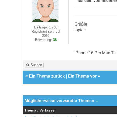
auf dein vorhandenes
Grüßle
Beiträge: 1.758
toptac
Registriert seit: Jul
2010
Bewertung:
38
iPhone 16 Pro Max Tit
Suchen
«
Ein Thema zurück
|
Ein Thema vor
»
Möglicherweise verwandte Themen…
Thema / Verfasser