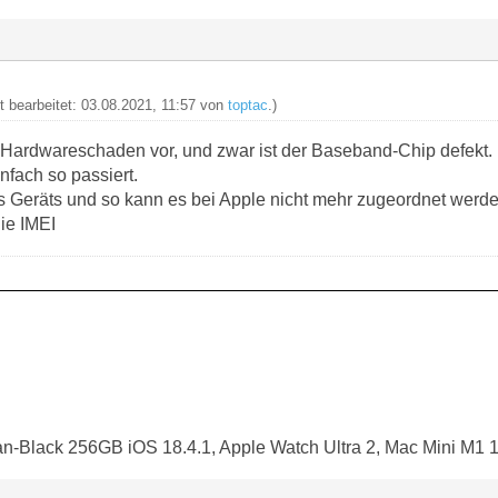
zt bearbeitet: 03.08.2021, 11:57 von
toptac
.)
n Hardwareschaden vor, und zwar ist der Baseband-Chip defekt. 
nfach so passiert.
des Geräts und so kann es bei Apple nicht mehr zugeordnet werd
die IMEI
an-Black 256GB iOS 18.4.1, Apple Watch Ultra 2, Mac Mini M1 