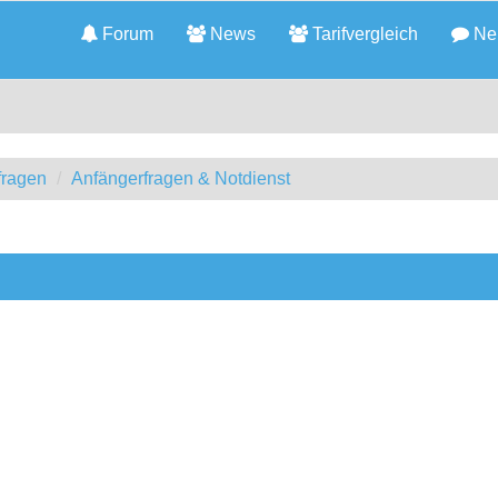
Forum
News
Tarifvergleich
Neu
fragen
Anfängerfragen & Notdienst