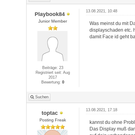
13.08.2021, 10:48
Playbook84
Junior Member
Was meinst du mit Da
displayschaden etc. h
damit Face id geht b
Beiträge: 23
Registriert seit: Aug
2017
Bewertung:
0
Suchen
13.08.2021, 17:18
toptac
Posting Freak
kannst du ohne Probl
Das Display muß dann