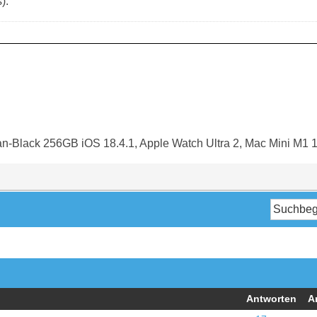
).
an-Black 256GB iOS 18.4.1, Apple Watch Ultra 2, Mac Mini M1 
Antworten
A