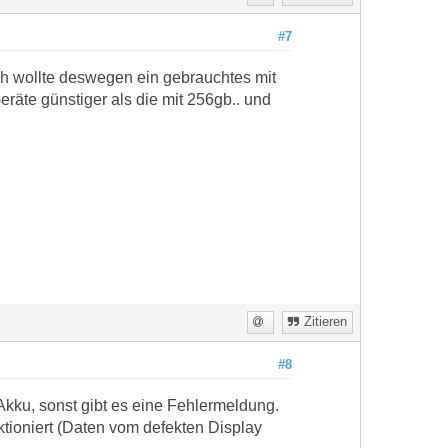
#7
ch wollte deswegen ein gebrauchtes mit
eräte günstiger als die mit 256gb.. und
Zitieren
#8
Akku, sonst gibt es eine Fehlermeldung.
tioniert (Daten vom defekten Display