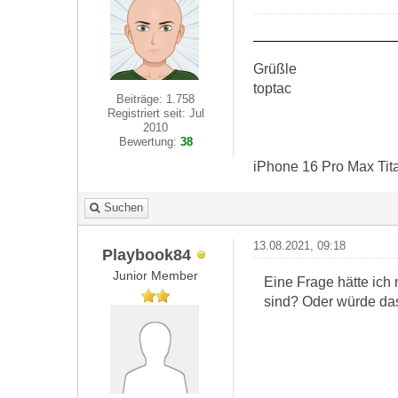
Grüßle
toptac
Beiträge: 1.758
Registriert seit: Jul
2010
Bewertung:
38
iPhone 16 Pro Max Tit
Suchen
13.08.2021, 09:18
Playbook84
Junior Member
Eine Frage hätte ich
sind? Oder würde da