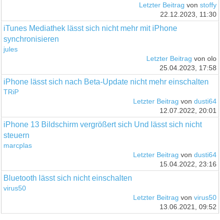
Letzter Beitrag
von
stoffy
22.12.2023, 11:30
iTunes Mediathek lässt sich nicht mehr mit iPhone
synchronisieren
jules
Letzter Beitrag
von olo
25.04.2023, 17:58
iPhone lässt sich nach Beta-Update nicht mehr einschalten
TRiP
Letzter Beitrag
von
dusti64
12.07.2022, 20:01
iPhone 13 Bildschirm vergrößert sich Und lässt sich nicht
steuern
marcplas
Letzter Beitrag
von
dusti64
15.04.2022, 23:16
Bluetooth lässt sich nicht einschalten
virus50
Letzter Beitrag
von
virus50
13.06.2021, 09:52