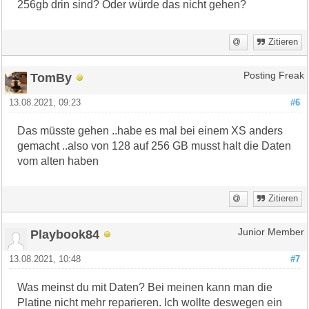
256gb drin sind? Oder würde das nicht gehen?
Zitieren
TomBy
Posting Freak
13.08.2021, 09:23
#6
Das müsste gehen ..habe es mal bei einem XS anders
gemacht ..also von 128 auf 256 GB musst halt die Daten
vom alten haben
Zitieren
Playbook84
Junior Member
13.08.2021, 10:48
#7
Was meinst du mit Daten? Bei meinen kann man die
Platine nicht mehr reparieren. Ich wollte deswegen ein