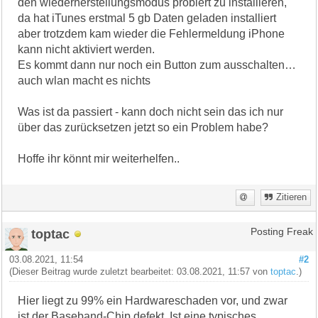
den wiederherstellungsmodus probiert zu installieren,
da hat iTunes erstmal 5 gb Daten geladen installiert
aber trotzdem kam wieder die Fehlermeldung iPhone
kann nicht aktiviert werden.
Es kommt dann nur noch ein Button zum ausschalten…
auch wlan macht es nichts
Was ist da passiert - kann doch nicht sein das ich nur
über das zurücksetzen jetzt so ein Problem habe?
Hoffe ihr könnt mir weiterhelfen..
Zitieren
toptac
Posting Freak
03.08.2021, 11:54
#2
(Dieser Beitrag wurde zuletzt bearbeitet: 03.08.2021, 11:57 von
toptac
.)
Hier liegt zu 99% ein Hardwareschaden vor, und zwar
ist der Baseband-Chip defekt. Ist eine typisches