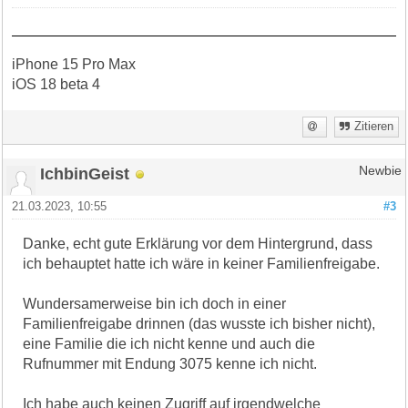
iPhone 15 Pro Max
iOS 18 beta 4
Zitieren
IchbinGeist
Newbie
21.03.2023, 10:55
#3
Danke, echt gute Erklärung vor dem Hintergrund, dass
ich behauptet hatte ich wäre in keiner Familienfreigabe.
Wundersamerweise bin ich doch in einer
Familienfreigabe drinnen (das wusste ich bisher nicht),
eine Familie die ich nicht kenne und auch die
Rufnummer mit Endung 3075 kenne ich nicht.
Ich habe auch keinen Zugriff auf irgendwelche