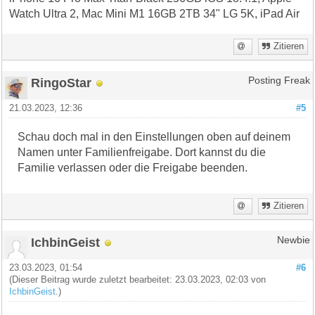
Watch Ultra 2, Mac Mini M1 16GB 2TB 34" LG 5K, iPad Air
Zitieren
RingoStar
Posting Freak
21.03.2023, 12:36
#5
Schau doch mal in den Einstellungen oben auf deinem
Namen unter Familienfreigabe. Dort kannst du die
Familie verlassen oder die Freigabe beenden.
Zitieren
IchbinGeist
Newbie
23.03.2023, 01:54
#6
(Dieser Beitrag wurde zuletzt bearbeitet: 23.03.2023, 02:03 von
IchbinGeist
.)