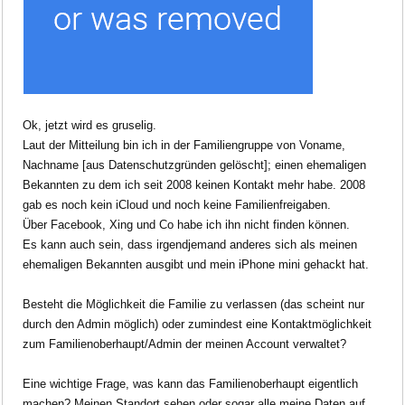
Ok, jetzt wird es gruselig.
Laut der Mitteilung bin ich in der Familiengruppe von
Voname,
Nachname [aus D
ate
nschutzgründen gelöscht
]; einen ehemaligen
Bekannten zu dem ich seit 2008 keinen Kontakt mehr habe. 2008
gab es noch kein iC
loud und noch keine Familienfreigaben.
Über Facebook, Xing und Co habe ich ihn nicht finden können.
Es kann auch sein, dass irgendjemand anderes sich als meinen
ehemaligen Bekannten ausgibt und mein iPhone mini gehackt hat.
Besteht die Möglichkeit die Familie zu verlassen (das scheint nur
durch den Admin möglich) oder zumindest eine Kontaktmöglichkeit
zum Familienoberhaupt/Admin der meinen Account verwaltet?
Eine wichtige Frage, was kann das Familienoberhaupt eigentlich
machen? Meinen Standort sehen oder sogar alle meine Daten auf