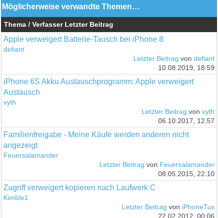
Möglicherweise verwandte Themen…
Thema / Verfasser
Letzter Beitrag
Apple verweigert Batterie-Tausch bei iPhone 8
defiant
Letzter Beitrag
von
defiant
10.08.2019, 18:59
iPhone 6S Akku Austauschprogramm: Apple verweigert
Austausch
vyth
Letzter Beitrag
von
vyth
06.10.2017, 12:57
Familienfreigabe - Meine Käufe werden anderen nicht
angezeigt
Feuersalamander
Letzter Beitrag
von
Feuersalamander
08.05.2015, 22:10
Zugriff verweigert kopieren nach Laufwerk C
Kimble1
Letzter Beitrag
von
iPhoneTux
22.02.2012, 00:06