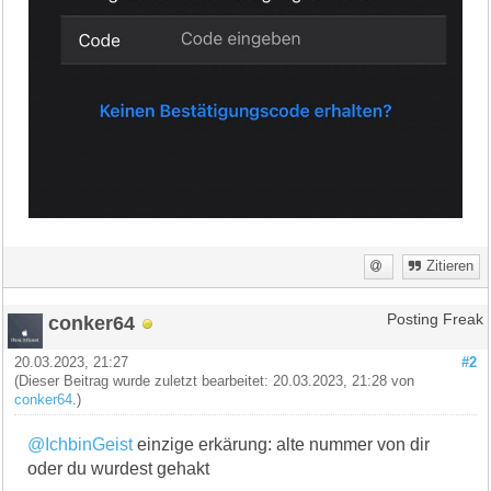
Zitieren
conker64
Posting Freak
20.03.2023, 21:27
#2
(Dieser Beitrag wurde zuletzt bearbeitet: 20.03.2023, 21:28 von
conker64
.)
@IchbinGeist
einzige erkärung: alte nummer von dir
oder du wurdest gehakt