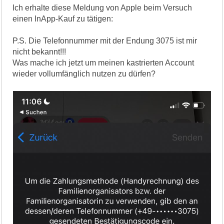
Ich erhalte diese Meldung von Apple beim Versuch
einen InApp-Kauf zu tätigen:
P.S. Die Telefonnummer mit der Endung 3075 ist mir
nicht bekannt!!!
Was mache ich jetzt um meinen kastrierten Account
wieder vollumfänglich nutzen zu dürfen?