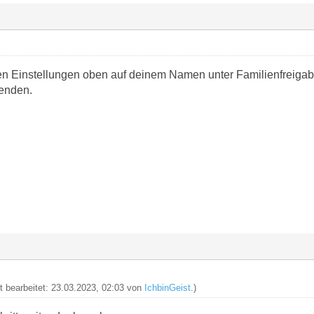
n Einstellungen oben auf deinem Namen unter Familienfreigabe
eenden.
zt bearbeitet: 23.03.2023, 02:03 von
IchbinGeist
.)