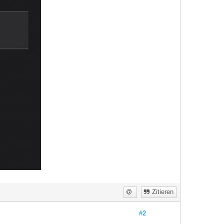
Zitieren
#2