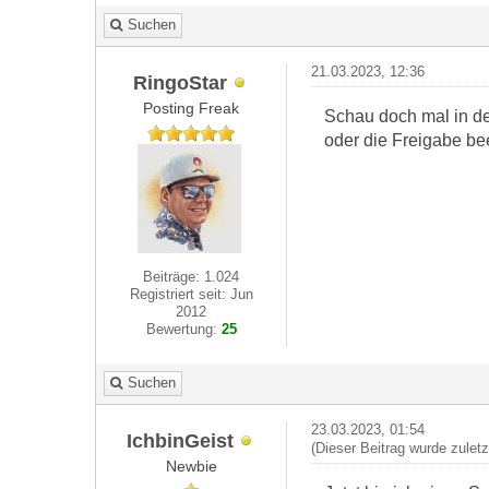
Suchen
21.03.2023, 12:36
RingoStar
Posting Freak
Schau doch mal in de
oder die Freigabe b
Beiträge: 1.024
Registriert seit: Jun
2012
Bewertung:
25
Suchen
23.03.2023, 01:54
IchbinGeist
(Dieser Beitrag wurde zulet
Newbie