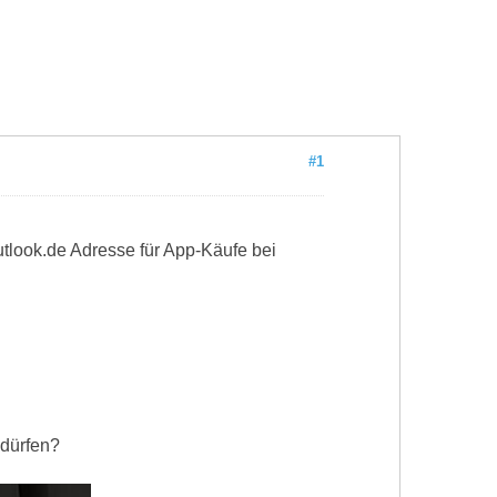
#1
outlook.de Adresse für App-Käufe bei
 dürfen?