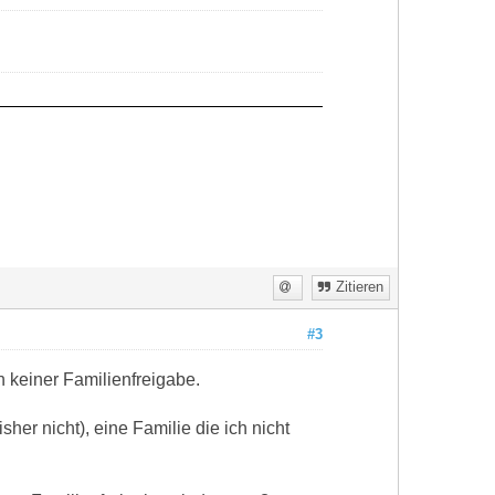
Zitieren
#3
n keiner Familienfreigabe.
er nicht), eine Familie die ich nicht