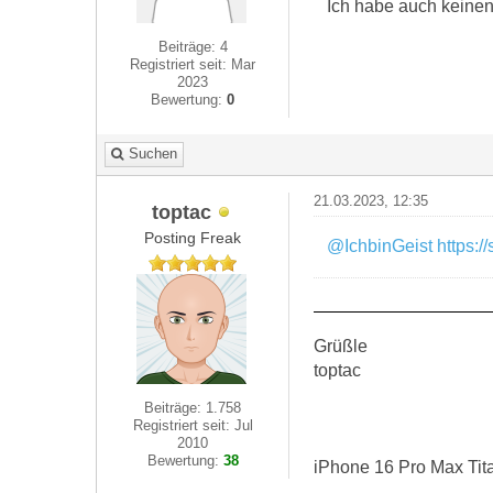
Ich habe auch keinen
Beiträge: 4
Registriert seit: Mar
2023
Bewertung:
0
Suchen
21.03.2023, 12:35
toptac
Posting Freak
@IchbinGeist
https:
Grüßle
toptac
Beiträge: 1.758
Registriert seit: Jul
2010
Bewertung:
38
iPhone 16 Pro Max Tit