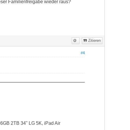
eser Familienfreigabe wieder raus?
Zitieren
#4
16GB 2TB 34" LG 5K, iPad Air