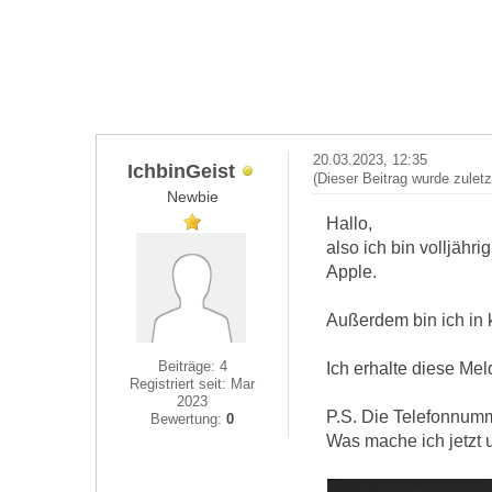
20.03.2023, 12:35
IchbinGeist
(Dieser Beitrag wurde zulet
Newbie
Hallo,
also ich bin volljähr
Apple.
Außerdem bin ich in 
Beiträge: 4
Ich erhalte diese Me
Registriert seit: Mar
2023
P.S. Die Telefonnumme
Bewertung:
0
Was mache ich jetzt 