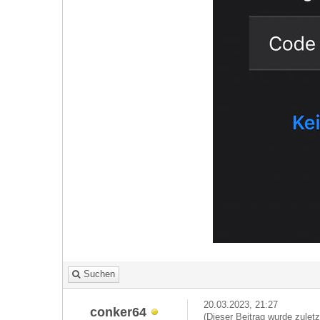
Suchen
20.03.2023, 21:27
conker64
(Dieser Beitrag wurde zulet