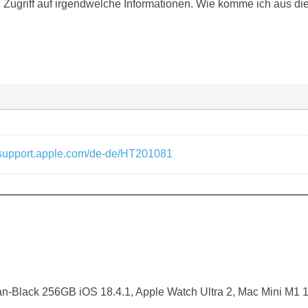
 Zugriff auf irgendwelche Informationen. Wie komme ich aus di
//support.apple.com/de-de/HT201081
an-Black 256GB iOS 18.4.1, Apple Watch Ultra 2, Mac Mini M1 