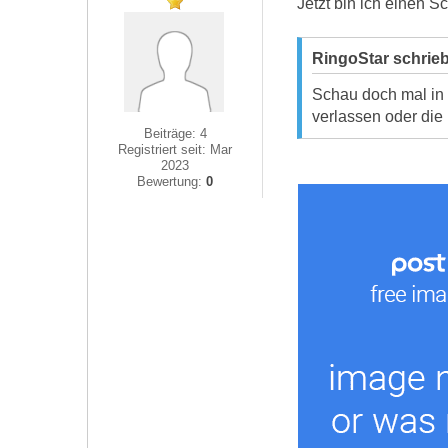
Jetzt bin ich einen Sc
RingoStar schrie
Schau doch mal in 
verlassen oder die
Beiträge: 4
Registriert seit: Mar
2023
Bewertung:
0