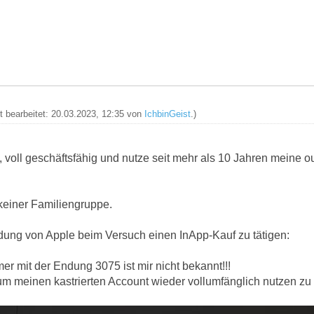
zt bearbeitet: 20.03.2023, 12:35 von
IchbinGeist
.)
ig, voll geschäftsfähig und nutze seit mehr als 10 Jahren meine 
keiner Familiengruppe.
ldung von Apple beim Versuch einen InApp-Kauf zu tätigen:
r mit der Endung 3075 ist mir nicht bekannt!!!
um meinen kastrierten Account wieder vollumfänglich nutzen zu