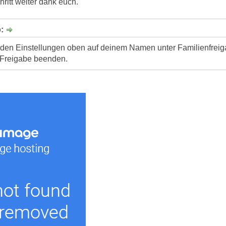
hritt weiter dank euch.
b:
den Einstellungen oben auf deinem Namen unter Familienfreiga
 Freigabe beenden.