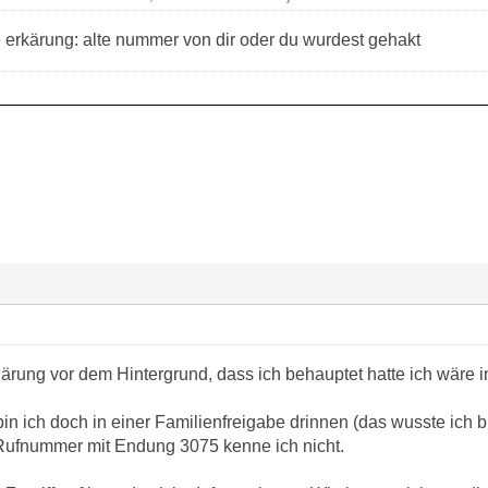
 erkärung: alte nummer von dir oder du wurdest gehakt
ärung vor dem Hintergrund, dass ich behauptet hatte ich wäre i
ich doch in einer Familienfreigabe drinnen (das wusste ich bish
Rufnummer mit Endung 3075 kenne ich nicht.